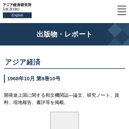
English
出版物・レポート
アジア経済
1968年10月 第9巻10号
開発途上国に関する和文機関誌—論文、研究ノート、資
料、現地報告、書評等を掲載。