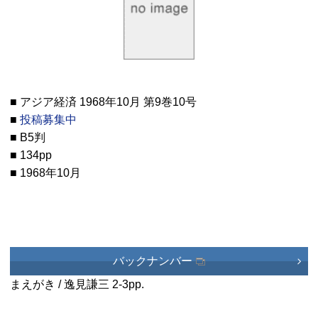
■ アジア経済 1968年10月 第9巻10号
■
投稿募集中
■ B5判
■ 134pp
■ 1968年10月
バックナンバー
まえがき / 逸見謙三
2-3pp.