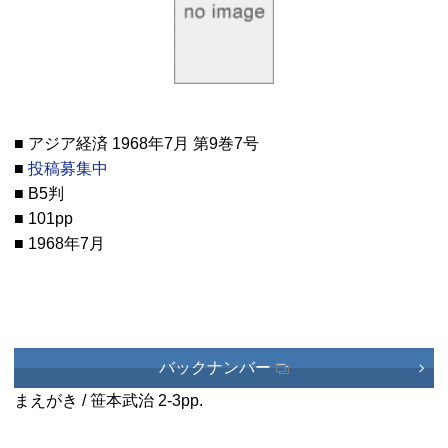
■ アジア経済 1968年7月 第9巻7号
■
投稿募集中
■ B5判
■ 101pp
■ 1968年7月
バックナンバー
まえがき / 笹本武治
2-3pp.