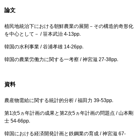
論文
植民地統治下における朝鮮農業の展開－その構造的奇形化
を中心として－ / 笹本武治
4-13pp.
韓国の水利事業 / 谷浦孝雄
14-26pp.
韓国の農業労働力に関する一考察 / 神宮滋
27-38pp.
資料
農産物需給に関する統計的分析 / 福田力
39-53pp.
第1次5ヵ年計画の成果と第2次5ヵ年計画の問題点 / 山本剛
士
54-66pp.
韓国における経済開発計画と鉄鋼業の育成 / 神宮滋
67-