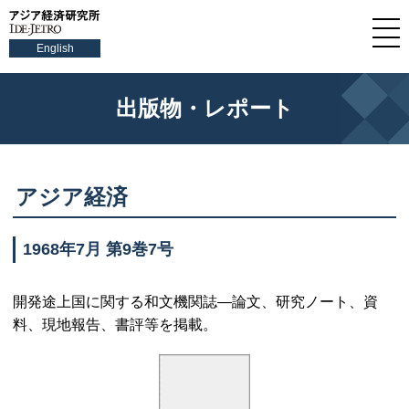
English
出版物・レポート
アジア経済
1968年7月 第9巻7号
開発途上国に関する和文機関誌—論文、研究ノート、資
料、現地報告、書評等を掲載。