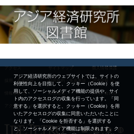
アクセス
サイトマップ
個人情報保護
アジア経済研究所のウェブサイトでは、サイトの
採用・募集情報
利用規約・免責事項
調達情報
利便性向上を目指して、クッキー（Cookie）を使
用して、ソーシャルメディア機能の提供や、サイ
情報公開
推奨環境
お問い合わせ
ト内のアクセスログの収集を行っています。「同
アクセシビリティ
意する」を選択すると、クッキー（Cookie）を用
いたアクセスログの収集に同意いただいたことに
なります。「Cookie を拒否する」を選択する
と、ソーシャルメディア機能は制限されます。ク