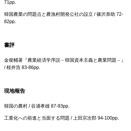
71pp.
韓国農業の問題点と農漁村開発公社の設立 / 篠沢恭助
72-
82pp.
書評
金俊輔著『農業経済学序説－韓国資本主義と農業問題－』
/ 桜井浩
83-86pp.
現地報告
韓国の農村 / 谷浦孝雄
87-93pp.
工業化への前進と当面する問題 / 上田宗次郎
94-100pp.