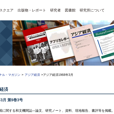
Eスクエア
出版物・レポート
研究者
図書館
研究所について
ナル・マガジン
>
アジア経済
>アジア経済1968年3月
経済
年3月 第9巻3号
国に関する和文機関誌—論文、研究ノート、資料、現地報告、書評等を掲載