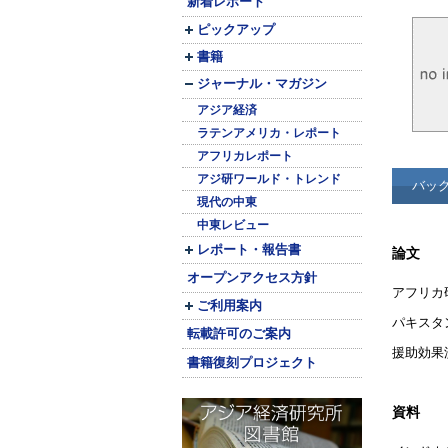
新着レポート
ピックアップ
書籍
ジャーナル・マガジン
アジア経済
ラテンアメリカ・レポート
アフリカレポート
アジ研ワールド・トレンド
バッ
現代の中東
中東レビュー
レポート・報告書
論文
オープンアクセス方針
アフリカ
ご利用案内
パキスタ
転載許可のご案内
援助効果
書籍復刻プロジェクト
資料