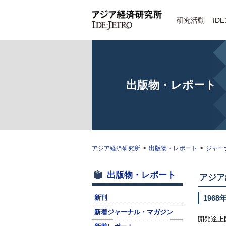
研究活動
ID
出版物・レポート
アジア経済研究所
>
出版物・レポート
>
ジャー
出版物・レポート
アジア
新刊
1968
新着ジャーナル・マガジン
開発途上