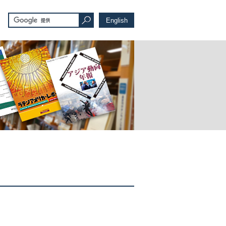
English
。