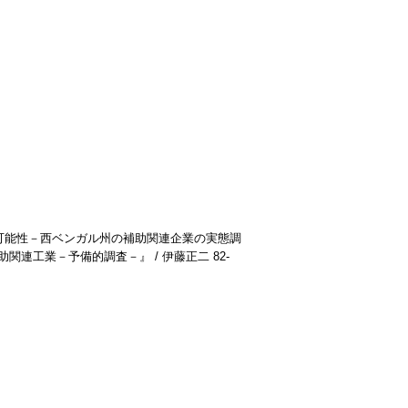
と可能性－西ベンガル州の補助関連企業の実態調
関連工業－予備的調査－』 / 伊藤正二
82-