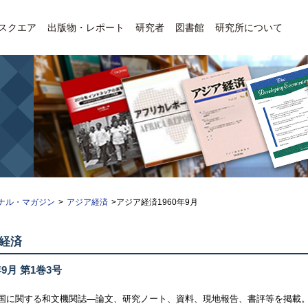
Eスクエア
出版物・レポート
研究者
図書館
研究所について
ナル・マガジン
>
アジア経済
>アジア経済1960年9月
経済
年9月 第1巻3号
国に関する和文機関誌—論文、研究ノート、資料、現地報告、書評等を掲載