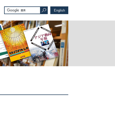
English
。