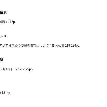
解題
解題 /
118p.
ンス
アジア極東経済委員会資料について / 鈴木弘明
119-124pp.
誌
－7月16日 /
125-129pp.
0-131pp.