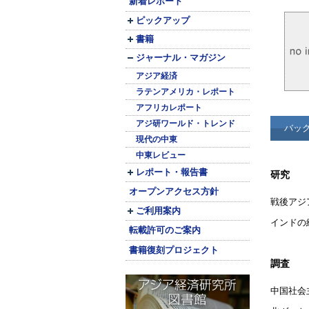
新着レポート
ピックアップ
書籍
ジャーナル・マガジン
アジア経済
ラテンアメリカ・レポート
アフリカレポート
アジ研ワールド・トレンド
バッ
現代の中東
中東レビュー
レポート・報告書
研究
オープンアクセス方針
戦後アジ
ご利用案内
インドの
転載許可のご案内
書籍復刻プロジェクト
調査
中国社会