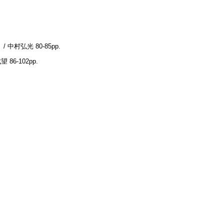
/ 中村弘光
80-85pp.
成望
86-102pp.