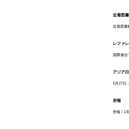
近着図書
近着図書
レファレ
国際連合
アジア日
5月27日
所報
所報 /
13