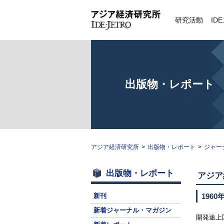
研究活動
ID
出版物・レポート
アジア経済研究所
>
出版物・レポート
>
ジャー
出版物・レポート
アジア
新刊
1960
新着ジャーナル・マガジン
開発途上