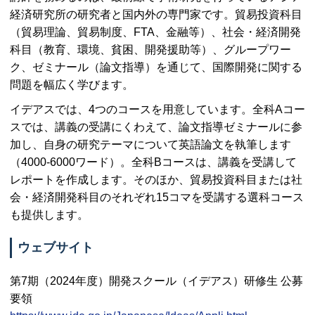
経済研究所の研究者と国内外の専門家です。貿易投資科目
（貿易理論、貿易制度、
FTA
、金融等）、社会・経済開発
科目（教育、環境、貧困、開発援助等）、グループワー
ク、ゼミナール（論文指導）を通じて、国際開発に関する
問題を幅広く学びます。
イデアスでは、4つのコースを用意しています。全科Aコー
スでは、講義の受講にくわえて、論文指導ゼミナールに参
加し、自身の研究テーマについて英語論文を執筆します
（4000-6000ワード）。全科Bコースは、講義を受講して
レポートを作成します。そのほか、貿易投資科目または社
会・経済開発科目のそれぞれ15コマを受講する選科コース
も提供します。
ウェブサイト
第7期（2024年度）開発スクール（イデアス）研修生 公募
要領