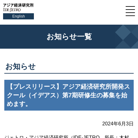
English
お知らせ一覧
お知らせ
【プレスリリース】アジア経済研究所開発ス
クール（イデアス）第7期研修生の募集を始
めます。
2024年6月3日
ジェトロ・アジア経済研究所（
IDE-JETRO
、所長：木村