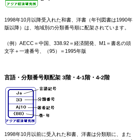
1998年10月以降受入れた和書、洋書（年刊図書は1990年
版以降）は、地域別の分類番号順に配架されています。
（例）AECC＝中国、338.92＝経済開発、M1＝書名の頭
文字＋一連番号、（95）＝1995年版
言語・分類番号順配架 3階・4-1階・4-2階
1998年10月以前に受入れた和書、洋書は分類順に、また