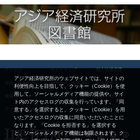
アクセス
サイトマップ
個人情報保護
アジア経済研究所のウェブサイトでは、サイトの
採用・募集情報
利用規約・免責事項
調達情報
利便性向上を目指して、クッキー（Cookie）を使
用して、ソーシャルメディア機能の提供や、サイ
情報公開
推奨環境
お問い合わせ
ト内のアクセスログの収集を行っています。「同
アクセシビリティ
意する」を選択すると、クッキー（Cookie）を用
いたアクセスログの収集に同意いただいたことに
なります。「Cookie を拒否する」を選択する
と、ソーシャルメディア機能は制限されます。ク