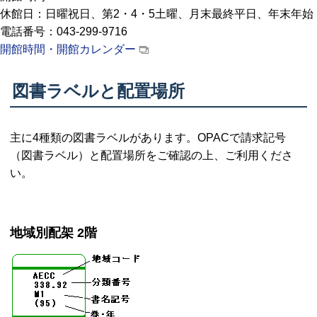
休館日：日曜祝日、第2・4・5土曜、月末最終平日、年末年始
電話番号：043-299-9716
開館時間・開館カレンダー
図書ラベルと配置場所
主に4種類の図書ラベルがあります。OPACで請求記号
（図書ラベル）と配置場所をご確認の上、ご利用くださ
い。
地域別配架 2階