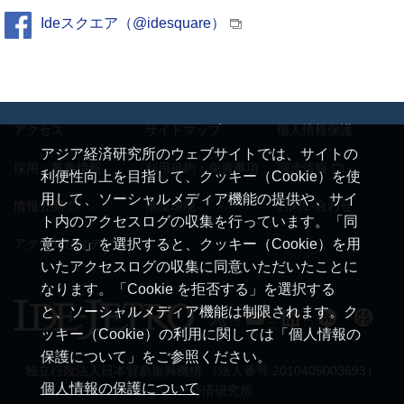
Ideスクエア（@idesquare）
アクセス
サイトマップ
個人情報保護
アジア経済研究所のウェブサイトでは、サイトの
採用・募集情報
利用規約・免責事項
調達情報
利便性向上を目指して、クッキー（Cookie）を使
用して、ソーシャルメディア機能の提供や、サイ
情報公開
推奨環境
お問い合わせ
ト内のアクセスログの収集を行っています。「同
アクセシビリティ
意する」を選択すると、クッキー（Cookie）を用
いたアクセスログの収集に同意いただいたことに
なります。「Cookie を拒否する」を選択する
と、ソーシャルメディア機能は制限されます。ク
ッキー（Cookie）の利用に関しては「個人情報の
保護について」をご参照ください。
独立行政法人日本貿易振興機構 （法人番号 2010405003693）
個人情報の保護について
アジア経済研究所