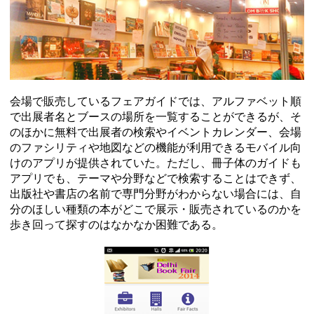
会場で販売しているフェアガイドでは、アルファベット順
で出展者名とブースの場所を一覧することができるが、そ
のほかに無料で出展者の検索やイベントカレンダー、会場
のファシリティや地図などの機能が利用できるモバイル向
けのアプリが提供されていた。ただし、冊子体のガイドも
アプリでも、テーマや分野などで検索することはできず、
出版社や書店の名前で専門分野がわからない場合には、自
分のほしい種類の本がどこで展示・販売されているのかを
歩き回って探すのはなかなか困難である。