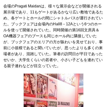
会場の
Pragati Maidan
は、様々な展示会などが開催される
展示場であり、11もゲートがあるかなり広い敷地であるた
め、各ゲートとホールの間にシャトルバスが運行されてい
た。ブックフェアは会場内の
Hall
8－12Aという6つのホー
ルを使って開催されていた。同時開催の第16回文房具＆
OA
機器フェアのブースも同じホール内に隣接していた
が、ブックフェアのエリアの方が賑わいを見せており、事
前に小規模であると聞いていたが、思ったよりも多くの来
場者があり、混雑していた。筆者の訪問日が平日であった
せいか、大学生くらいの若者や、小さい子どもを連れてい
る親子連れなどが目立っていた。