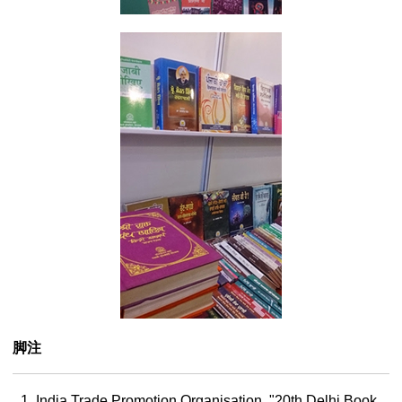
脚注
India Trade Promotion Organisation, "20th Delhi Book