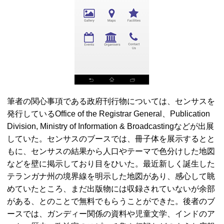
筆者の関心事項である政府刊行物については、センサスを
発行している
Office of the Registrar General、Publication
Division, Ministry of Information & Broadcasting
などが出展
していた。センサスのブースでは、冊子体を展示するとと
もに、センサスの結果から人口やテーマで色分けした地図
などを壁に掲示しており目をひいた。最近新しく誕生した
テランガナ州の境界線を明示した地図があり、感心して眺
めていたところ、まだ出版物には収録されていないが余部
がある、とのことで無料でもらうことができた。後者のブ
ースでは、ガンディー関係の資料や児童文学、インドのア