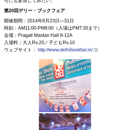
らにも参加してみたい。
第20回デリー・ブックフェア
開催期間：2014年8月23日—31日
時刻：AM11:00-PM8:00（入場はPM7:30まで）
会場：
Pragati Maidan Hall 8-12A
入場料：大人Rs.20／子どもRs.10
ウェブサイト：
http://www.delhibookfair.in/