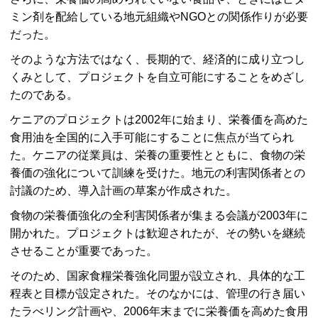
ミン剤を配給している地元組織やNGOとの関係作りが必要
だった。
そのような方法ではなく、長期的で、経済的に成り立つし
くみとして、プロジェクトを自立可能にすることをめざし
たのである。
ケニアのプロジェクトは2002年に始まり、栄養価を高めた
食用油を全国的に入手可能にすることに焦点が当てられ
た。ケニアの従業員は、栄養の重要性とともに、食物の栄
養価の強化について訓練を受けた。地元の利害関係者との
討議のため、導入計画の草案が作成された。
食物の栄養価強化の全利害関係者が集まる会議が2003年に
開かれた。プロジェクトは歓迎されたが、その勢いを継続
させることが重要であった。
そのため、国家食糧栄養強化同盟が設立され、具体的な工
程表と目標が設定された。そのなかには、管理の行き届い
たラべリング計画や、2006年末までに栄養価を高めた食用