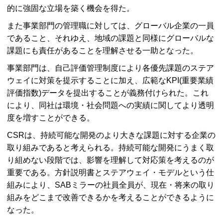
的に強固な立場を築く機会を得た。
また事業部門の管理職に対しては、グローバル企業の一員
であること、それゆえ、地域の課題と同様にグローバルな
課題にも責任があることを理解させる一助となった。
事業部門は、自己評価管理制度により各優先課題のステア
ウェイに対策を提示することに加え、広範なKPI(重要業績
評価指数)データを提出することが義務付けられた。これ
により、同社は環境・社会問題への実績に関してより透明
度を増すことができる。
CSRは、持続可能な開発のより大きな課題に対する企業の
取り組みであると考えられる。持続可能な開発にうまく取
り組めない段階では、影響を理解して対応策を考えるのが
重要である。方針説明書とステアウェイ・モデルという仕
組みにより、SABミラーの社員全員が、現在・将来の取り
組みをどこまで改善できるかを考えることができるように
なった。