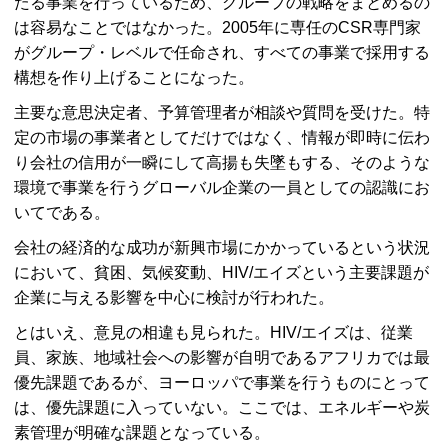
たる事業を行っているため、グループの戦略をまとめるの
は容易なことではなかった。2005年に専任のCSR専門家
がグループ・レベルで任命され、すべての事業で採用する
構想を作り上げることになった。
主要な意思決定者、予算管理者が相談や質問を受けた。特
定の市場の事業者としてだけではなく、情報が即時に伝わ
り会社の信用が一瞬にして高揚も失墜もする、そのような
環境で事業を行うグローバル企業の一員としての認識にお
いてである。
会社の経済的な成功が新興市場にかかっているという状況
において、貧困、気候変動、HIV/エイズという主要課題が
企業に与える影響を中心に検討が行われた。
とはいえ、意見の相違も見られた。HIV/エイズは、従業
員、家族、地域社会への影響が自明であるアフリカでは最
優先課題であるが、ヨーロッパで事業を行うものにとって
は、優先課題に入っていない。ここでは、エネルギーや炭
素管理が明確な課題となっている。