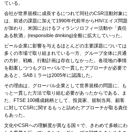
ている。
会社が世界規模に成長するにつれて同社のCSR活動対象に
は、前述の課題に加えて1990年代前半からHIV/エイズ問題
が加わり、米国におけるフィランソロフィー活動や「責任
ある飲酒」(responsible drinking)全般に拡大していった。
ビール企業に影響を与えるほとんどの主要課題については
多くの市場で取り組まれている一方、グループ全体に共通
の方針、戦略、行動計画は存在しなかった。各現地の事情
を勘案しつつもグローバルで一貫したアプローチが必要で
あると、SABミラーは2005年に認識した。
その理由は、グローバル企業として世界規模の問題に、も
っと一貫した方法で取り組む必要があったからである。ま
た、FTSE 100構成銘柄として、投資家、規制当局、顧客
に対してCSRに関するもっと詰めたアプローチが取る責任
もあった。
文化やCSRへの理解度が異なる国々で、きわめて多岐にわ