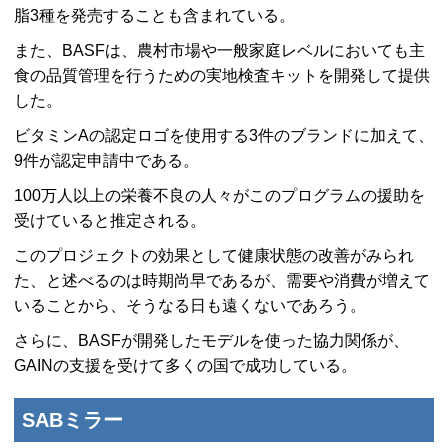
脂3種を発売することも含まれている。
また、BASFは、農村市場や一般家庭レベルにおいても主
食の品質管理を行うための実地検査キットを開発して提供
した。
ビタミンAの認定ロゴを使用する3件のブランドに加えて、
9件が認定申請中である。
100万人以上の栄養不良の人々がこのプログラムの援助を
受けていると推定される。
このプロジェクトの効果として健康状態の改善がみられ
た、と述べるのは時期尚早であるが、需要や消費が増えて
いることから、そうなる日も遠くないであろう。
さらに、BASFが開発したモデルを使った協力関係が、
GAINの支援を受けて多くの国で成功している。
SABミラー