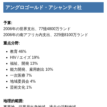
アングロゴールド・アシャンティ社
予算:
2006年の世界支出、77憶4800万ランド
2006年の南アフリカ内支出、225憶8100万ランド
重点分野:
教育 46%
HIV / エイズ 19%
福祉、開発 13%
能力開発、雇用創出 10%
一次医療 7%
地域委員会 4%
芸術文化 1%
地理的範囲:
事業地、従業員出身地域、過去の活動地域