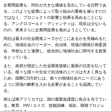
企業間提携も、同社が大きな価値を見出している分野であ
る。このような提携によって取り組みの重複を減らすだけ
ではなく、プロジェクトの影響と効果を高めることにな
る。アングロゴールド・アシャンティは、現在は少ないも
のの、将来さらに企業間提携を進めようとしている。
同社は最大の社会開発ニーズがどこにあるかを見極めるた
めに、地域社会のリーダー、自治体、現場の開発計画委員
会、学校などと連携し、総合的に地域社会に関与する政策
をとっている。
また、政府が指定した社会開発規範に最新の注意を払って
いる。様々な国々や文化で自治体のニーズは大きく異なる
ため、国際CSI方針には、個々の地域社会のニーズにあう
ように現地の解釈を入れる必要があることを認識してい
る。
例えば南アフリカでは、国の最緊急課題に焦点を当ててい
る。教育、HIV / エイズ、技能訓練、福祉、開発プロジェ