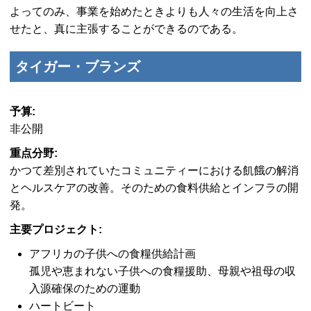
よってのみ、事業を始めたときよりも人々の生活を向上さ
せたと、真に主張することができるのである。
タイガー・ブランズ
予算:
非公開
重点分野:
かつて差別されていたコミュニティーにおける飢餓の解消
とヘルスケアの改善。そのための食料供給とインフラの開
発。
主要プロジェクト:
アフリカの子供への食糧供給計画
孤児や恵まれない子供への食糧援助、母親や祖母の収
入源確保のための運動
ハートビート