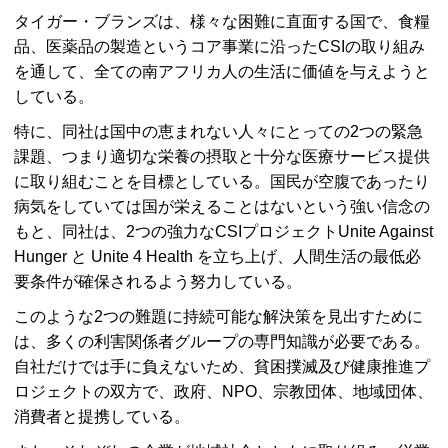
タイガー・ブランズは、様々な困難に直面する国で、食糧
品、医薬品の製造というコア事業に沿ったCSIの取り組み
を通して、全ての南アフリカ人の生活に価値を与えようと
している。
特に、同社は国中の恵まれない人々にとっての2つの緊急
課題、つまり適切な栄養の摂取と十分な医療サービス提供
に取り組むことを目標としている。国民が空腹であったり
病気をしていては国が栄えることはないという強い信念の
もと、同社は、2つの強力なCSIプロジェクトUnite Against
Hunger と Unite 4 Health を立ち上げ、人間生活の最低必
要条件が確保されるよう努力している。
このような2つの難題に持続可能な解決策を見出すために
は、多くの利害関係者グループの専門知識が必要である。
自社だけでは手に負えないため、貧困撲滅及び健康推進プ
ロジェクトの双方で、政府、NPO、宗教団体、地域団体、
消費者と提携している。