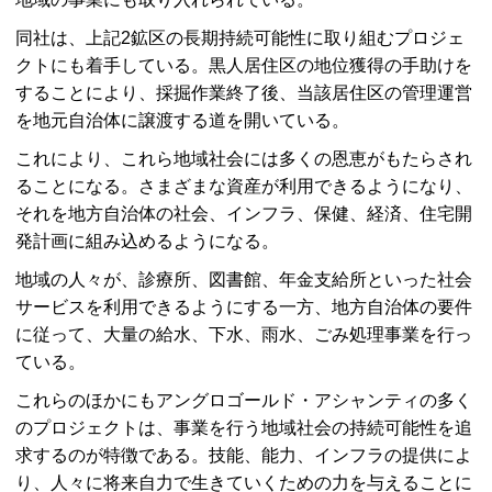
同社は、上記2鉱区の長期持続可能性に取り組むプロジェ
クトにも着手している。黒人居住区の地位獲得の手助けを
することにより、採掘作業終了後、当該居住区の管理運営
を地元自治体に譲渡する道を開いている。
これにより、これら地域社会には多くの恩恵がもたらされ
ることになる。さまざまな資産が利用できるようになり、
それを地方自治体の社会、インフラ、保健、経済、住宅開
発計画に組み込めるようになる。
地域の人々が、診療所、図書館、年金支給所といった社会
サービスを利用できるようにする一方、地方自治体の要件
に従って、大量の給水、下水、雨水、ごみ処理事業を行っ
ている。
これらのほかにもアングロゴールド・アシャンティの多く
のプロジェクトは、事業を行う地域社会の持続可能性を追
求するのが特徴である。技能、能力、インフラの提供によ
り、人々に将来自力で生きていくための力を与えることに