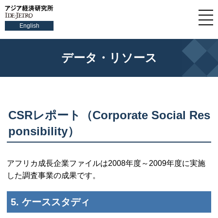
English
データ・リソース
CSRレポート（Corporate Social Res
ponsibility）
アフリカ成長企業ファイルは2008年度～2009年度に実施
した調査事業の成果です。
5. ケーススタディ