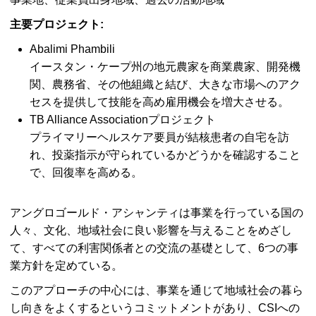
主要プロジェクト:
Abalimi Phambili
イースタン・ケープ州の地元農家を商業農家、開発機
関、農務省、その他組織と結び、大きな市場へのアク
セスを提供して技能を高め雇用機会を増大させる。
TB Alliance Associationプロジェクト
プライマリーヘルスケア要員が結核患者の自宅を訪
れ、投薬指示が守られているかどうかを確認すること
で、回復率を高める。
アングロゴールド・アシャンティは事業を行っている国の
人々、文化、地域社会に良い影響を与えることをめざし
て、すべての利害関係者との交流の基礎として、6つの事
業方針を定めている。
このアプローチの中心には、事業を通じて地域社会の暮ら
し向きをよくするというコミットメントがあり、CSIへの