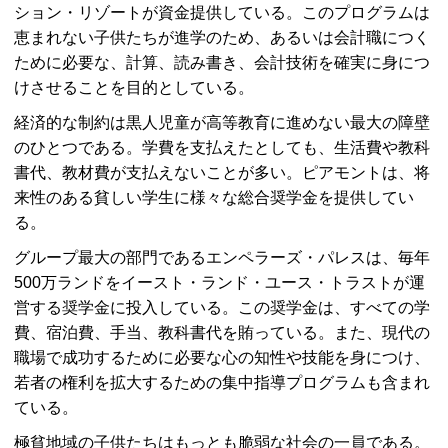
ション・リゾートが資金提供している。このプログラムは
恵まれない子供たちが進学のため、あるいは会計職につく
ために必要な、計算、読み書き、会計技術を確実に身につ
けさせることを目的としている。
経済的な制約は黒人児童が高等教育に進めない最大の障壁
のひとつである。学費を支払えたとしても、生活費や教科
書代、教材費が支払えないことが多い。ピアモントは、将
来性のある貧しい学生に様々な総合奨学金を提供してい
る。
グループ最大の部門であるエンペラーズ・パレスは、毎年
500万ランドをイースト・ランド・ユース・トラストが運
営する奨学金に投入している。この奨学金は、すべての学
費、宿泊費、手当、教科書代を賄っている。また、現代の
職場で成功するために必要な心の知性や技能を身につけ、
若者の権利を拡大するための集中指導プログラムも含まれ
ている。
極貧地域の子供たちはもっとも脆弱な社会の一員である。