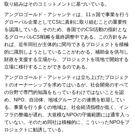
取り組みはそのコミットメントに基づいている。
アングロゴールド・アシャンティは、11ヵ国で事業を行う
グローバル企業としてCSIに真剣に取り組むことの重要性
を認識している。そのため、各国でのCSI活動の指針とな
るグローバルCSI戦略を最終調整中である。この方針をみ
れば、近年同社が主体的に関与できるプロジェクトを積極
的に識別しようとしていることがわかる。補助金を供与し
財政を支援する立場から、プロジェクトを現地で開始する
立場に移行することができるのである。
アングロゴールド・アシャンティは立ち上げたプロジェク
トのオーナーシップを求めてはいるが、社会開発のすべて
の分野で専門的知識をもっているわけではないことを認
め、NPO、自治体、地域グループとの連携を歓迎してい
る。事業を行う多くの地域は、社会経済指標が低く、イン
フラの整備が遅れ、大規模なNPOの守備範囲には通常入っ
ていない。そのため同社は積極的に、こういったNPOをプ
ロジェクトに勧誘している。