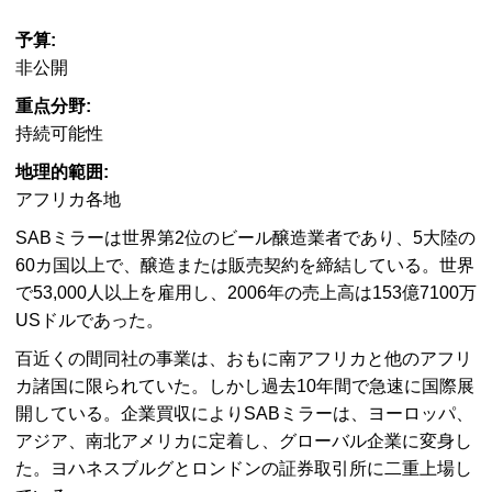
予算:
非公開
重点分野:
持続可能性
地理的範囲:
アフリカ各地
SABミラーは世界第2位のビール醸造業者であり、5大陸の
60カ国以上で、醸造または販売契約を締結している。世界
で53,000人以上を雇用し、2006年の売上高は153億7100万
USドルであった。
百近くの間同社の事業は、おもに南アフリカと他のアフリ
カ諸国に限られていた。しかし過去10年間で急速に国際展
開している。企業買収によりSABミラーは、ヨーロッパ、
アジア、南北アメリカに定着し、グローバル企業に変身し
た。ヨハネスブルグとロンドンの証券取引所に二重上場し