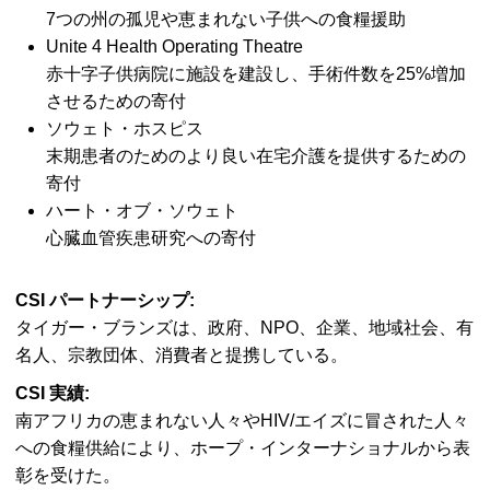
7つの州の孤児や恵まれない子供への食糧援助
Unite 4 Health Operating Theatre
赤十字子供病院に施設を建設し、手術件数を25%増加
させるための寄付
ソウェト・ホスピス
末期患者のためのより良い在宅介護を提供するための
寄付
ハート・オブ・ソウェト
心臓血管疾患研究への寄付
CSI パートナーシップ:
タイガー・ブランズは、政府、NPO、企業、地域社会、有
名人、宗教団体、消費者と提携している。
CSI 実績:
南アフリカの恵まれない人々やHIV/エイズに冒された人々
への食糧供給により、ホープ・インターナショナルから表
彰を受けた。