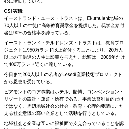
心に活動している。
CSI 実績:
イーストランド・ユース・トラストは、Ekurhuleni地域の
70人以上の生徒に高等教育奨学金を提供した。奨学金給付
者は90%の合格率を誇っている。
イースト・ランド・チルドレンズ・トラストは、教育プロ
ジェクトに950万ランド以上寄付することにより、20万人
以上の子供達の人生に影響を与えた。総額は、2006年だけ
で400万ランド近くに達している。
今日まで200人以上の若者がLesedi産業技術プロジェクト
から恩恵を受けている。
ピアモントのコア事業はホテル、賭博、コンベンション・
リゾートの設計・運営・所有である。事業は営利目的だけ
ではなく、周辺地域社会の社会・教育・心理的要請にこた
える社会意識の高い企業として活動を行うとしている。
地域社会と企業は互いに福祉面で支え合っていることを認