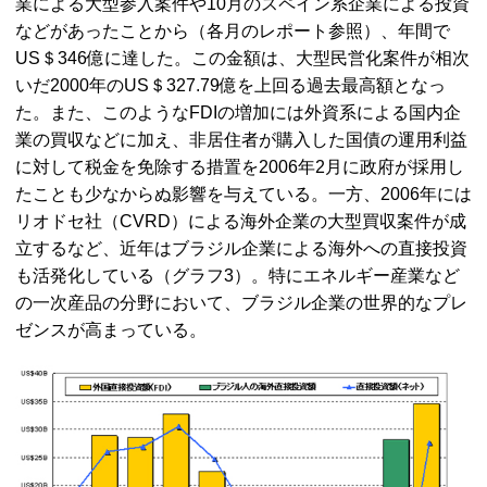
業による大型参入案件や10月のスペイン系企業による投資
などがあったことから（各月のレポート参照）、年間で
US＄346億に達した。この金額は、大型民営化案件が相次
いだ2000年のUS＄327.79億を上回る過去最高額となっ
た。また、このようなFDIの増加には外資系による国内企
業の買収などに加え、非居住者が購入した国債の運用利益
に対して税金を免除する措置を2006年2月に政府が採用し
たことも少なからぬ影響を与えている。一方、2006年には
リオドセ社（CVRD）による海外企業の大型買収案件が成
立するなど、近年はブラジル企業による海外への直接投資
も活発化している（グラフ3）。特にエネルギー産業など
の一次産品の分野において、ブラジル企業の世界的なプレ
ゼンスが高まっている。