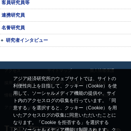
客員研究員等
連携研究員
名誉研究員
研究者インタビュー
アクセス
サイトマップ
個人情報保護
アジア経済研究所のウェブサイトでは、サイトの
採用・募集情報
利用規約・免責事項
調達情報
利便性向上を目指して、クッキー（Cookie）を使
用して、ソーシャルメディア機能の提供や、サイ
情報公開
推奨環境
お問い合わせ
ト内のアクセスログの収集を行っています。「同
アクセシビリティ
意する」を選択すると、クッキー（Cookie）を用
いたアクセスログの収集に同意いただいたことに
なります。「Cookie を拒否する」を選択する
と、ソーシャルメディア機能は制限されます。ク