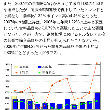
また、2007年の年間IPCAはかろうじて政府目標の4.50％
を達成したが、過去4年間連続で低下していたトレンドと
は異なり、前年比1.32％ポイント高の4.46％となった。
2007年の物価上昇は、2006年に年間1.22%の上昇と安定
していた食料品価格が10.79%と高騰したことが主な要因
となった。その一方で、為替相場におけるドル安レアル高
の影響で輸入品価格の上昇が抑えられたことなどから、
2006年に年間4.23％だった非食料品価格全体の上昇は
2.83%にとどまった（グラフ2）。