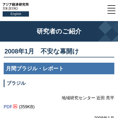
English
研究者のご紹介
2008年1月 不安な幕開け
月間ブラジル・レポート
ブラジル
地域研究センター 近田 亮平
PDF
(359KB)