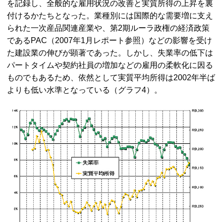
を記録し、全般的な雇用状況の改善と実質所得の上昇を裏
付けるかたちとなった。業種別には国際的な需要増に支え
られた一次産品関連産業や、第2期ルーラ政権の経済政策
であるPAC（2007年1月レポート参照）などの影響を受け
た建設業の伸びが顕著であった。しかし、失業率の低下は
パートタイムや契約社員の増加などの雇用の柔軟化に因る
ものでもあるため、依然として実質平均所得は2002年半ば
よりも低い水準となっている（グラフ4）。