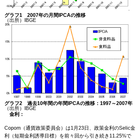
グラフ1 2007年の月間IPCAの推移
（出所）IBGE
グラフ2 過去10年間の年間IPCAの推移：1997～2007年
（出所）IBGE
金利：
Copom（通貨政策委員会）は1月23日、政策金利のSelic金
利（短期金利誘導目標）を前々回から引き続き11.25%で