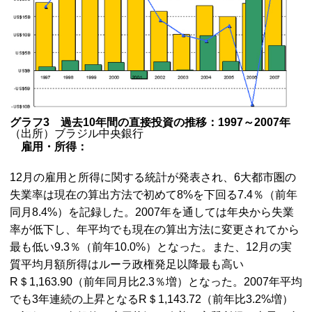
グラフ3 過去10年間の直接投資の推移：1997～2007年
（出所）ブラジル中央銀行
雇用・所得：
12月の雇用と所得に関する統計が発表され、6大都市圏の
失業率は現在の算出方法で初めて8%を下回る7.4％（前年
同月8.4%）を記録した。2007年を通しては年央から失業
率が低下し、年平均でも現在の算出方法に変更されてから
最も低い9.3％（前年10.0%）となった。また、12月の実
質平均月額所得はルーラ政権発足以降最も高い
R＄1,163.90（前年同月比2.3％増）となった。2007年平均
でも3年連続の上昇となるR＄1,143.72（前年比3.2%増）