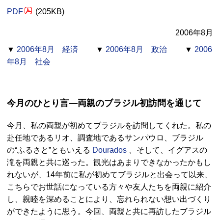
PDF
(205KB)
2006年8月
▼
2006年8月 経済
▼
2006年8月 政治
▼
2006
年8月 社会
今月のひとり言—両親のブラジル初訪問を通じて
今月、私の両親が初めてブラジルを訪問してくれた。私の
赴任地であるリオ、調査地であるサンパウロ、ブラジル
の“ふるさと”ともいえる
Dourados
、そして、イグアスの
滝を両親と共に巡った。観光はあまりできなかったかもし
れないが、14年前に私が初めてブラジルと出会って以来、
こちらでお世話になっている方々や友人たちを両親に紹介
し、親睦を深めることにより、忘れられない想い出づくり
ができたように思う。今回、両親と共に再訪したブラジル