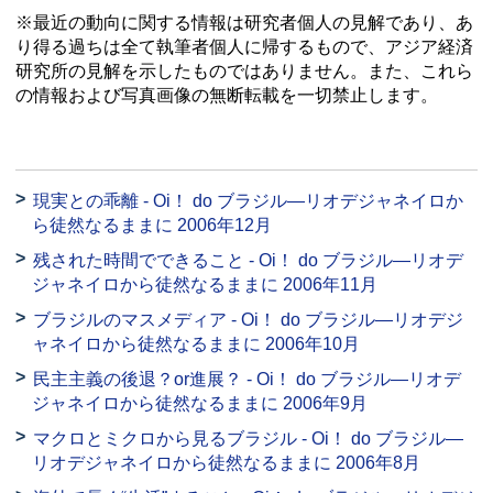
※最近の動向に関する情報は研究者個人の見解であり、あ
り得る過ちは全て執筆者個人に帰するもので、アジア経済
研究所の見解を示したものではありません。また、これら
の情報および写真画像の無断転載を一切禁止します。
現実との乖離 - Oi！ do ブラジル—リオデジャネイロか
ら徒然なるままに 2006年12月
残された時間でできること - Oi！ do ブラジル—リオデ
ジャネイロから徒然なるままに 2006年11月
ブラジルのマスメディア - Oi！ do ブラジル—リオデジ
ャネイロから徒然なるままに 2006年10月
民主主義の後退？or進展？ - Oi！ do ブラジル—リオデ
ジャネイロから徒然なるままに 2006年9月
マクロとミクロから見るブラジル - Oi！ do ブラジル—
リオデジャネイロから徒然なるままに 2006年8月