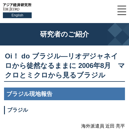
English
研究者のご紹介
Oi！ do ブラジル—リオデジャネイ
ロから徒然なるままに 2006年8月 マ
クロとミクロから見るブラジル
ブラジル現地報告
ブラジル
海外派遣員 近田 亮平