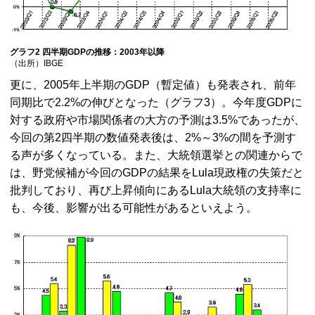
グラフ2 四半期GDPの推移：2003年以降
（出所）IBGE
更に、2005年上半期のGDP（暫定値）も発表され、前年
同期比で2.2%の伸びとなった（グラフ3）。今年度GDPに
対する政府や市場関係者の大方の予測は3.5%であったが、
今回の第2四半期の数値発表後は、2%～3%の間を予測す
る声が多くなっている。また、大統領選挙との関連からで
は、野党候補が今回のGDPの結果をLula現政権の失策だと
批判しており、再び上昇傾向にあるLula大統領の支持率に
も、今後、影響が出る可能性があるといえよう。