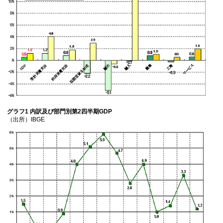
グラフ1 内訳及び部門別第2四半期GDP
（出所）IBGE