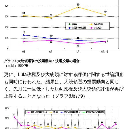
グラフ7 大統領選挙の投票動向：決選投票の場合
（出所）IBOPE
更に、Lula政権及び大統領に対する評価に関する世論調査
も同時に行われた。結果は、大統領選の投票動向と同じ
く、先月に一旦低下したLula政権及び大統領の評価が再び
上昇することとなった（グラフ8及び9）。