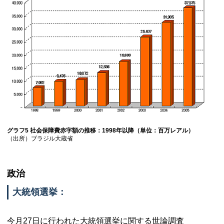
グラフ5 社会保障費赤字額の推移：1998年以降（単位：百万レアル）
（出所）ブラジル大蔵省
政治
大統領選挙：
今月27日に行われた大統領選挙に関する世論調査