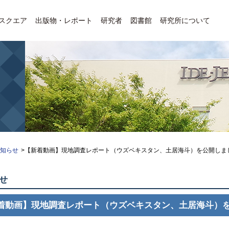
Eスクエア
出版物・レポート
研究者
図書館
研究所について
お知らせ
>【新着動画】現地調査レポート（ウズベキスタン、土居海斗）を公開しま
せ
着動画】現地調査レポート（ウズベキスタン、土居海斗）