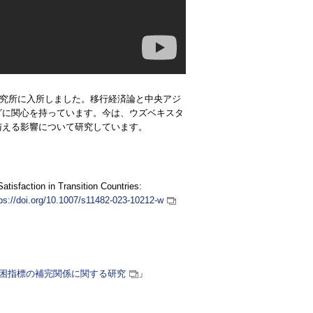
研究所に入所しました。移行経済論と中央アジ
グに関心を持っています。今は、ウズベキスタ
与える影響について研究しています。
tisfaction in Transition Countries:
ps://doi.org/10.1007/s11482-023-10212-w
困指標の補完関係に関する研究
」