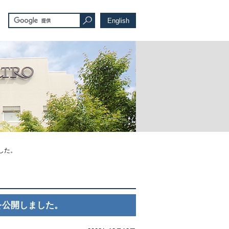
English
した。
を公開しました。