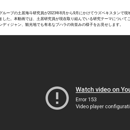
グループの土居海斗研究員が2023年8月から9月にかけてウズベキスタンで
ました。本動画では、土居研究員が現在取り組んでいる研究テーマについて
ンディジャン、観光地でも有名なブハラの街並みの様子をお見せします。