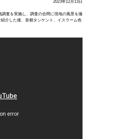
2023年12月13日
現地調査を実施し、調査の合間に現地の風景を撮
ご紹介した後、首都タシケント、イスラーム色