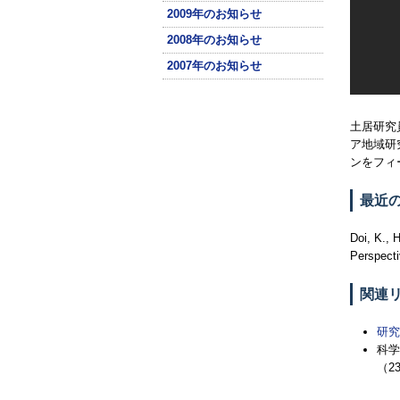
2009年のお知らせ
2008年のお知らせ
2007年のお知らせ
土居研究
ア地域研
ンをフィ
最近
Doi, K., 
Perspecti
関連
研究
科学
（2