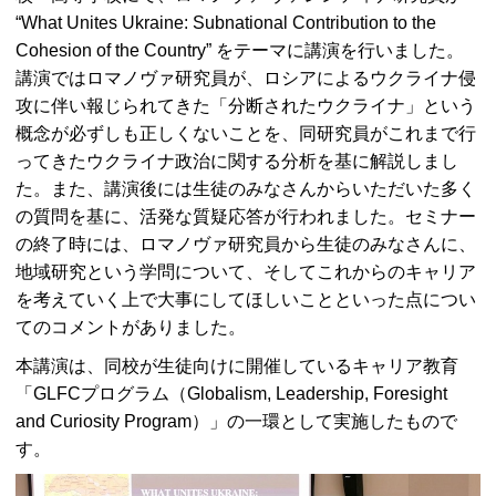
“What Unites Ukraine: Subnational Contribution to the
Cohesion of the Country”
をテーマに講演を行いました。
講演ではロマノヴァ研究員が、ロシアによるウクライナ侵
攻に伴い報じられてきた「分断されたウクライナ」という
概念が必ずしも正しくないことを、同研究員がこれまで行
ってきたウクライナ政治に関する分析を基に解説しまし
た。また、講演後には生徒のみなさんからいただいた多く
の質問を基に、活発な質疑応答が行われました。セミナー
の終了時には、ロマノヴァ研究員から生徒のみなさんに、
地域研究という学問について、そしてこれからのキャリア
を考えていく上で大事にしてほしいことといった点につい
てのコメントがありました。
本講演は、同校が生徒向けに開催しているキャリア教育
「GLFCプログラム（
Globalism, Leadership, Foresight
and Curiosity Program
）」の一環として実施したもので
す。