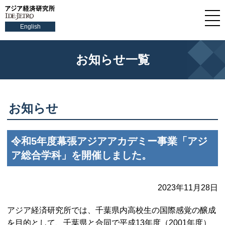
English
お知らせ一覧
お知らせ
令和5年度幕張アジアアカデミー事業「アジ
ア総合学科」を開催しました。
2023年11月28日
アジア経済研究所では、千葉県内高校生の国際感覚の醸成
を目的として、千葉県と合同で平成13年度（2001年度）