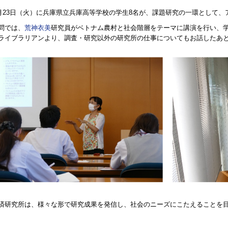
年8月23日（火）に兵庫県立兵庫高等学校の学生8名が、課題研究の一環として
問では、
荒神衣美
研究員がベトナム農村と社会階層をテーマに講演を行い、
ライブラリアンより、調査・研究以外の研究所の仕事についてもお話したあ
済研究所は、様々な形で研究成果を発信し、社会のニーズにこたえることを