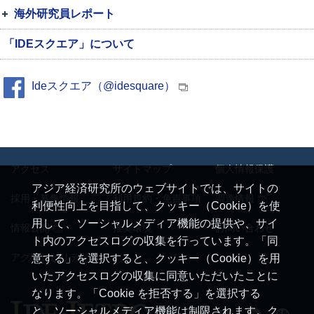
海外研究員レポート
「IDEスクエア」について
Ideスクエア（@idesquare）
アクセス
サイトマップ
個人情報保護
アジア経済研究所のウェブサイトでは、サイトの
採用・募集情報
利用規約・免責事項
調達情報
利便性向上を目指して、クッキー（Cookie）を使
用して、ソーシャルメディア機能の提供や、サイ
情報公開
推奨環境
お問い合わせ
ト内のアクセスログの収集を行っています。「同
アクセシビリティ
意する」を選択すると、クッキー（Cookie）を用
いたアクセスログの収集に同意いただいたことに
なります。「Cookie を拒否する」を選択する
と、ソーシャルメディア機能は制限されます。ク