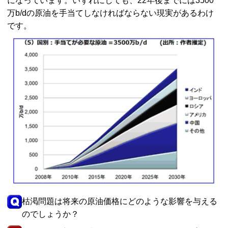
になっています。いずれにしても、22年後までには3500
万b/dの原油を手当てしなければならない現実があるわけ
です。
枯渇問題は将来の原油価格にどのような影響を与える
のでしょうか？