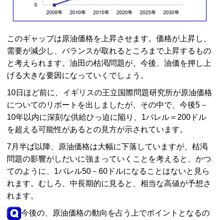
このギャップは原油価格を上昇させます。価格が上昇し、
需要が減少し、バランスが取れるところまで上昇するもの
と考えられます。油田の枯渇問題が、今後、油価を押し上
げる大きな要因になっていくでしょう。
10日ほど前に、イギリスの王立国際問題研究所が原油価格
についてのリポートを出しましたが、その中で、今後5－
10年以内に深刻な供給ひっ迫に陥り、1バレル＝200ドル
を超える可能性があるとの見方が示されています。
7月半ば以降、原油価格は大幅に下落していますが、枯渇
問題の影響がしだいに強まっていくことを考えると、かつ
てのように、1バレル50－60ドルになることはないと見ら
れます。むしろ、中長期的に見ると、相当な高値が予想さ
れます。
今後の、原油価格の動向を占う上でポイントとなるの