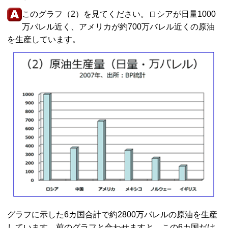
このグラフ（2）を見てください。ロシアが日量1000
万バレル近く、アメリカが約700万バレル近くの原油
を生産しています。
グラフに示した6カ国合計で約2800万バレルの原油を生産
しています。前のグラフと合わせますと、この6カ国だけ