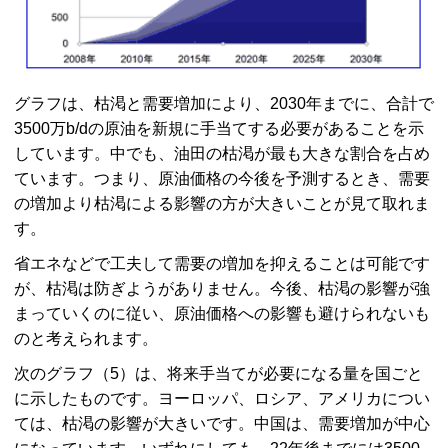
グラフは、枯渇と需要増加により、2030年までに、合計で
3500万b/dの原油を新規に手当てする必要があることを示
しています。中でも、油田の枯渇が最も大きな割合を占め
ています。つまり、原油価格の今後を予測するとき、需要
の増加より枯渇による影響の方が大きいことが見て取れま
す。
省エネなどで工夫して需要の増加を抑えることは可能です
が、枯渇は防ぎようがありません。今後、枯渇の影響が強
まっていくのに従い、原油価格への影響も避けられないも
のと考えられます。
次のグラフ（5）は、将来手当てが必要になる量を国ごと
に示したものです。ヨーロッパ、ロシア、アメリカについ
ては、枯渇の影響が大きいです。中国は、需要増加が中心