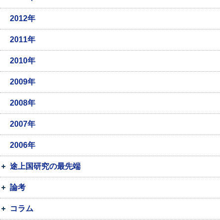
2012年
2011年
2010年
2009年
2008年
2007年
2006年
途上国研究の最先端
論考
コラム