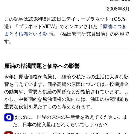
2008年8月
この記事は2008年8月20日にデイリープラネット（
CS
放
送）「プラネット
VIEW
」でオンエアされた『
原油につき
まとう枯渇という影
』（福田安志研究員出演）の内容で
す。
原油の枯渇問題と価格への影響
今年は原油価格が高騰し、経済や私たちの生活に大きな影
響を与えています。価格高騰の原因については、投機資金
の動向や、需要と供給の関係などが指摘されています。し
かし、中長期的な原油価格の動向には、油田の枯渇問題も
重要な役割を果たすものと考えられます。
はじめに、世界の原油の生産量を教えてください。ま
た、日本の輸入量はどれくらいでしょうか？