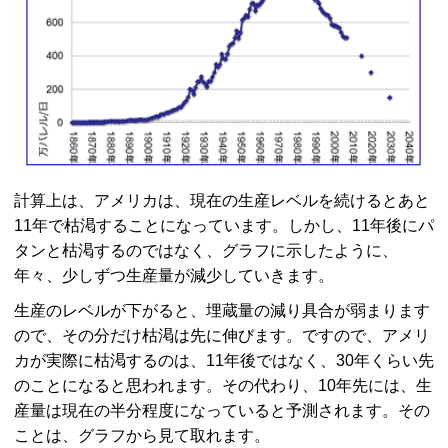
計算上は、アメリカは、現在の生産レベルを続けるとあと
11年で枯渇することになっています。しかし、11年後にパ
タンと枯渇するのではなく、グラフに示したように、
年々、少しずつ生産量が減少していきます。
生産のレベルが下がると、埋蔵量の減り具合が弱まります
ので、その分だけ枯渇は先に伸びます。ですので、アメリ
カが実際に枯渇するのは、11年後ではなく、30年くらい先
のことになると思われます。その代わり、10年先には、生
産量は現在の半分程度になっていると予測されます。その
ことは、グラフから見て取れます。