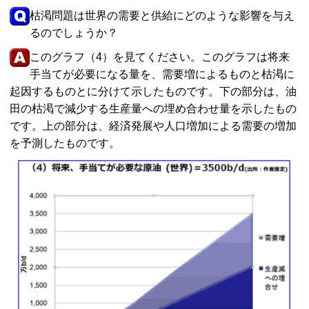
枯渇問題は世界の需要と供給にどのような影響を与え
るのでしょうか？
このグラフ（4）を見てください。このグラフは将来
手当てが必要になる量を、需要増によるものと枯渇に
起因するものとに分けて示したものです。下の部分は、油
田の枯渇で減少する生産量への埋め合わせ量を示したもの
です。上の部分は、経済発展や人口増加による需要の増加
を予測したものです。