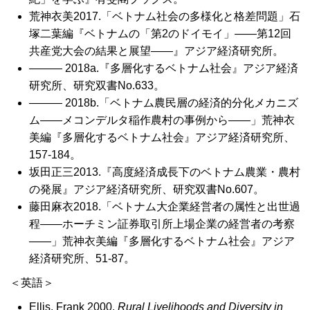
荒神衣美2017.「ベトナム社会の多様化と格差問題」石
塚二葉編『ベトナムの「第2のドイモイ」――第12回
共産党大会の結果と展望――』アジア経済研究所。
――― 2018a.『多層化するベトナム社会』アジア経済
研究所、研究双書
No.633
。
――― 2018b.「ベトナム農民層の経済的分化メカニズ
ム――メコンデルタ稲作農村の事例から――」荒神衣
美編『多層化するベトナム社会』アジア経済研究所、
157-184。
坂田正三2013.『高度経済成長下のベトナム農業・農村
の発展』アジア経済研究所、研究双書No.607。
藤田麻衣2018.「ベトナム大企業経営者の属性と出世過
程――ホーチミン証券取引所上場企業の経営者の考察
――」荒神衣美編『多層化するベトナム社会』アジア
経済研究所、51-87。
＜英語＞
Ellis, Frank 2000.
Rural Livelihoods and Diversity in