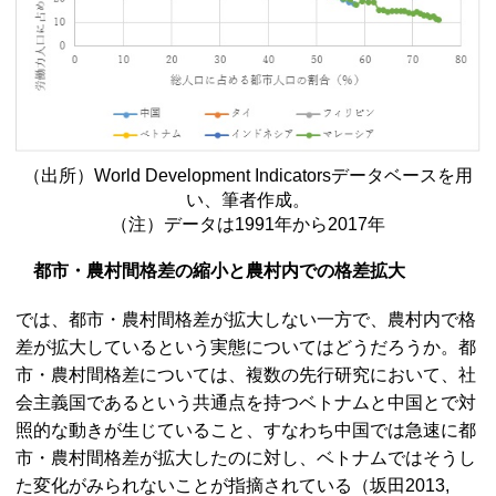
（出所）
World Development Indicators
データベースを用
い、筆者作成。
（注）データは1991年から2017年
都市・農村間格差の縮小と農村内での格差拡大
では、都市・農村間格差が拡大しない一方で、農村内で格
差が拡大しているという実態についてはどうだろうか。都
市・農村間格差については、複数の先行研究において、社
会主義国であるという共通点を持つベトナムと中国とで対
照的な動きが生じていること、すなわち中国では急速に都
市・農村間格差が拡大したのに対し、ベトナムではそうし
た変化がみられないことが指摘されている（坂田2013,