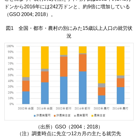
ドンから2016年には242万ドンと、約9倍に増加している
（
GSO
2004; 2018）。
図1 全国・都市・農村の別にみた15歳以上人口の就労状
況
（出所）
GSO
（2004；2018）
（注）調査時点に先立つ12カ月の主たる就労先