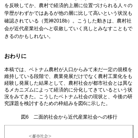
を反映してか、農村で経済的上層に位置づけられる人々の
学歴がわずかではあるが他の層に比して高いという状況も
確認されている（荒神2018b）。こうした動きは、農村社
会が近代産業社会へと収斂していく兆しとみなすこともで
きるのかもしれない。
おわりに
本稿では、ベトナム農村が人口からみて未だ一定の規模を
維持している段階で、農業発展だけでなく農村工業化をも
経験し発展した結果として、農村社会が都市社会とは異な
るメカニズムによって経済的に分化してきているという状
況をみてきた。こうしたベトナム社会の現状と、今後の研
究課題を検討するための枠組みを図6に示した。
図6 二面的社会から近代産業社会への移行