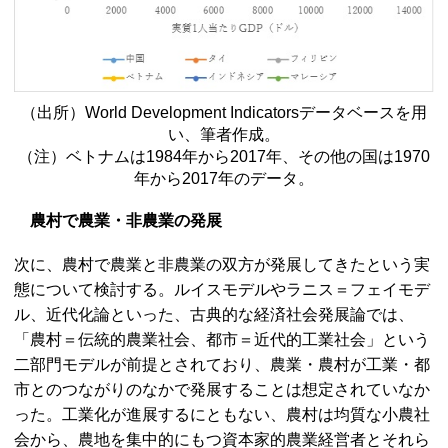
（出所）
World Development Indicators
データベースを用
い、筆者作成。
（注）ベトナムは1984年から2017年、その他の国は1970
年から2017年のデータ。
農村で農業・非農業の発展
次に、農村で農業と非農業の双方が発展してきたという実
態について検討する。ルイスモデルやラニス＝フェイモデ
ル、近代化論といった、古典的な経済社会発展論では、
「農村＝伝統的農業社会、都市＝近代的工業社会」という
二部門モデルが前提とされており、農業・農村が工業・都
市とのつながりのなかで発展することは想定されていなか
った。工業化が進展するにともない、農村は均質な小農社
会から、農地を集中的にもつ資本家的農業経営者とそれら