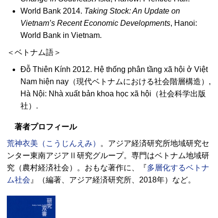
World Bank 2014.
Taking Stock: An Update on
Vietnam’s Recent Economic Developments
, Hanoi:
World Bank in Vietnam.
＜ベトナム語＞
Đỗ Thiên Kính 2012. Hệ thống phân tầng xã hội ở Việt
Nam hiện nay
（現代ベトナムにおける社会階層構造）,
Hà Nội: Nhà xuất bản khoa học xã hội
（社会科学出版
社）.
著者プロフィール
荒神衣美（こうじんえみ）
。アジア経済研究所地域研究セ
ンター東南アジアⅡ研究グループ。専門はベトナム地域研
究（農村経済社会）。おもな著作に、『
多層化するベトナ
ム社会
』（編著、アジア経済研究所、2018年）など。