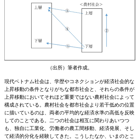
（出所）筆者作成。
現代ベトナム社会は、学歴やコネクションが経済社会的な
上昇移動の条件となりがちな都市社会と、それらの条件が
上昇移動においてそれほど重要ではない農村社会によって
構成されている。農村社会を都市社会より若干低めの位置
に描いているのは、両者の平均的な経済水準の高低を反映
してのことである。二つの社会は相互に関わりあいつつ
も、独自に工業化、労働者の農工間移動、経済発展、そし
て経済的分化を経験してきた。こうしたなか、いまのとこ