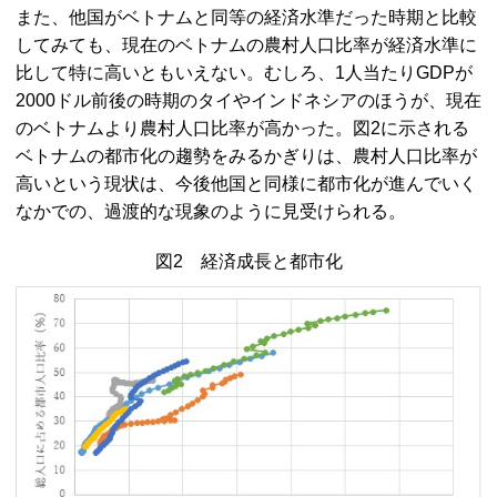
また、他国がベトナムと同等の経済水準だった時期と比較
してみても、現在のベトナムの農村人口比率が経済水準に
比して特に高いともいえない。むしろ、1人当たり
GDP
が
2000ドル前後の時期のタイやインドネシアのほうが、現在
のベトナムより農村人口比率が高かった。図2に示される
ベトナムの都市化の趨勢をみるかぎりは、農村人口比率が
高いという現状は、今後他国と同様に都市化が進んでいく
なかでの、過渡的な現象のように見受けられる。
図2 経済成長と都市化