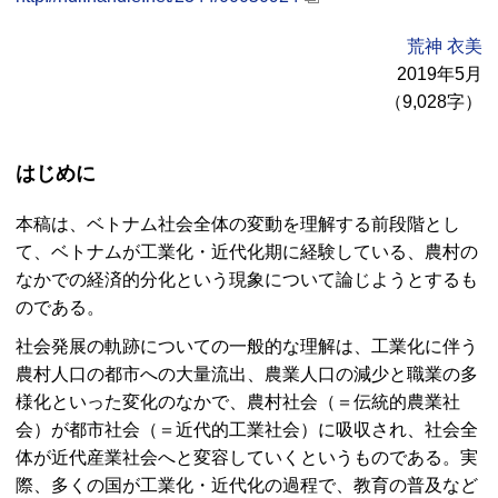
荒神 衣美
2019年5月
（9,028字）
はじめに
本稿は、ベトナム社会全体の変動を理解する前段階とし
て、ベトナムが工業化・近代化期に経験している、農村の
なかでの経済的分化という現象について論じようとするも
のである。
社会発展の軌跡についての一般的な理解は、工業化に伴う
農村人口の都市への大量流出、農業人口の減少と職業の多
様化といった変化のなかで、農村社会（＝伝統的農業社
会）が都市社会（＝近代的工業社会）に吸収され、社会全
体が近代産業社会へと変容していくというものである。実
際、多くの国が工業化・近代化の過程で、教育の普及など