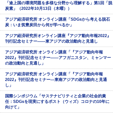
「途上国の環境問題を多様な分野から理解する」第1回「脱
炭素」（2022年10月13日（木曜））
アジア経済研究所 オンライン講座「SDGsから考える脱石
炭：いま筑豊炭田から何が学べるか」
アジア経済研究所オンライン講座『アジア動向年報2022』
刊行記念セミナー――東アジアの政治動向と見通し
アジア経済研究所 オンライン講座「『アジア動向年報
2022』刊行記念セミナー――アフガニスタン、ミャンマー
の政治動向と見通し」
アジア経済研究所 オンライン講座「『アジア動向年報
2022』刊行記念セミナー―東南アジアの政治動向と見通
し」
国際シンポジウム「サステナビリティと企業の社会的責
任：SDGsを現実にするポスト（ウィズ）コロナの10年に
向けて」