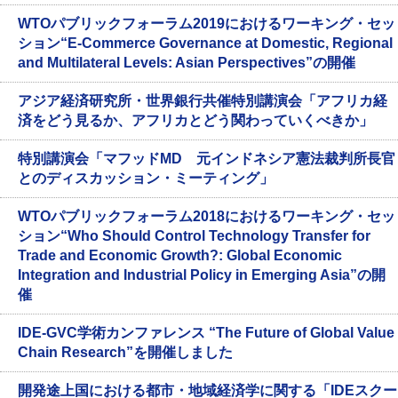
WTOパブリックフォーラム2019におけるワーキング・セッ
ション“E-Commerce Governance at Domestic, Regional
and Multilateral Levels: Asian Perspectives”の開催
アジア経済研究所・世界銀行共催特別講演会「アフリカ経
済をどう見るか、アフリカとどう関わっていくべきか」
特別講演会「マフッドMD 元インドネシア憲法裁判所長官
とのディスカッション・ミーティング」
WTOパブリックフォーラム2018におけるワーキング・セッ
ション“Who Should Control Technology Transfer for
Trade and Economic Growth?: Global Economic
Integration and Industrial Policy in Emerging Asia”の開
催
IDE-GVC学術カンファレンス “The Future of Global Value
Chain Research”を開催しました
開発途上国における都市・地域経済学に関する「IDEスクー