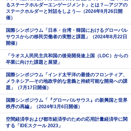
るステークホルダーエンゲージメント」とは？―アジアの
ステークホルダーと対話をしよう―（2024年9月26日開
催）
国際シンポジウム「日本・台湾・韓国におけるグローバル
サウスからの移民労働者の実態と課題」（2024年8月22日
開催）
「ラオス人民民主共和国の後発開発途上国（LDC）からの
卒業に向けた課題と展望」
国際シンポジウム「インド太平洋の最後のフロンティア、
メラネシア—その地政学的な意義と持続可能な開発への課
題」（7月17日開催）
国際シンポジウム「『グローバルサウス』の新興国と世界
秩序の再編」（2024年3月6日開催）
空間経済学および都市経済学のための応用計量経済学に関
する「IDEスクール 2023」