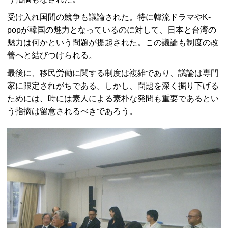
受け入れ国間の競争も議論された。特に韓流ドラマや
K-
pop
が韓国の魅力となっているのに対して、日本と台湾の
魅力は何かという問題が提起された。この議論も制度の改
善へと結びつけられる。
最後に、移民労働に関する制度は複雑であり、議論は専門
家に限定されがちである。しかし、問題を深く掘り下げる
ためには、時には素人による素朴な発問も重要であるとい
う指摘は留意されるべきであろう。