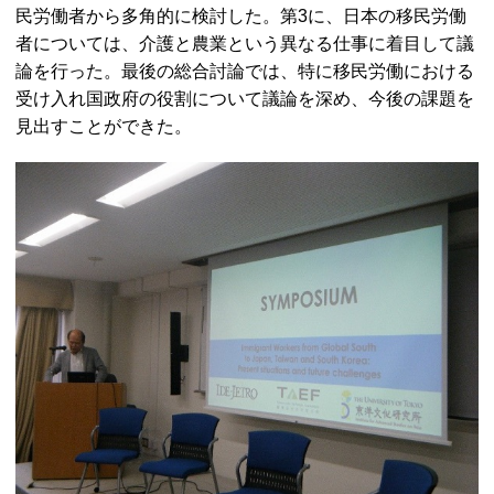
民労働者から多角的に検討した。第3に、日本の移民労働
者については、介護と農業という異なる仕事に着目して議
論を行った。最後の総合討論では、特に移民労働における
受け入れ国政府の役割について議論を深め、今後の課題を
見出すことができた。