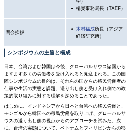
学）
楊昊事務局長（
TAEF
）
木村福成
所長（アジア
閉会挨拶
経済研究所）
シンポジウムの主旨と構成
日本、台湾および韓国は今後、グローバルサウス諸国から
ますます多くの労働者を受け入れると見込まれる。この国
際シンポジウムの目的は、それらの国からの移民労働者の
仕事や生活の実態と課題、送り出し側と受け入れ側での政
策的取り組みに対する理解を深めることであった。
はじめに、インドネシアから日本と台湾への移民労働と、
モンゴルから韓国への移民労働を取り上げ、グローバルサ
ウスの送り出し側の視点からのアプローチを試みた。次
に、台湾の実態について、ベトナムとフィリピンからの移