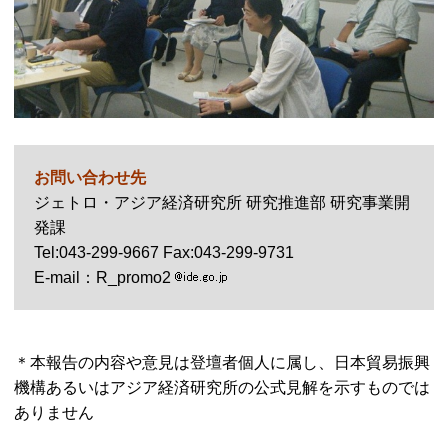
お問い合わせ先
ジェトロ・アジア経済研究所 研究推進部 研究事業開
発課
Tel
:043-299-9667
Fax
:043-299-9731
E-mail
：R_promo2
＊本報告の内容や意見は登壇者個人に属し、日本貿易振興
機構あるいはアジア経済研究所の公式見解を示すものでは
ありません