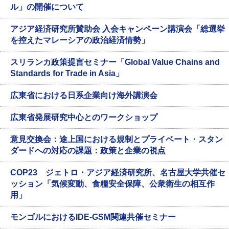
ル」の開催について
アジア経済研究所賛助会 入会キャンペーン講演会「総選挙
を控えたマレーシアの政治経済情勢」
スリランカ政策提言セミナー「Global Value Chains and
Standards for Trade in Asia」
広東省における日系企業向け海外講演会
広東省発展研究中心とのワークショップ
意見交換会：途上国における規制とプライベート・スタン
ダードへの対応の課題：政策と企業の視点
COP23 ジェトロ・アジア経済研究所、名古屋大学共催セ
ッション「気候変動、食糧安全保障、公衆衛生の相互作
用」
モンゴルにおけるIDE-GSM関連共催セミナー