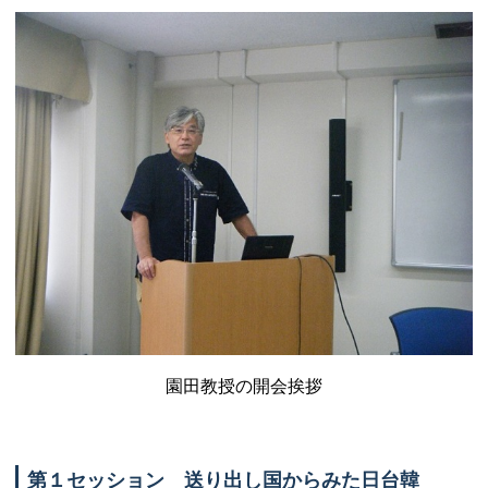
園田教授の開会挨拶
第１セッション 送り出し国からみた日台韓