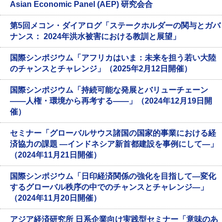
Asian Economic Panel (AEP) 研究会合
第5回メコン・ダイアログ「ステークホルダーの関与とガバ
ナンス： 2024年洪水被害における教訓と展望」
国際シンポジウム「アフリカはいま：未来を担う若い大陸
のチャンスとチャレンジ」（2025年2月12日開催）
国際シンポジウム「持続可能な発展とバリューチェーン
――人権・環境から再考する――」（2024年12月19日開
催）
セミナー「グローバルサウス諸国の国家的事業における経
済協力の課題 ―インドネシア新首都建設を事例にして―」
（2024年11月21日開催）
国際シンポジウム「日印経済関係の強化を目指して―変化
するグローバル秩序の中でのチャンスとチャレンジ―」
（2024年11月20日開催）
アジア経済研究所 日系企業向け実践型セミナー「意味のあ