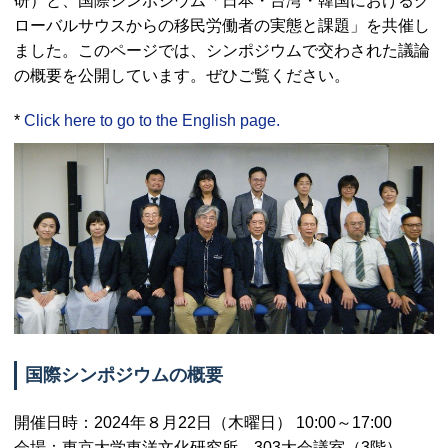
研）と、国際シンポジウム「日本・台湾・韓国におけるグ
ローバルサウスからの移民労働者の実態と課題」を共催し
ました。このページでは、シンポジウムで交わされた議論
の概要を公開しています。ぜひご覧ください。
*
Click here to go to the English page.
国際シンポジウムの概要
開催日時：2024年８月22日（木曜日） 10:00～17:00
会場：東京大学東洋文化研究所 303大会議室（3階）