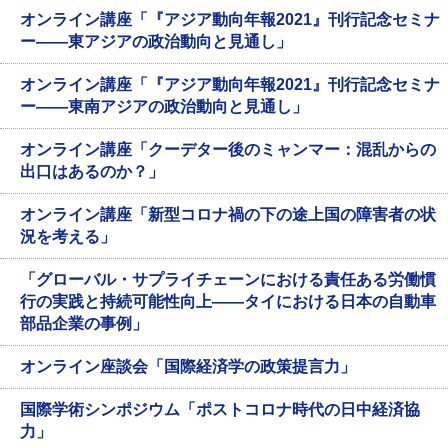
オンライン講座「『アジア動向年報2021』刊行記念セミナ
ー――東アジアの政治動向と見通し」
オンライン講座「『アジア動向年報2021』刊行記念セミナ
ー――東南アジアの政治動向と見通し」
オンライン講座「クーデター後のミャンマー：混乱からの
出口はあるのか？」
オンライン講座「新型コロナ禍の下の途上国の障害者の状
況を考える」
「グローバル・サプライチェーンにおける責任ある労働慣
行の実践と持続可能性向上――タイにおける日本の自動車
部品企業の事例」
オンライン座談会「国際経済学の政策提言力」
国際学術シンポジウム「ポストコロナ時代の日中経済協
力」