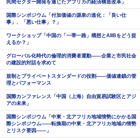
民間セクター開発を通じたアフリカの経済構造改革」
国際シンポジウム「付加価値の源泉の進化：「良い仕
事」、「悪い仕事」？」
ワークショップ「中国の「一帯一路」構想とAIIBをどう捉
えるか？」
グローバル化時代の倫理的消費者運動——企業と市民社会
の建設的対話を求めて
規制とプライベートスタンダードの役割——価値連鎖の管
理とパフォーマンス
国際カンファレンス「中国（上海）自由貿易試験区とアジ
アの未来」
国際シンポジウム「中東・北アフリカ地域情勢にかかる国
際シンポジウム——転換期の中東・北アフリカ地域の情勢
とリスク要因——」