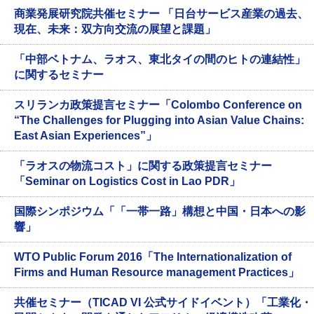
商業発展研究院共催セミナー 「日台サービス産業の過去、
現在、未来：双方向交流の展望と課題」
「中部ベトナム、ラオス、東北タイの間のヒトの連結性」
に関するセミナー
スリランカ政策提言セミナー「Colombo Conference on
“The Challenges for Plugging into Asian Value Chains:
East Asian Experiences”」
「ラオスの物流コスト」に関する政策提言セミナー
「Seminar on Logistics Cost in Lao PDR」
国際シンポジウム「「一帯一路」構想と中国・日本への影
響」
WTO Public Forum 2016「The Internationalization of
Firms and Human Resource management Practices」
共催セミナー（TICAD VI 公式サイドイベント）「工業化・