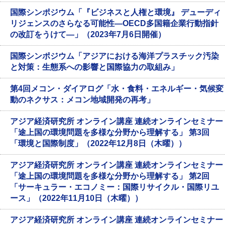
国際シンポジウム「『ビジネスと人権と環境』 デューディ
リジェンスのさらなる可能性―OECD多国籍企業行動指針
の改訂をうけて―」（2023年7月6日開催）
国際シンポジウム「アジアにおける海洋プラスチック汚染
と対策：生態系への影響と国際協力の取組み」
第4回メコン・ダイアログ「水・食料・エネルギー・気候変
動のネクサス：メコン地域開発の再考」
アジア経済研究所 オンライン講座 連続オンラインセミナー
「途上国の環境問題を多様な分野から理解する」 第3回
「環境と国際制度」（2022年12月8日（木曜））
アジア経済研究所 オンライン講座 連続オンラインセミナー
「途上国の環境問題を多様な分野から理解する」 第2回
「サーキュラー・エコノミー：国際リサイクル・国際リユ
ース」（2022年11月10日（木曜））
アジア経済研究所 オンライン講座 連続オンラインセミナー