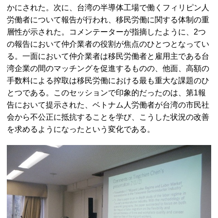
かにされた。次に、台湾の半導体工場で働くフィリピン人
労働者について報告が行われ、移民労働に関する体制の重
層性が示された。コメンテーターが指摘したように、2つ
の報告において仲介業者の役割が焦点のひとつとなってい
る。一面において仲介業者は移民労働者と雇用主である台
湾企業の間のマッチングを促進するものの、他面、高額の
手数料による搾取は移民労働における最も重大な課題のひ
とつである。このセッションで印象的だったのは、第1報
告において提示された、ベトナム人労働者が台湾の市民社
会から不公正に抵抗することを学び、こうした状況の改善
を求めるようになったという変化である。