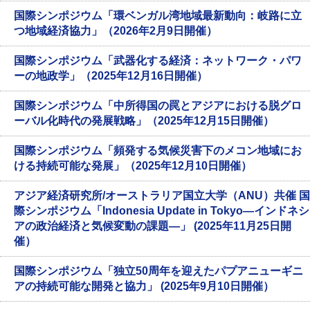
国際シンポジウム「環ベンガル湾地域最新動向：岐路に立
つ地域経済協力」（2026年2月9日開催）
国際シンポジウム「武器化する経済：ネットワーク・パワ
ーの地政学」（2025年12月16日開催）
国際シンポジウム「中所得国の罠とアジアにおける脱グロ
ーバル化時代の発展戦略」（2025年12月15日開催）
国際シンポジウム「頻発する気候災害下のメコン地域にお
ける持続可能な発展」（2025年12月10日開催）
アジア経済研究所/オーストラリア国立大学（ANU）共催 国
際シンポジウム「Indonesia Update in Tokyo―インドネシ
アの政治経済と気候変動の課題―」 (2025年11月25日開
催）
国際シンポジウム「独立50周年を迎えたパプアニューギニ
アの持続可能な開発と協力」 (2025年9月10日開催）