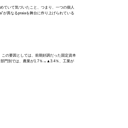
を眺めていて気づいたこと、つまり、一つの個人
"が異なるpraiaを舞台に作り上げられている
た。この要因としては、前期好調だった固定資本
部門別では、農業が1.7％→▲3.4％、工業が