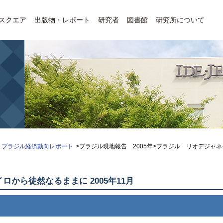
Eスクエア
出版物・レポート
研究者
図書館
研究所について
ブラジル経済動向レポート
>ブラジル現地報告 2005年>ブラジル リオデジャネイ
イロから徒然なるままに 2005年11月