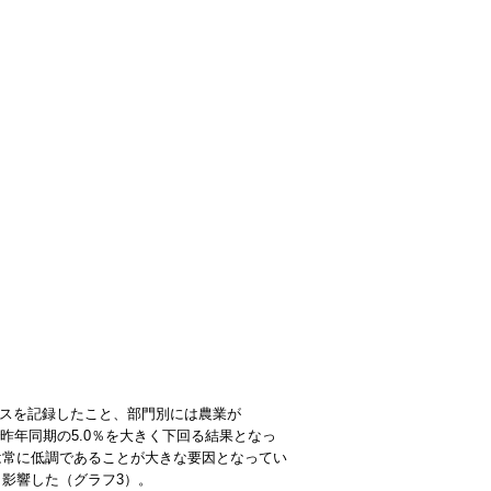
イナスを記録したこと、部門別には農業が
で昨年同期の5.0％を大きく下回る結果となっ
は常に低調であることが大きな要因となってい
く影響した（グラフ3）。