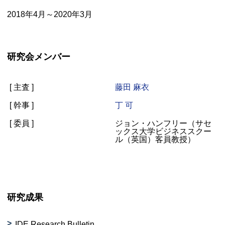
2018年4月～2020年3月
研究会メンバー
[ 主査 ]
藤田 麻衣
[ 幹事 ]
丁 可
[ 委員 ]
ジョン・ハンフリー（サセ
ックス大学ビジネススクー
ル（英国）客員教授）
研究成果
IDE Research Bulletin