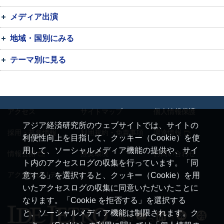
メディア出演
地域・国別にみる
テーマ別に見る
アクセス
サイトマップ
個人情報保護
アジア経済研究所のウェブサイトでは、サイトの
採用・募集情報
利用規約・免責事項
調達情報
利便性向上を目指して、クッキー（Cookie）を使
用して、ソーシャルメディア機能の提供や、サイ
情報公開
推奨環境
お問い合わせ
ト内のアクセスログの収集を行っています。「同
アクセシビリティ
意する」を選択すると、クッキー（Cookie）を用
いたアクセスログの収集に同意いただいたことに
なります。「Cookie を拒否する」を選択する
と、ソーシャルメディア機能は制限されます。ク