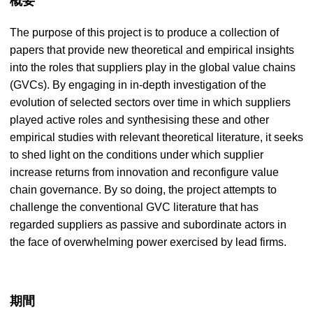
概要
The purpose of this project is to produce a collection of
papers that provide new theoretical and empirical insights
into the roles that suppliers play in the global value chains
(GVCs). By engaging in in-depth investigation of the
evolution of selected sectors over time in which suppliers
played active roles and synthesising these and other
empirical studies with relevant theoretical literature, it seeks
to shed light on the conditions under which supplier
increase returns from innovation and reconfigure value
chain governance. By so doing, the project attempts to
challenge the conventional GVC literature that has
regarded suppliers as passive and subordinate actors in
the face of overwhelming power exercised by lead firms.
期間