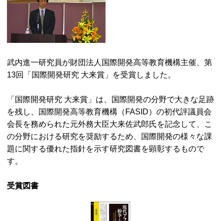
武内進一研究員が財団法人国際開発高等教育機構主催、第
13回「国際開発研究 大来賞」を受賞しました。
「国際開発研究 大来賞」は、国際開発の分野で大きな足跡
を残し、国際開発高等教育機構（
FASID
）の初代評議員会
会長を務められた元外務大臣大来佐武郎氏を記念して、こ
の分野における研究を奨励するため、国際開発の様々な課
題に関する優れた指針を示す研究図書を顕彰するもので
す。
受賞図書