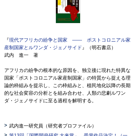
『
現代アフリカの紛争と国家 —— ポストコロニアル家
産制国家とルワンダ・ジェノサイド
』（明石書店）
武内 進一 著
アフリカの紛争の根本的な原因を、独立後に現れた特異な
国家「ポストコロニアル家産制国家」の特質から捉える理
論的枠組みを提示し、この枠組みと、植民地化以降の長期
的な社会変容の分析とを組み合わせ、人類の悲劇ルワン
ダ・ジェノサイドに至る過程を解明する。
武内進一研究員（研究者プロファイル）
第13回「国際開発研究 大来賞」 受賞作品決定！（一