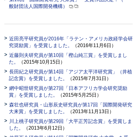
般財団法人国際開発機構）
近田亮平研究員が2016年「ラテン・アメリカ政経学会研
究奨励賞」を受賞しました。
（2016年11月6日）
近藤則夫研究員が第10回「樫山純三賞」を受賞しまし
た。
（2015年10月15日）
長田紀之研究員が第14回「アジア太平洋研究賞」（井植
記念賞）を受賞しました。
（2015年7月31日）
網中昭世研究員が第27回「日本アフリカ学会研究奨励
賞」を受賞しました。
（2015年5月25日）
森壮也研究員・山形辰史研究員が第17回「国際開発研究
大来賞」を受賞しました。
（2013年11月13日）
川上桃子研究員が第29回「大平正芳記念賞」を受賞しま
した。
（2013年6月12日）