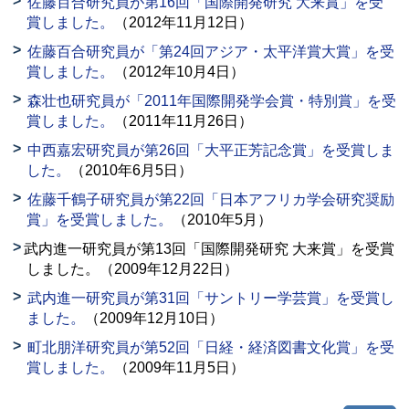
佐藤百合研究員が第16回「国際開発研究 大来賞」を受
賞しました。
（2012年11月12日）
佐藤百合研究員が「第24回アジア・太平洋賞大賞」を受
賞しました。
（2012年10月4日）
森壮也研究員が「2011年国際開発学会賞・特別賞」を受
賞しました。
（2011年11月26日）
中西嘉宏研究員が第26回「大平正芳記念賞」を受賞しま
した。
（2010年6月5日）
佐藤千鶴子研究員が第22回「日本アフリカ学会研究奨励
賞」を受賞しました。
（2010年5月）
武内進一研究員が第13回「国際開発研究 大来賞」を受賞
しました。（2009年12月22日）
武内進一研究員が第31回「サントリー学芸賞」を受賞し
ました。
（2009年12月10日）
町北朋洋研究員が第52回「日経・経済図書文化賞」を受
賞しました。
（2009年11月5日）