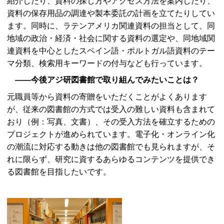
紹介したり、資料の探し方やアクセス方法を案内したり、
資料の保存用品の調達や製本委託の計画を立てたりしてい
ます。同時に、ラテンアメリカ関連資料の担当として、同
地域の政治・経済・社会に関する資料の選定や、同地域関
連資料を中心としたスペイン語・ポルトガル語資料のテー
マ分類、検索用キーワードの付与なども行っています。
――今後アジ研図書館で取り組んでみたいことは？
元職員等から資料の寄贈をいただくことがよくあります
が、従来の図書館の方式では受入の難しい資料も含まれて
おり（例：写真、文書）、その受入方法を確立するための
プロジェクトが進められています。電子化・オンライン化
の潮流に対応する動きは他の図書館でも見られますが、そ
れに限らず、研究に資するあらゆるコンテンツを提供でき
る図書館を目指したいです。