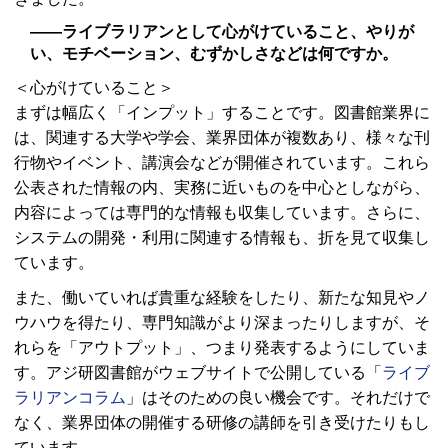
――ライブラリアンとして心がけていること、やりが
い、モチベーション、むずかしさなどは何ですか。
＜心がけていること＞
まずは幅広く「インプット」することです。図書館業界に
は、関連する大学や学会、業界団体が複数あり、様々な刊
行物やイベント、講演会などが開催されています。これら
公表された情報の内、実務に近いものを中心としながら、
内容によっては専門的な情報も収集しています。さらに、
システムの開発・利用に関連する情報も、折を見て収集し
ています。
また、働いていれば貴重な経験をしたり、新たな知見やノ
ウハウを得たり、専門知識がより深まったりしますが、そ
れらを「アウトプット」、つまり発表するようにしていま
す。アジ研図書館がウェブサイトで公開している「
ライブ
ラリアンコラム
」はそのための良い機会です。それだけで
なく、業界団体の開催する研修の講師を引き受けたりもし
ています。