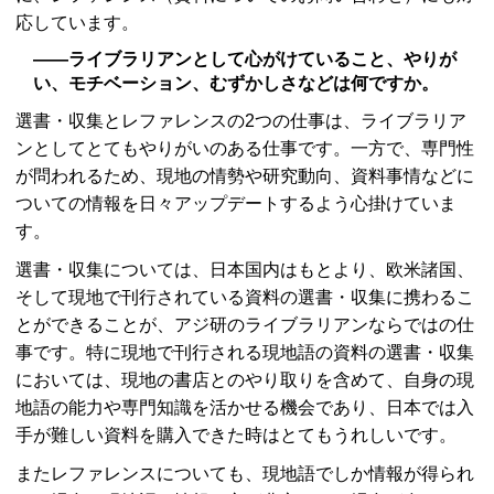
応しています。
――ライブラリアンとして心がけていること、やりが
い、モチベーション、むずかしさなどは何ですか。
選書・収集とレファレンスの2つの仕事は、ライブラリア
ンとしてとてもやりがいのある仕事です。一方で、専門性
が問われるため、現地の情勢や研究動向、資料事情などに
ついての情報を日々アップデートするよう心掛けていま
す。
選書・収集については、日本国内はもとより、欧米諸国、
そして現地で刊行されている資料の選書・収集に携わるこ
とができることが、アジ研のライブラリアンならではの仕
事です。特に現地で刊行される現地語の資料の選書・収集
においては、現地の書店とのやり取りを含めて、自身の現
地語の能力や専門知識を活かせる機会であり、日本では入
手が難しい資料を購入できた時はとてもうれしいです。
またレファレンスについても、現地語でしか情報が得られ