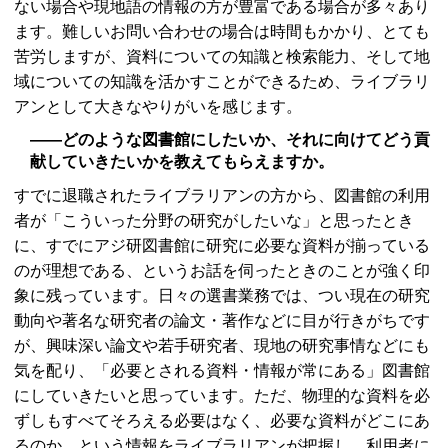
ない場合や現地語の情報の方が豊富である場合が多々あり
ます。難しいお問い合わせの場合は時間もかかり、とても
苦労しますが、資料についての知識と検索能力、そして地
域についての知識を活かすことができるため、ライブラリ
アンとして大きなやりがいを感じます。
――どのような図書館にしたいか、それに向けてどう貢
献していきたいかを教えてもらえますか。
すでに退職されたライブラリアンの方から、図書館の利用
者が「こういった分野の研究がしたいな」と思ったとき
に、すでにアジ研図書館に研究に必要な資料が揃っている
のが理想である、というお話を伺ったときのことが強く印
象に残っています。日々の選書業務では、つい現在の研究
動向や著名な研究者の論文・著作などに目が行きがちです
が、興味深い論文や若手研究者、現地の研究事情などにも
気を配り、「必要とされる資料・情報が常にある」図書館
にしていきたいと思っています。ただ、物理的な資料を必
ずしもすべてそろえる必要はなく、必要な資料がどこにあ
るのか、という情報をライブラリアンが把握し、利用者に