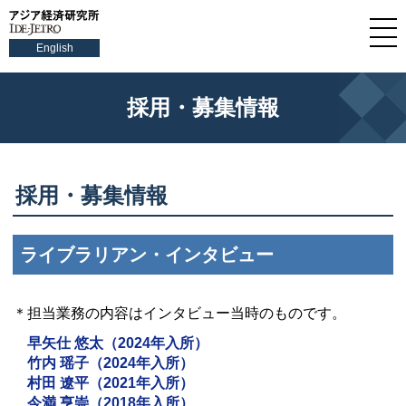
English
採用・募集情報
採用・募集情報
ライブラリアン・インタビュー
＊担当業務の内容はインタビュー当時のものです。
早矢仕 悠太（2024年入所）
竹内 瑶子（2024年入所）
村田 遼平（2021年入所）
今満 亨崇（2018年入所）