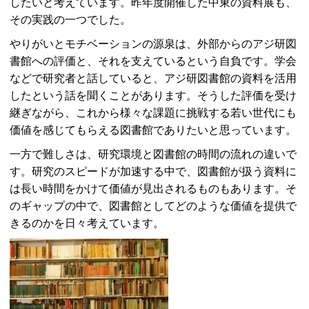
したいと考えています。昨年度開催した中東の資料展も、
その実践の一つでした。
やりがいとモチベーションの源泉は、外部からのアジ研図
書館への評価と、それを支えているという自負です。学会
などで研究者と話していると、アジ研図書館の資料を活用
したという話を聞くことがあります。そうした評価を受け
継ぎながら、これから様々な課題に挑戦する若い世代にも
価値を感じてもらえる図書館でありたいと思っています。
一方で難しさは、研究環境と図書館の時間の流れの違いで
す。研究のスピードが加速する中で、図書館が扱う資料に
は長い時間をかけて価値が見出されるものもあります。そ
のギャップの中で、図書館としてどのような価値を提供で
きるのかを日々考えています。