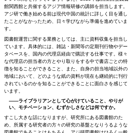
館関西館と共催するアジア情報研修の講師を担当します。
アジ研で働き始める前は現代中国の統計に詳しく目を通し
たことがなかったため、日々学びながら準備を進めていま
す。
図書館運営に関する業務としては、主に資料収集を担当し
ています。具体的には、雑誌・新聞等の定期刊行物やデー
タベースを、国内の代理店経由で購読する仕事です。様々
な代理店の担当者の方とやり取りをする中で書店ごとの特
徴を知ることができること、また、自身の担当地域以外の
地域において、どのような紙の資料が現在も継続的に刊行
されているのかを知ることができることに面白さを感じて
います。
――ライブラリアンとして心がけていること、やりが
い、モチベーション、むずかしさなどは何ですか。
すこし大きな話になりますが、研究所にある図書館のた
め、所属する研究者の方々の研究の基盤となりうるような
図書館であることはもちろん、アジ研図書館はひろく一般