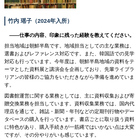
竹内 瑶子（2024年入所）
――仕事の内容、印象に残った経験を教えてください。
担当地域は朝鮮半島です。地域担当としての主な業務は、
選書およびレファレンス対応です。また、韓国語での見学
対応も行っています。今年度は、朝鮮半島地域の資料をテ
ーマとした資料展と講演会を企画しており、先輩ライブラ
リアンの皆様のご協力をいただきながら準備を進めていま
す。
図書館運営に関する業務としては、主に資料収集および寄
贈交換業務を担当しています。資料収集業務では、国内代
理店を通じて、雑誌・新聞・年刊などの定期刊行物やデー
タベースの購入を行っています。書店ごとに取り扱う資料
に特色があり、購入手続きが一筋縄ではいかない点は大変
ですが、その分やりがいも感じています。