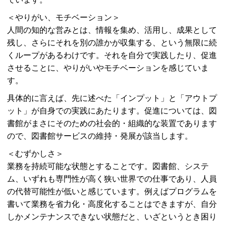
＜やりがい、モチベーション＞
人間の知的な営みとは、情報を集め、活用し、成果として
残し、さらにそれを別の誰かが収集する、という無限に続
くループがあるわけです。それを自分で実践したり、促進
させることに、やりがいやモチベーションを感じていま
す。
具体的に言えば、先に述べた「インプット」と「アウトプ
ット」が自身での実践にあたります。促進については、図
書館がまさにそのための社会的・組織的な装置であります
ので、図書館サービスの維持・発展が該当します。
＜むずかしさ＞
業務を持続可能な状態とすることです。図書館、システ
ム、いずれも専門性が高く狭い世界での仕事であり、人員
の代替可能性が低いと感じています。例えばプログラムを
書いて業務を省力化・高度化することはできますが、自分
しかメンテナンスできない状態だと、いざというとき困り