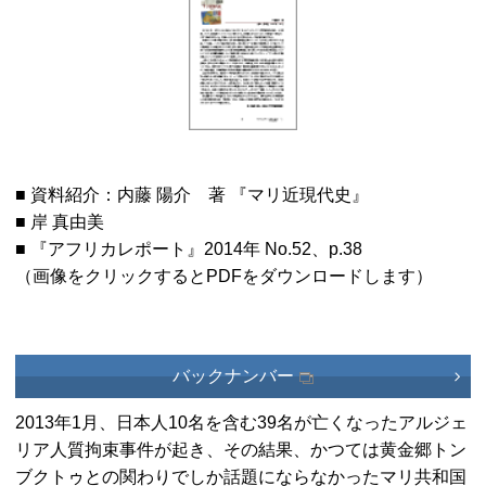
■ 資料紹介：内藤 陽介 著 『マリ近現代史』
■ 岸 真由美
■ 『アフリカレポート』2014年 No.52、p.38
（画像をクリックするとPDFをダウンロードします）
バックナンバー
2013年1月、日本人10名を含む39名が亡くなったアルジェ
リア人質拘束事件が起き、その結果、かつては黄金郷トン
ブクトゥとの関わりでしか話題にならなかったマリ共和国