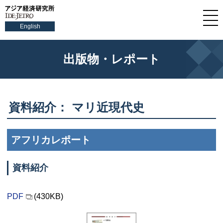
English
出版物・レポート
資料紹介： マリ近現代史
アフリカレポート
資料紹介
PDF
(430KB)