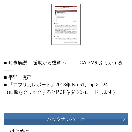
■ 時事解説： 援助から投資へ——TICAD Vをふりかえる
——
■ 平野 克己
■ 『アフリカレポート』2013年 No.51、pp.21-24
（画像をクリックするとPDFをダウンロードします）
バックナンバー
はじめに