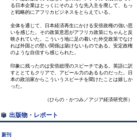
る日本企業はとっくにそのような先入主を廃して、もっ
と戦略的にアフリカビジネスをとらえている。
全体を通じて、日本経済再生にかける安倍政権の強い思
いを感じた。その政策意思がアフリカ政策にちゃんと反
映されていた。こういう地に足の着いた外交政策でなけ
れば外国との堅い関係は築けないものである。安定政権
のような自信すら感じられた。
印象に残ったのは安倍総理のスピーチである。英語に訳
すととてもクリアで、アピール力のあるものだった。日
本の政治家からこういうスピーチを聞けたことは嬉しか
った。
（ひらの・かつみ／アジア経済研究所）
出版物・レポート
新刊