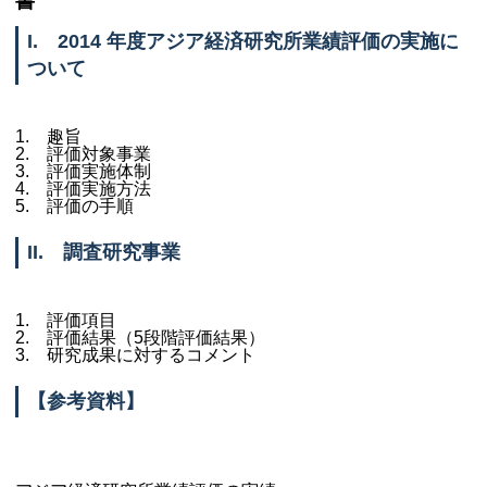
書
I. 2014 年度アジア経済研究所業績評価の実施に
ついて
1. 趣旨
2. 評価対象事業
3. 評価実施体制
4. 評価実施方法
5. 評価の手順
II. 調査研究事業
1. 評価項目
2. 評価結果（5段階評価結果）
3. 研究成果に対するコメント
【参考資料】