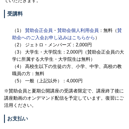
ていただきます。
受講料
（1）
賛助会正会員
・
賛助会個人利用会員
：無料（
賛
助会へのご入会お申し込みはこちらから
）
（2） ジェトロ・メンバーズ：2,000円
（3） 大学生・大学院生：2,000円（賛助会正会員の大
学に所属する大学生・大学院生は無料）
（4） 高校生以下の生徒の方、小学、中学、高校の教
職員の方：無料
（5） 一般（上記以外）：4,000円
※賛助会員と夏期公開講座の受講者限定で、講座終了後に
講座動画のオンデマンド配信を予定しています。復習にご
活用ください。
お支払い