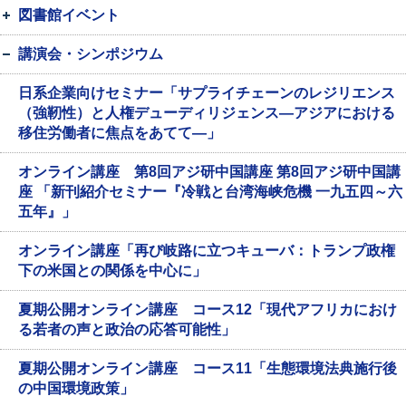
図書館イベント
講演会・シンポジウム
日系企業向けセミナー「サプライチェーンのレジリエンス
（強靭性）と人権デューディリジェンス―アジアにおける
移住労働者に焦点をあてて―」
オンライン講座 第8回アジ研中国講座 第8回アジ研中国講
座 「新刊紹介セミナー『冷戦と台湾海峡危機 一九五四～六
五年』」
オンライン講座「再び岐路に立つキューバ：トランプ政権
下の米国との関係を中心に」
夏期公開オンライン講座 コース12「現代アフリカにおけ
る若者の声と政治の応答可能性」
夏期公開オンライン講座 コース11「生態環境法典施行後
の中国環境政策」