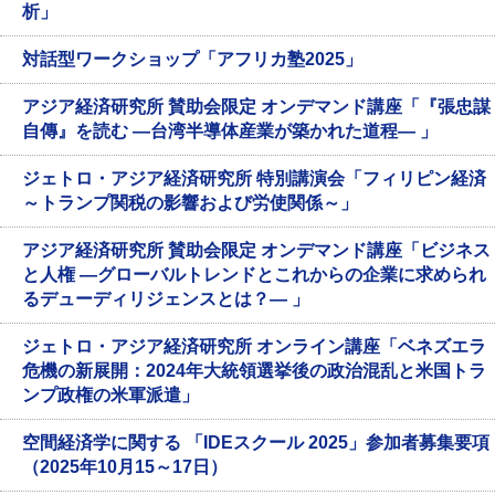
析」
対話型ワークショップ「アフリカ塾2025」
アジア経済研究所 賛助会限定 オンデマンド講座「『張忠謀
自傳』を読む ―台湾半導体産業が築かれた道程― 」
ジェトロ・アジア経済研究所 特別講演会「フィリピン経済
～トランプ関税の影響および労使関係～」
アジア経済研究所 賛助会限定 オンデマンド講座「ビジネス
と人権 ―グローバルトレンドとこれからの企業に求められ
るデューディリジェンスとは？― 」
ジェトロ・アジア経済研究所 オンライン講座「ベネズエラ
危機の新展開：2024年大統領選挙後の政治混乱と米国トラ
ンプ政権の米軍派遣」
空間経済学に関する 「IDEスクール 2025」参加者募集要項
（2025年10月15～17日）