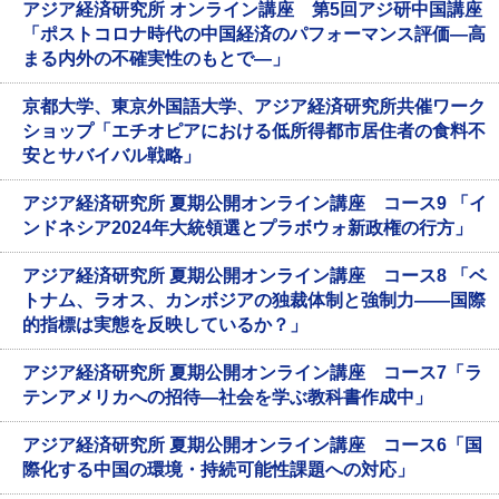
アジア経済研究所 オンライン講座 第5回アジ研中国講座
「ポストコロナ時代の中国経済のパフォーマンス評価―高
まる内外の不確実性のもとで―」
京都大学、東京外国語大学、アジア経済研究所共催ワーク
ショップ「エチオピアにおける低所得都市居住者の食料不
安とサバイバル戦略」
アジア経済研究所 夏期公開オンライン講座 コース9 「イ
ンドネシア2024年大統領選とプラボウォ新政権の行方」
アジア経済研究所 夏期公開オンライン講座 コース8 「ベ
トナム、ラオス、カンボジアの独裁体制と強制力――国際
的指標は実態を反映しているか？」
アジア経済研究所 夏期公開オンライン講座 コース7「ラ
テンアメリカへの招待―社会を学ぶ教科書作成中」
アジア経済研究所 夏期公開オンライン講座 コース6「国
際化する中国の環境・持続可能性課題への対応」