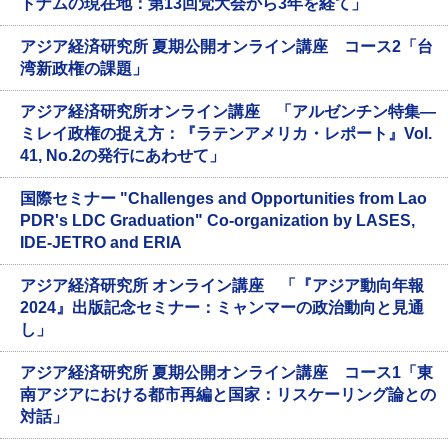
トナムの現在地：第13回党大会から3年を経て」
アジア経済研究所 夏期公開オンライン講座 コース2「台
湾新政権の課題」
アジア経済研究所オンライン講座 「アルゼンチン特集―
ミレイ政権の捉え方：『ラテンアメリカ・レポート』Vol.
41, No.2の発行にあわせて」
国際セミナー "Challenges and Opportunities from Lao
PDR's LDC Graduation" Co-organization by LASES,
IDE-JETRO and ERIA
アジア経済研究所 オンライン講座 「『アジア動向年報
2024』出版記念セミナー：ミャンマーの政治動向と見通
し」
アジア経済研究所 夏期公開オンライン講座 コース1「東
南アジアにおける都市再編と国家：リスケーリング論との
対話」