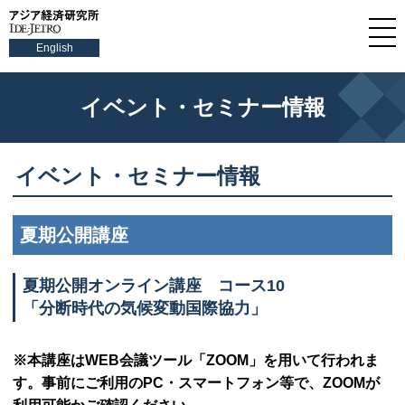
English
イベント・セミナー情報
イベント・セミナー情報
夏期公開講座
夏期公開オンライン講座 コース10
「分断時代の気候変動国際協力」
※本講座は
WEB
会議ツール「
ZOOM
」を用いて行われま
す。事前にご利用の
PC
・スマートフォン等で、
ZOOM
が