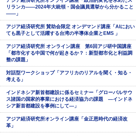
アジア経済研究所オンライン講座「政治的変化を求めたス
リランカ――2024年大統領・国会議員選挙から分かること
――」
アジア経済研究所 賛助会限定 オンデマンド講座「AIにおい
ても黒子として活躍する台湾の半導体企業とEMS 」
アジア経済研究所 オンライン講座 第6回アジ研中国講座
「都市化する中国で何が起きるか？：新型都市化と利益調
整の課題」
対話型ワークショップ「アフリカのリアルを聞く・知る・
考える」
インドネシア新首都建設に係るセミナー「グローバルサウ
ス諸国の国家的事業における経済協力の課題 ―インドネ
シア新首都建設を事例にして―」
アジア経済研究所オンライン講座「金正恩時代の経済改
革」