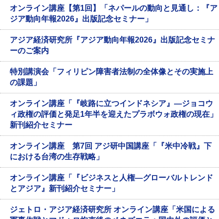
オンライン講座【第1回】「ネパールの動向と見通し：『ア
ジア動向年報2026』出版記念セミナー」
アジア経済研究所『アジア動向年報2026』出版記念セミナ
ーのご案内
特別講演会「フィリピン障害者法制の全体像とその実施上
の課題」
オンライン講座「『岐路に立つインドネシア』―ジョコウ
ィ政権の評価と発足1年半を迎えたプラボウォ政権の現在」
新刊紹介セミナー
オンライン講座 第7回 アジ研中国講座「『米中冷戦』下
における台湾の生存戦略」
オンライン講座「『ビジネスと人権―グローバルトレンド
とアジア』新刊紹介セミナー」
ジェトロ・アジア経済研究所 オンライン講座「米国による