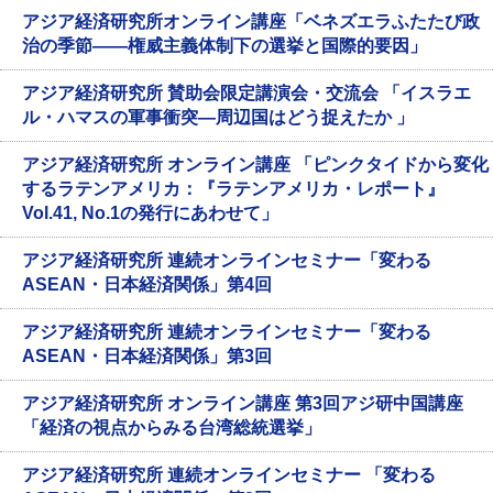
アジア経済研究所オンライン講座「ベネズエラふたたび政
治の季節――権威主義体制下の選挙と国際的要因」
アジア経済研究所 賛助会限定講演会・交流会 「イスラエ
ル・ハマスの軍事衝突—周辺国はどう捉えたか 」
アジア経済研究所 オンライン講座 「ピンクタイドから変化
するラテンアメリカ：『ラテンアメリカ・レポート』
Vol.41, No.1の発行にあわせて」
アジア経済研究所 連続オンラインセミナー「変わる
ASEAN・日本経済関係」第4回
アジア経済研究所 連続オンラインセミナー「変わる
ASEAN・日本経済関係」第3回
アジア経済研究所 オンライン講座 第3回アジ研中国講座
「経済の視点からみる台湾総統選挙」
アジア経済研究所 連続オンラインセミナー 「変わる