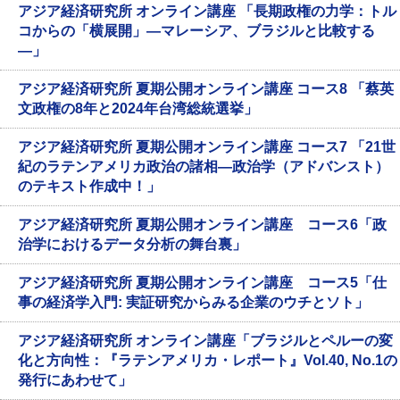
アジア経済研究所 オンライン講座 「長期政権の力学：トル
コからの「横展開」―マレーシア、ブラジルと比較する
―」
アジア経済研究所 夏期公開オンライン講座 コース8 「蔡英
文政権の8年と2024年台湾総統選挙」
アジア経済研究所 夏期公開オンライン講座 コース7 「21世
紀のラテンアメリカ政治の諸相―政治学（アドバンスト）
のテキスト作成中！」
アジア経済研究所 夏期公開オンライン講座 コース6「政
治学におけるデータ分析の舞台裏」
アジア経済研究所 夏期公開オンライン講座 コース5「仕
事の経済学入門: 実証研究からみる企業のウチとソト」
アジア経済研究所 オンライン講座「ブラジルとペルーの変
化と方向性：『ラテンアメリカ・レポート』Vol.40, No.1の
発行にあわせて」