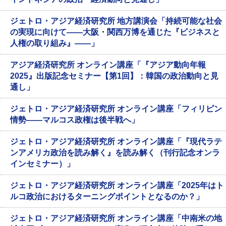
ジェトロ・アジア経済研究所 地方講演会「持続可能な社会
の実現に向けて――大阪・関西万博を通じた『ビジネスと
人権の取り組み』――」
アジア経済研究所 オンライン講座「『アジア動向年報
2025』出版記念セミナー【第1回】：韓国の政治動向と見
通し」
ジェトロ・アジア経済研究所 オンライン講座「フィリピン
情勢――マルコス政権は後半戦へ」
ジェトロ・アジア経済研究所 オンライン講座「『現代ラテ
ンアメリカ政治を読み解く』を読み解く（刊行記念オンラ
インセミナー）」
ジェトロ・アジア経済研究所 オンライン講座「2025年はト
ルコ政治におけるターニングポイントとなるのか？」
ジェトロ・アジア経済研究所 オンライン講座「中南米の地