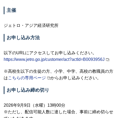
主催
ジェトロ・アジア経済研究所
お申し込み方法
以下の
URL
にアクセスしてお申し込みください。
https://www.jetro.go.jp/customer/act?actId=B0093956J
※高校生以下の生徒の方、小学、中学、高校の教職員の方
は
こちらの専用ページ
からお申し込みください。
お申し込み締め切り
2026年9月9日（水曜）13時00分
※ただし、配信可能人数に達した場合、事前に締め切らせ