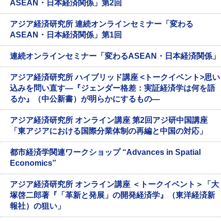
ASEAN・日本経済関係」第2回
アジア経済研究所 連続オンラインセミナー「変わる
ASEAN・日本経済関係」第1回
連続オンラインセミナー「変わるASEAN・日本経済関係」
アジア経済研究所 ハイブリッド講座 <トークイベント>思い
込みを問い直す―『ジェンダー格差：実証経済学は何を語
るか』（中公新書）が明らかにするもの―
アジア経済研究所 オンライン講座 第2回アジ研中国講座
「東アジアにおける国際分業体制の再編と中国の対応」
都市経済学関連ワークショップ “Advances in Spatial
Economics”
アジア経済研究所 オンライン講座 ＜トークイベント＞「大
塚啓二郎著『「革新と発展」の開発経済学』（東洋経済新
報社）の狙い」