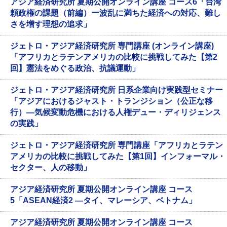
アジア経済研究所 夏期公開オンライン講座 コース6「台湾
頼政権の課題（前編）ー波乱に満ちた経済への対応、難し
さを増す理想の追求」
ジェトロ・アジア経済研究所 専門講座 (オンライン講座)
「アフリカとラテンアメリカの比較に挑戦してみた【第2
回】憲法をめぐる政治、抗議運動」
ジェトロ・アジア経済研究所 日系企業向け実践型セミナー
「アジアにおけるジャスト・トランジション（公正な移
行）―気候変動危機における人権デュー・ディリジェンス
の実践」
ジェトロ・アジア経済研究所 専門講座「アフリカとラテン
アメリカの比較に挑戦してみた【第1回】インフォーマル・
セクター、人の移動」
アジア経済研究所 夏期公開オンライン講座 コース
5「ASEAN経済2 ―タイ、マレーシア、ベトナム」
アジア経済研究所 夏期公開オンライン講座 コース