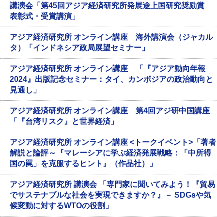
講演会「第45回アジア経済研究所発展途上国研究奨励賞
表彰式・受賞講演」
アジア経済研究所 オンライン講座 海外講演会（ジャカル
タ）「インドネシア政局展望セミナー」
アジア経済研究所 オンライン講座 「『アジア動向年報
2024』出版記念セミナー：タイ、カンボジアの政治動向と
見通し」
アジア経済研究所 オンライン講座 第4回アジ研中国講座
「『台湾リスク』と世界経済」
アジア経済研究所 オンライン講座 <トークイベント>「著者
解説と論評～『マレーシアに学ぶ経済発展戦略：「中所得
国の罠」を克服するヒント』（作品社）」
アジア経済研究所 講演会 「専門家に聞いてみよう！『貿易
でサステナブルな社会を実現できますか？』－ SDGsや気
候変動に対するWTOの役割」