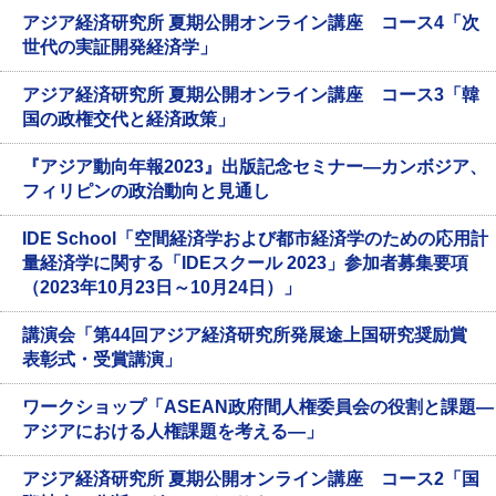
アジア経済研究所 夏期公開オンライン講座 コース4「次
世代の実証開発経済学」
アジア経済研究所 夏期公開オンライン講座 コース3「韓
国の政権交代と経済政策」
『アジア動向年報2023』出版記念セミナー―カンボジア、
フィリピンの政治動向と見通し
IDE School「空間経済学および都市経済学のための応用計
量経済学に関する「IDEスクール 2023」参加者募集要項
（2023年10月23日～10月24日）」
講演会「第44回アジア経済研究所発展途上国研究奨励賞
表彰式・受賞講演」
ワークショップ「ASEAN政府間人権委員会の役割と課題―
アジアにおける人権課題を考える―」
アジア経済研究所 夏期公開オンライン講座 コース2「国