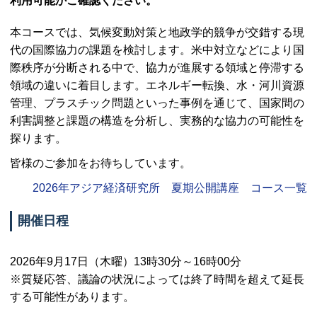
利用可能かご確認ください。
本コースでは、気候変動対策と地政学的競争が交錯する現
代の国際協力の課題を検討します。米中対立などにより国
際秩序が分断される中で、協力が進展する領域と停滞する
領域の違いに着目します。エネルギー転換、水・河川資源
管理、プラスチック問題といった事例を通じて、国家間の
利害調整と課題の構造を分析し、実務的な協力の可能性を
探ります。
皆様のご参加をお待ちしています。
2026年アジア経済研究所 夏期公開講座 コース一覧
開催日程
2026年9月17日（木曜）13時30分～16時00分
※質疑応答、議論の状況によっては終了時間を超えて延長
する可能性があります。