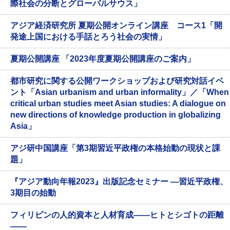
際社会の分断とグローバルサウス」
アジア経済研究所 夏期公開オンライン講座 コース1「開
発途上国における手話とろう社会の実情」
夏期公開講座 「2023年度夏期公開講座のご案内」
都市研究に関する公開ワークショップおよび研究対話イベ
ント「Asian urbanism and urban informality」／「When
critical urban studies meet Asian studies: A dialogue on
new directions of knowledge production in globalizing
Asia」
アジ研中国講座「第3期習近平政権の本格始動の現状と課
題」
『アジア動向年報2023』出版記念セミナー ―習近平政権、
3期目の始動
フィリピンの人的資本と人材育成——ヒトとシゴトの距離
——