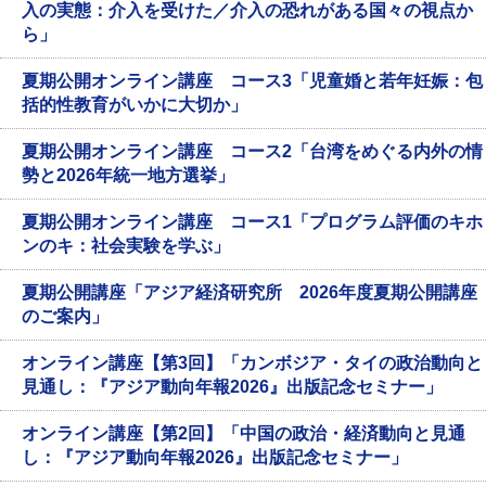
入の実態：介入を受けた／介入の恐れがある国々の視点か
ら」
夏期公開オンライン講座 コース3「児童婚と若年妊娠：包
括的性教育がいかに大切か」
夏期公開オンライン講座 コース2「台湾をめぐる内外の情
勢と2026年統一地方選挙」
夏期公開オンライン講座 コース1「プログラム評価のキホ
ンのキ：社会実験を学ぶ」
夏期公開講座「アジア経済研究所 2026年度夏期公開講座
のご案内」
オンライン講座【第3回】「カンボジア・タイの政治動向と
見通し：『アジア動向年報2026』出版記念セミナー」
オンライン講座【第2回】「中国の政治・経済動向と見通
し：『アジア動向年報2026』出版記念セミナー」