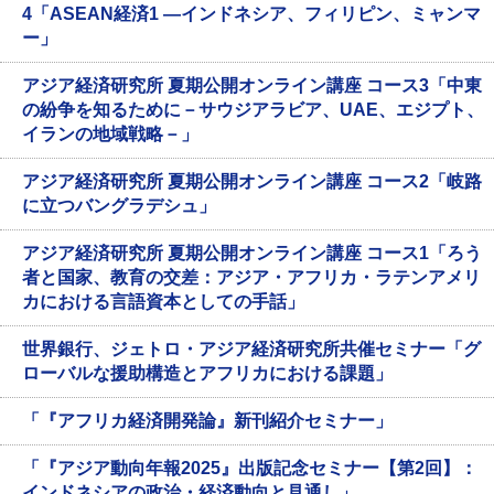
4「ASEAN経済1 ―インドネシア、フィリピン、ミャンマ
ー」
アジア経済研究所 夏期公開オンライン講座 コース3「中東
の紛争を知るために－サウジアラビア、UAE、エジプト、
イランの地域戦略－」
アジア経済研究所 夏期公開オンライン講座 コース2「岐路
に立つバングラデシュ」
アジア経済研究所 夏期公開オンライン講座 コース1「ろう
者と国家、教育の交差：アジア・アフリカ・ラテンアメリ
カにおける言語資本としての手話」
世界銀行、ジェトロ・アジア経済研究所共催セミナー「グ
ローバルな援助構造とアフリカにおける課題」
「『アフリカ経済開発論』新刊紹介セミナー」
「『アジア動向年報2025』出版記念セミナー【第2回】：
インドネシアの政治・経済動向と見通し」