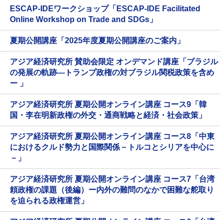
ESCAP-IDEワークショップ「ESCAP-IDE Facilitated
Online Workshop on Trade and SDGs」
夏期公開講座「2025年度夏期公開講座のご案内」
アジア経済研究所 賛助会限定 オンデマンド講座「ブラジル
の発展の軌跡—トランプ政権の対ブラジル関税政策を含め
ー 」
アジア経済研究所 夏期公開オンライン講座 コース9「韓
国・李在明新政権の外交・通商戦略と経済・社会政策」
アジア経済研究所 夏期公開オンライン講座 コース8「中東
におけるクルド勢力と国際関係－トルコとシリアを中心に
－」
アジア経済研究所 夏期公開オンライン講座 コース7「台湾
頼政権の課題（後編）ー内外の難問のなかで困難な舵取り
を迫られる政権運営」