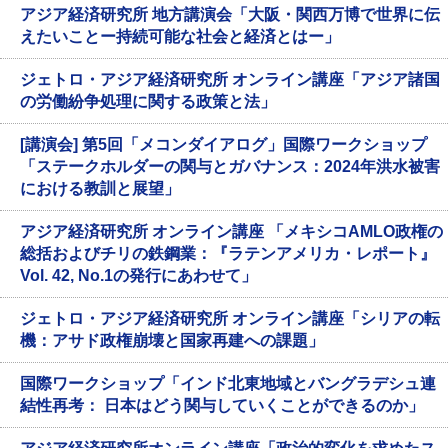
アジア経済研究所 地方講演会「大阪・関西万博で世界に伝
えたいことー持続可能な社会と経済とはー」
ジェトロ・アジア経済研究所 オンライン講座「アジア諸国
の労働紛争処理に関する政策と法」
[講演会] 第5回「メコンダイアログ」国際ワークショップ
「ステークホルダーの関与とガバナンス：2024年洪水被害
における教訓と展望」
アジア経済研究所 オンライン講座 「メキシコAMLO政権の
総括およびチリの鉄鋼業：『ラテンアメリカ・レポート』
Vol. 42, No.1の発行にあわせて」
ジェトロ・アジア経済研究所 オンライン講座「シリアの転
機：アサド政権崩壊と国家再建への課題」
国際ワークショップ「インド北東地域とバングラデシュ連
結性再考： 日本はどう関与していくことができるのか」