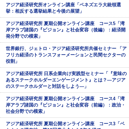
アジア経済研究所オンライン講座「ベネズエラ大統領選
挙：相反する選挙結果と今後の展望」
アジア経済研究所 夏期公開オンライン講座 コース5「湾
岸アラブ諸国の『ビジョン』と社会変容（後編）：経済開
発分野での模索」
世界銀行、ジェトロ・アジア経済研究所共催セミナー 「ア
フリカ経済のトランスフォーメーションと民間セクターの
役割」
アジア経済研究所 日系企業向け実践型セミナー「『意味の
あるステークホルダーエンゲージメント』とは？―アジア
のステークホルダーと対話をしよう―」
アジア経済研究所 夏期公開オンライン講座 コース4「湾
岸アラブ諸国の『ビジョン』と社会変容（前編）：政治・
社会分野での模索」
アジア経済研究所 夏期公開オンライン講座 コース3「ベ