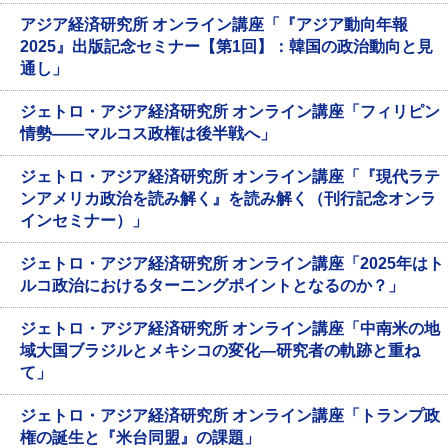
アジア経済研究所 オンライン講座「『アジア動向年報
2025』出版記念セミナー【第1回】：韓国の政治動向と見
通し」
ジェトロ・アジア経済研究所 オンライン講座「フィリピン
情勢――マルコス政権は後半戦へ」
ジェトロ・アジア経済研究所 オンライン講座「『現代ラテ
ンアメリカ政治を読み解く』を読み解く（刊行記念オンラ
インセミナー）」
ジェトロ・アジア経済研究所 オンライン講座「2025年はト
ルコ政治におけるターニングポイントとなるのか？」
ジェトロ・アジア経済研究所 オンライン講座「中南米の地
域大国ブラジルとメキシコの変化―研究者の軌跡と重ね
て」
ジェトロ・アジア経済研究所 オンライン講座「トランプ政
権の誕生と『米台同盟』の課題」