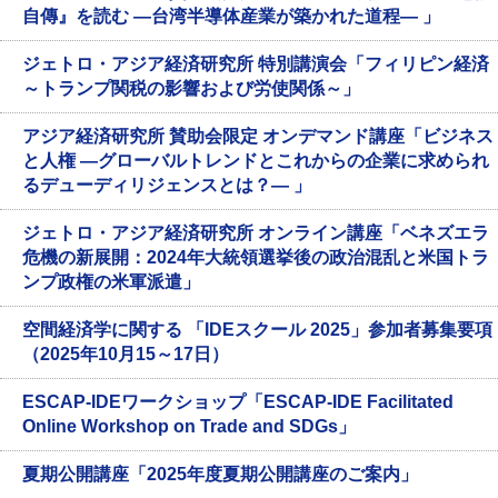
自傳』を読む ―台湾半導体産業が築かれた道程― 」
ジェトロ・アジア経済研究所 特別講演会「フィリピン経済
～トランプ関税の影響および労使関係～」
アジア経済研究所 賛助会限定 オンデマンド講座「ビジネス
と人権 ―グローバルトレンドとこれからの企業に求められ
るデューディリジェンスとは？― 」
ジェトロ・アジア経済研究所 オンライン講座「ベネズエラ
危機の新展開：2024年大統領選挙後の政治混乱と米国トラ
ンプ政権の米軍派遣」
空間経済学に関する 「IDEスクール 2025」参加者募集要項
（2025年10月15～17日）
ESCAP-IDEワークショップ「ESCAP-IDE Facilitated
Online Workshop on Trade and SDGs」
夏期公開講座「2025年度夏期公開講座のご案内」