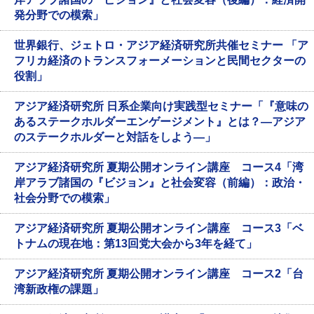
発分野での模索」
世界銀行、ジェトロ・アジア経済研究所共催セミナー 「ア
フリカ経済のトランスフォーメーションと民間セクターの
役割」
アジア経済研究所 日系企業向け実践型セミナー「『意味の
あるステークホルダーエンゲージメント』とは？―アジア
のステークホルダーと対話をしよう―」
アジア経済研究所 夏期公開オンライン講座 コース4「湾
岸アラブ諸国の『ビジョン』と社会変容（前編）：政治・
社会分野での模索」
アジア経済研究所 夏期公開オンライン講座 コース3「ベ
トナムの現在地：第13回党大会から3年を経て」
アジア経済研究所 夏期公開オンライン講座 コース2「台
湾新政権の課題」