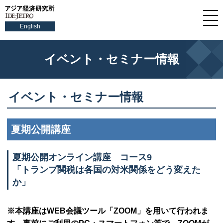
English
イベント・セミナー情報
イベント・セミナー情報
夏期公開講座
夏期公開オンライン講座 コース9
「トランプ関税は各国の対米関係をどう変えた
か」
※本講座は
WEB
会議ツール「
ZOOM
」を用いて行われま