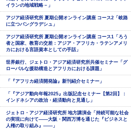
イランの地域戦略－」
アジア経済研究所 夏期公開オンライン講座 コース2「岐路
に立つバングラデシュ」
アジア経済研究所 夏期公開オンライン講座 コース1「ろう
者と国家、教育の交差：アジア・アフリカ・ラテンアメリ
カにおける言語資本としての手話」
世界銀行、ジェトロ・アジア経済研究所共催セミナー「グ
ローバルな援助構造とアフリカにおける課題」
「『アフリカ経済開発論』新刊紹介セミナー」
「『アジア動向年報2025』出版記念セミナー【第2回】：
インドネシアの政治・経済動向と見通し」
ジェトロ・アジア経済研究所 地方講演会「持続可能な社会
の実現に向けて――大阪・関西万博を通じた『ビジネスと
人権の取り組み』――」