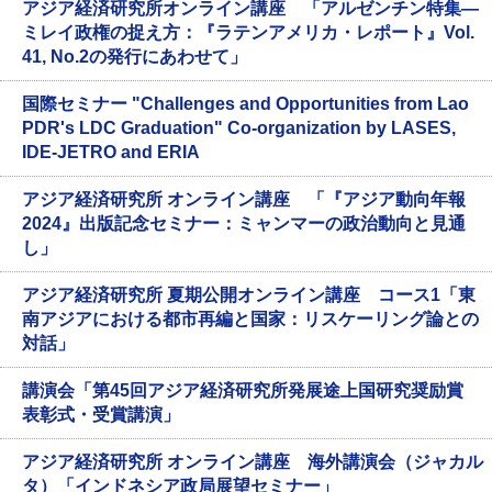
アジア経済研究所オンライン講座 「アルゼンチン特集―
ミレイ政権の捉え方：『ラテンアメリカ・レポート』Vol.
41, No.2の発行にあわせて」
国際セミナー "Challenges and Opportunities from Lao
PDR's LDC Graduation" Co-organization by LASES,
IDE-JETRO and ERIA
アジア経済研究所 オンライン講座 「『アジア動向年報
2024』出版記念セミナー：ミャンマーの政治動向と見通
し」
アジア経済研究所 夏期公開オンライン講座 コース1「東
南アジアにおける都市再編と国家：リスケーリング論との
対話」
講演会「第45回アジア経済研究所発展途上国研究奨励賞
表彰式・受賞講演」
アジア経済研究所 オンライン講座 海外講演会（ジャカル
タ）「インドネシア政局展望セミナー」