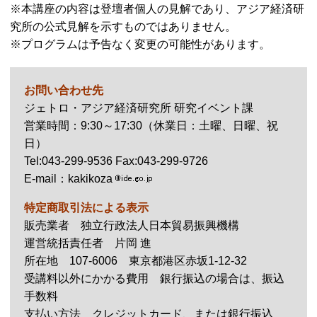
※本講座の内容は登壇者個人の見解であり、アジア経済研
究所の公式見解を示すものではありません。
※プログラムは予告なく変更の可能性があります。
お問い合わせ先
ジェトロ・アジア経済研究所 研究イベント課
営業時間：9:30～17:30（休業日：土曜、日曜、祝
日）
Tel
:043-299-9536
Fax
:043-299-9726
E-mail
：kakikoza
特定商取引法による表示
販売業者 独立行政法人日本貿易振興機構
運営統括責任者 片岡 進
所在地 107-6006 東京都港区赤坂1-12-32
受講料以外にかかる費用 銀行振込の場合は、振込
手数料
支払い方法 クレジットカード、または銀行振込