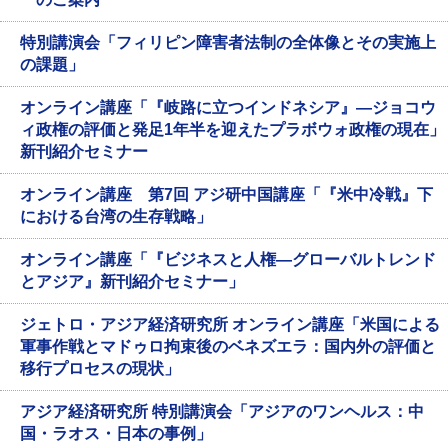
特別講演会「フィリピン障害者法制の全体像とその実施上
の課題」
オンライン講座「『岐路に立つインドネシア』―ジョコウ
ィ政権の評価と発足1年半を迎えたプラボウォ政権の現在」
新刊紹介セミナー
オンライン講座 第7回 アジ研中国講座「『米中冷戦』下
における台湾の生存戦略」
オンライン講座「『ビジネスと人権―グローバルトレンド
とアジア』新刊紹介セミナー」
ジェトロ・アジア経済研究所 オンライン講座「米国による
軍事作戦とマドゥロ拘束後のベネズエラ：国内外の評価と
移行プロセスの現状」
アジア経済研究所 特別講演会「アジアのワンヘルス：中
国・ラオス・日本の事例」