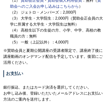
（1）
賛助会正会員
・
賛助会個人利用会員
：無料（
賛
助会へのご入会お申し込みはこちらから
）
（2） ジェトロ・メンバーズ：2,000円
（3） 大学生・大学院生：2,000円（賛助会正会員の大
学に所属する大学生・大学院生は無料）
（4） 高校生以下の生徒の方、小学、中学、高校の教
職員の方：無料
（5） 一般（上記以外）：4,000円
※賛助会員と夏期公開講座の受講者限定で、講座終了後に
講座動画のオンデマンド配信を予定しています。復習にご
活用ください。
お支払い
銀行振込、またはカード決済を選択してください。
お申し込み後、登録いただいたメールアドレスにお支払い
方法のご案内を送付します。