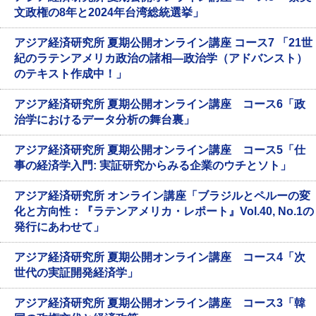
文政権の8年と2024年台湾総統選挙」
アジア経済研究所 夏期公開オンライン講座 コース7 「21世
紀のラテンアメリカ政治の諸相―政治学（アドバンスト）
のテキスト作成中！」
アジア経済研究所 夏期公開オンライン講座 コース6「政
治学におけるデータ分析の舞台裏」
アジア経済研究所 夏期公開オンライン講座 コース5「仕
事の経済学入門: 実証研究からみる企業のウチとソト」
アジア経済研究所 オンライン講座「ブラジルとペルーの変
化と方向性：『ラテンアメリカ・レポート』Vol.40, No.1の
発行にあわせて」
アジア経済研究所 夏期公開オンライン講座 コース4「次
世代の実証開発経済学」
アジア経済研究所 夏期公開オンライン講座 コース3「韓