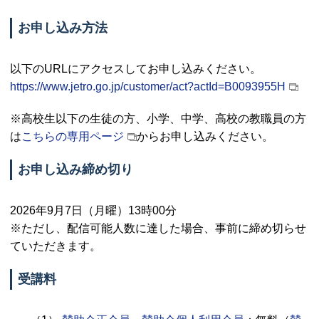
お申し込み方法
以下の
URL
にアクセスしてお申し込みください。
https://www.jetro.go.jp/customer/act?actId=B0093955H
※高校生以下の生徒の方、小学、中学、高校の教職員の方
は
こちらの専用ページ
からお申し込みください。
お申し込み締め切り
2026年9月7日（月曜）13時00分
※ただし、配信可能人数に達した場合、事前に締め切らせ
ていただきます。
受講料