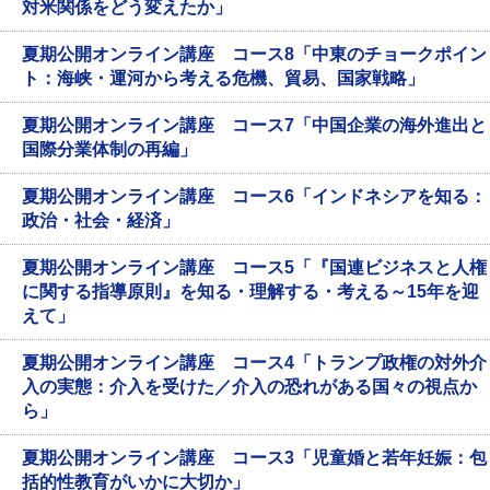
対米関係をどう変えたか」
夏期公開オンライン講座 コース8「中東のチョークポイン
ト：海峡・運河から考える危機、貿易、国家戦略」
夏期公開オンライン講座 コース7「中国企業の海外進出と
国際分業体制の再編」
夏期公開オンライン講座 コース6「インドネシアを知る：
政治・社会・経済」
夏期公開オンライン講座 コース5「『国連ビジネスと人権
に関する指導原則』を知る・理解する・考える～15年を迎
えて」
夏期公開オンライン講座 コース4「トランプ政権の対外介
入の実態：介入を受けた／介入の恐れがある国々の視点か
ら」
夏期公開オンライン講座 コース3「児童婚と若年妊娠：包
括的性教育がいかに大切か」