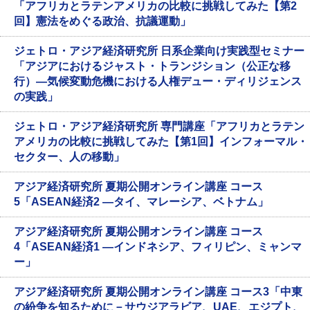
「アフリカとラテンアメリカの比較に挑戦してみた【第2
回】憲法をめぐる政治、抗議運動」
ジェトロ・アジア経済研究所 日系企業向け実践型セミナー
「アジアにおけるジャスト・トランジション（公正な移
行）―気候変動危機における人権デュー・ディリジェンス
の実践」
ジェトロ・アジア経済研究所 専門講座「アフリカとラテン
アメリカの比較に挑戦してみた【第1回】インフォーマル・
セクター、人の移動」
アジア経済研究所 夏期公開オンライン講座 コース
5「ASEAN経済2 ―タイ、マレーシア、ベトナム」
アジア経済研究所 夏期公開オンライン講座 コース
4「ASEAN経済1 ―インドネシア、フィリピン、ミャンマ
ー」
アジア経済研究所 夏期公開オンライン講座 コース3「中東
の紛争を知るために－サウジアラビア、UAE、エジプト、