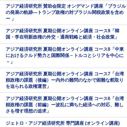
アジア経済研究所 賛助会限定 オンデマンド講座「ブラジル
の発展の軌跡—トランプ政権の対ブラジル関税政策を含め
ー 」
アジア経済研究所 夏期公開オンライン講座 コース9「韓
国・李在明新政権の外交・通商戦略と経済・社会政策」
アジア経済研究所 夏期公開オンライン講座 コース8「中東
におけるクルド勢力と国際関係－トルコとシリアを中心に
－」
アジア経済研究所 夏期公開オンライン講座 コース7「台湾
頼政権の課題（後編）ー内外の難問のなかで困難な舵取り
を迫られる政権運営」
アジア経済研究所 夏期公開オンライン講座 コース6「台湾
頼政権の課題（前編）ー波乱に満ちた経済への対応、難し
さを増す理想の追求」
ジェトロ・アジア経済研究所 専門講座 (オンライン講座)