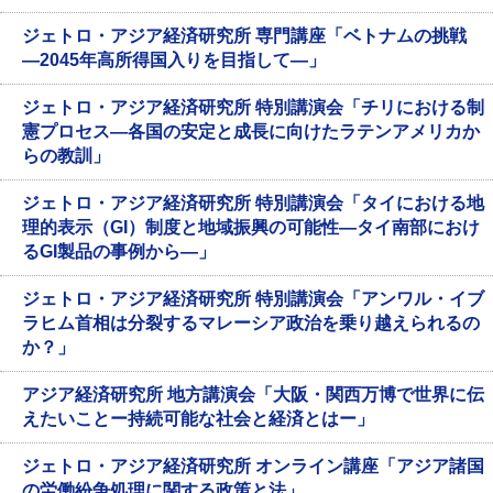
ジェトロ・アジア経済研究所 専門講座「ベトナムの挑戦
―2045年高所得国入りを目指して―」
ジェトロ・アジア経済研究所 特別講演会「チリにおける制
憲プロセス―各国の安定と成長に向けたラテンアメリカか
らの教訓」
ジェトロ・アジア経済研究所 特別講演会「タイにおける地
理的表示（GI）制度と地域振興の可能性―タイ南部におけ
るGI製品の事例から―」
ジェトロ・アジア経済研究所 特別講演会「アンワル・イブ
ラヒム首相は分裂するマレーシア政治を乗り越えられるの
か？」
アジア経済研究所 地方講演会「大阪・関西万博で世界に伝
えたいことー持続可能な社会と経済とはー」
ジェトロ・アジア経済研究所 オンライン講座「アジア諸国
の労働紛争処理に関する政策と法」