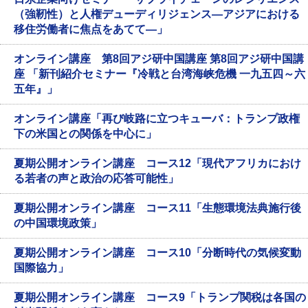
（強靭性）と人権デューディリジェンス―アジアにおける
移住労働者に焦点をあてて―」
オンライン講座 第8回アジ研中国講座 第8回アジ研中国講
座 「新刊紹介セミナー『冷戦と台湾海峡危機 一九五四～六
五年』」
オンライン講座「再び岐路に立つキューバ：トランプ政権
下の米国との関係を中心に」
夏期公開オンライン講座 コース12「現代アフリカにおけ
る若者の声と政治の応答可能性」
夏期公開オンライン講座 コース11「生態環境法典施行後
の中国環境政策」
夏期公開オンライン講座 コース10「分断時代の気候変動
国際協力」
夏期公開オンライン講座 コース9「トランプ関税は各国の