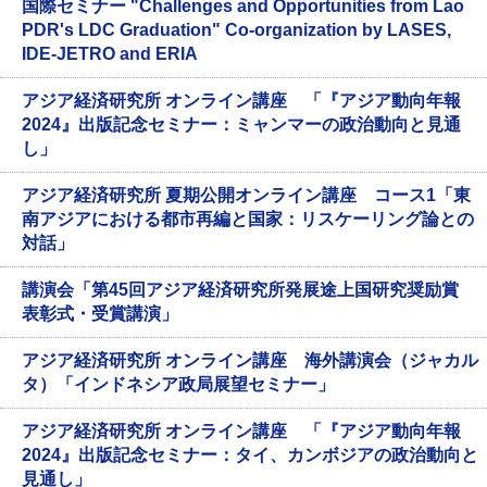
国際セミナー "Challenges and Opportunities from Lao
PDR's LDC Graduation" Co-organization by LASES,
IDE-JETRO and ERIA
アジア経済研究所 オンライン講座 「『アジア動向年報
2024』出版記念セミナー：ミャンマーの政治動向と見通
し」
アジア経済研究所 夏期公開オンライン講座 コース1「東
南アジアにおける都市再編と国家：リスケーリング論との
対話」
講演会「第45回アジア経済研究所発展途上国研究奨励賞
表彰式・受賞講演」
アジア経済研究所 オンライン講座 海外講演会（ジャカル
タ）「インドネシア政局展望セミナー」
アジア経済研究所 オンライン講座 「『アジア動向年報
2024』出版記念セミナー：タイ、カンボジアの政治動向と
見通し」