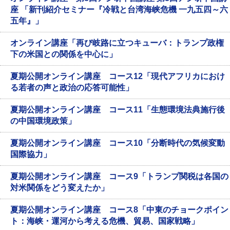
座 「新刊紹介セミナー『冷戦と台湾海峡危機 一九五四～六
五年』」
オンライン講座「再び岐路に立つキューバ：トランプ政権
下の米国との関係を中心に」
夏期公開オンライン講座 コース12「現代アフリカにおけ
る若者の声と政治の応答可能性」
夏期公開オンライン講座 コース11「生態環境法典施行後
の中国環境政策」
夏期公開オンライン講座 コース10「分断時代の気候変動
国際協力」
夏期公開オンライン講座 コース9「トランプ関税は各国の
対米関係をどう変えたか」
夏期公開オンライン講座 コース8「中東のチョークポイン
ト：海峡・運河から考える危機、貿易、国家戦略」