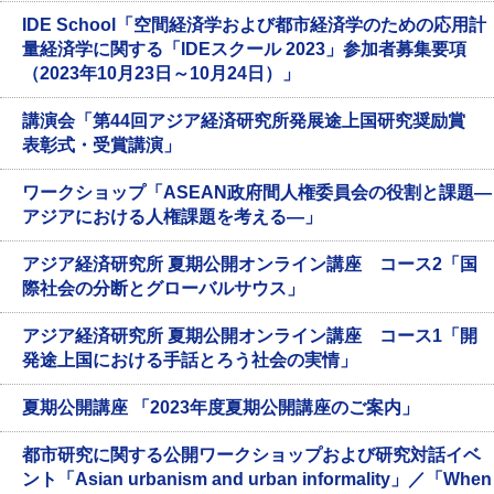
IDE School「空間経済学および都市経済学のための応用計
量経済学に関する「IDEスクール 2023」参加者募集要項
（2023年10月23日～10月24日）」
講演会「第44回アジア経済研究所発展途上国研究奨励賞
表彰式・受賞講演」
ワークショップ「ASEAN政府間人権委員会の役割と課題―
アジアにおける人権課題を考える―」
アジア経済研究所 夏期公開オンライン講座 コース2「国
際社会の分断とグローバルサウス」
アジア経済研究所 夏期公開オンライン講座 コース1「開
発途上国における手話とろう社会の実情」
夏期公開講座 「2023年度夏期公開講座のご案内」
都市研究に関する公開ワークショップおよび研究対話イベ
ント「Asian urbanism and urban informality」／「When