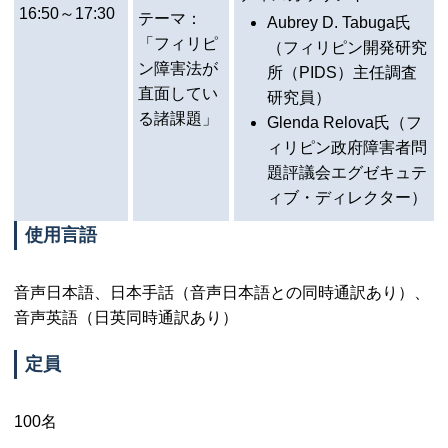
16:50～17:30
テーマ：
Aubrey D. Tabuga氏
「フィリピ
（フィリピン開発研究
ン障害法が
所（
PIDS
）主任調査
直面してい
研究員）
る諸課題」
Glenda Relova氏（フ
ィリピン政府障害者問
題評議会エグゼキュテ
ィブ・ディレクター）
使用言語
音声日本語、日本手話（音声日本語との同時通訳あり）、
音声英語（日英同時通訳あり）
定員
100名