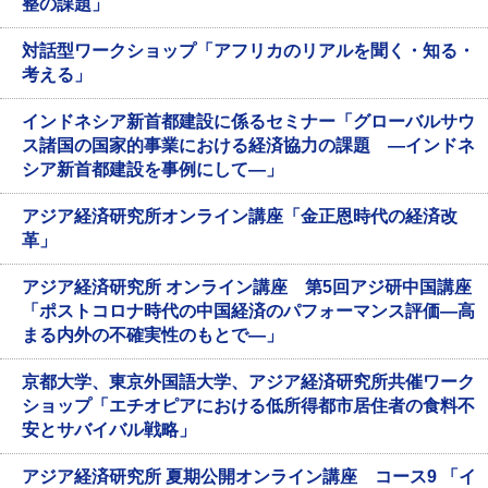
整の課題」
対話型ワークショップ「アフリカのリアルを聞く・知る・
考える」
インドネシア新首都建設に係るセミナー「グローバルサウ
ス諸国の国家的事業における経済協力の課題 ―インドネ
シア新首都建設を事例にして―」
アジア経済研究所オンライン講座「金正恩時代の経済改
革」
アジア経済研究所 オンライン講座 第5回アジ研中国講座
「ポストコロナ時代の中国経済のパフォーマンス評価―高
まる内外の不確実性のもとで―」
京都大学、東京外国語大学、アジア経済研究所共催ワーク
ショップ「エチオピアにおける低所得都市居住者の食料不
安とサバイバル戦略」
アジア経済研究所 夏期公開オンライン講座 コース9 「イ