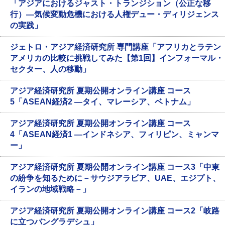
「アジアにおけるジャスト・トランジション（公正な移
行）―気候変動危機における人権デュー・ディリジェンス
の実践」
ジェトロ・アジア経済研究所 専門講座「アフリカとラテン
アメリカの比較に挑戦してみた【第1回】インフォーマル・
セクター、人の移動」
アジア経済研究所 夏期公開オンライン講座 コース
5「ASEAN経済2 ―タイ、マレーシア、ベトナム」
アジア経済研究所 夏期公開オンライン講座 コース
4「ASEAN経済1 ―インドネシア、フィリピン、ミャンマ
ー」
アジア経済研究所 夏期公開オンライン講座 コース3「中東
の紛争を知るために－サウジアラビア、UAE、エジプト、
イランの地域戦略－」
アジア経済研究所 夏期公開オンライン講座 コース2「岐路
に立つバングラデシュ」