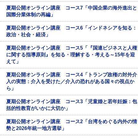
夏期公開オンライン講座 コース7「中国企業の海外進出と
国際分業体制の再編」
夏期公開オンライン講座 コース6「インドネシアを知る：
政治・社会・経済」
夏期公開オンライン講座 コース5「『国連ビジネスと人権
に関する指導原則』を知る・理解する・考える～15年を迎
えて」
夏期公開オンライン講座 コース4「トランプ政権の対外介
入の実態：介入を受けた／介入の恐れがある国々の視点か
ら」
夏期公開オンライン講座 コース3「児童婚と若年妊娠：包
括的性教育がいかに大切か」
夏期公開オンライン講座 コース2「台湾をめぐる内外の情
勢と2026年統一地方選挙」