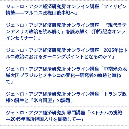
ジェトロ・アジア経済研究所 オンライン講座「フィリピン
情勢――マルコス政権は後半戦へ」
ジェトロ・アジア経済研究所 オンライン講座「『現代ラテ
ンアメリカ政治を読み解く』を読み解く（刊行記念オンラ
インセミナー）」
ジェトロ・アジア経済研究所 オンライン講座「2025年はト
ルコ政治におけるターニングポイントとなるのか？」
ジェトロ・アジア経済研究所 オンライン講座「中南米の地
域大国ブラジルとメキシコの変化―研究者の軌跡と重ね
て」
ジェトロ・アジア経済研究所 オンライン講座「トランプ政
権の誕生と『米台同盟』の課題」
ジェトロ・アジア経済研究所 専門講座「ベトナムの挑戦
―2045年高所得国入りを目指して―」