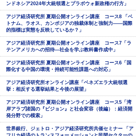
ンドネシア2024年大統領選とプラボウォ新政権の行方」
アジア経済研究所 夏期公開オンライン講座 コース8 「ベ
トナム、ラオス、カンボジアの独裁体制と強制力――国際
的指標は実態を反映しているか？」
アジア経済研究所 夏期公開オンライン講座 コース7「ラ
テンアメリカへの招待―社会を学ぶ教科書作成中」
アジア経済研究所 夏期公開オンライン講座 コース6「国
際化する中国の環境・持続可能性課題への対応」
アジア経済研究所オンライン講座「ベネズエラ大統領選
挙：相反する選挙結果と今後の展望」
アジア経済研究所 夏期公開オンライン講座 コース5「湾
岸アラブ諸国の『ビジョン』と社会変容（後編）：経済開
発分野での模索」
世界銀行、ジェトロ・アジア経済研究所共催セミナー 「ア
フリカ経済のトランスフォーメーションと民間セクターの