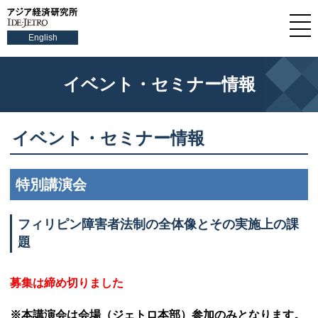
English
イベント・セミナー情報
イベント・セミナー情報
特別講演会
フィリピン障害者法制の全体像とその実施上の課
題
募集は締め切りました
※本講演会は会場（ジェトロ本部）参加のみとなります。