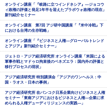
オンライン講座「『岐路に立つインドネシア』―ジョコウ
ィ政権の評価と発足1年半を迎えたプラボウォ政権の現在」
新刊紹介セミナー
オンライン講座 第7回 アジ研中国講座「『米中冷戦』下
における台湾の生存戦略」
オンライン講座「『ビジネスと人権―グローバルトレンド
とアジア』新刊紹介セミナー」
ジェトロ・アジア経済研究所 オンライン講座「米国による
軍事作戦とマドゥロ拘束後のベネズエラ：国内外の評価と
移行プロセスの現状」
アジア経済研究所 特別講演会「アジアのワンヘルス：中
国・ラオス・日本の事例」
アジア経済研究所 在バンコク日系企業向けビジネスと人権
セミナー「東南アジアにおけるビジネスと人権―企業に求
められる人権デューディリジェンスの実践―」