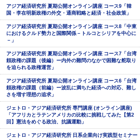
アジア経済研究所 夏期公開オンライン講座 コース9「韓
国・李在明新政権の外交・通商戦略と経済・社会政策」
アジア経済研究所 夏期公開オンライン講座 コース8「中東
におけるクルド勢力と国際関係－トルコとシリアを中心に
－」
アジア経済研究所 夏期公開オンライン講座 コース7「台湾
頼政権の課題（後編）ー内外の難問のなかで困難な舵取り
を迫られる政権運営」
アジア経済研究所 夏期公開オンライン講座 コース6「台湾
頼政権の課題（前編）ー波乱に満ちた経済への対応、難し
さを増す理想の追求」
ジェトロ・アジア経済研究所 専門講座 (オンライン講座)
「アフリカとラテンアメリカの比較に挑戦してみた【第2
回】憲法をめぐる政治、抗議運動」
ジェトロ・アジア経済研究所 日系企業向け実践型セミナー