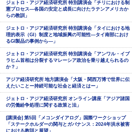
ジェトロ・アジア経済研究所 特別講演会「チリにおける制
憲プロセス―各国の安定と成長に向けたラテンアメリカか
らの教訓」
ジェトロ・アジア経済研究所 特別講演会「タイにおける地
理的表示（GI）制度と地域振興の可能性―タイ南部におけ
るGI製品の事例から―」
ジェトロ・アジア経済研究所 特別講演会「アンワル・イブ
ラヒム首相は分裂するマレーシア政治を乗り越えられるの
か？」
アジア経済研究所 地方講演会「大阪・関西万博で世界に伝
えたいことー持続可能な社会と経済とはー」
ジェトロ・アジア経済研究所 オンライン講座「アジア諸国
の労働紛争処理に関する政策と法」
[講演会] 第5回「メコンダイアログ」国際ワークショップ
「ステークホルダーの関与とガバナンス：2024年洪水被害
における教訓と展望」