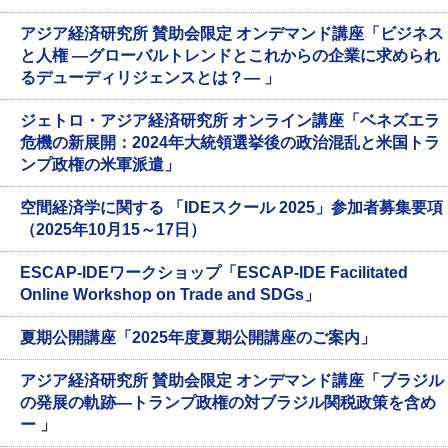
アジア経済研究所 賛助会限定 オンデマンド講座「ビジネス
と人権 ―グローバルトレンドとこれからの企業に求められ
るデューディリジェンスとは？― 」
ジェトロ・アジア経済研究所 オンライン講座「ベネズエラ
危機の新展開：2024年大統領選挙後の政治混乱と米国トラ
ンプ政権の米軍派遣」
空間経済学に関する 「IDEスクール 2025」参加者募集要項
（2025年10月15～17日）
ESCAP-IDEワークショップ「ESCAP-IDE Facilitated
Online Workshop on Trade and SDGs」
夏期公開講座「2025年度夏期公開講座のご案内」
アジア経済研究所 賛助会限定 オンデマンド講座「ブラジル
の発展の軌跡—トランプ政権の対ブラジル関税政策を含め
ー 」