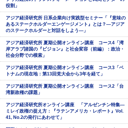
役割」
アジア経済研究所 日系企業向け実践型セミナー「『意味の
あるステークホルダーエンゲージメント』とは？―アジア
のステークホルダーと対話をしよう―」
アジア経済研究所 夏期公開オンライン講座 コース4「湾
岸アラブ諸国の『ビジョン』と社会変容（前編）：政治・
社会分野での模索」
アジア経済研究所 夏期公開オンライン講座 コース3「ベ
トナムの現在地：第13回党大会から3年を経て」
アジア経済研究所 夏期公開オンライン講座 コース2「台
湾新政権の課題」
アジア経済研究所オンライン講座 「アルゼンチン特集―
ミレイ政権の捉え方：『ラテンアメリカ・レポート』Vol.
41, No.2の発行にあわせて」