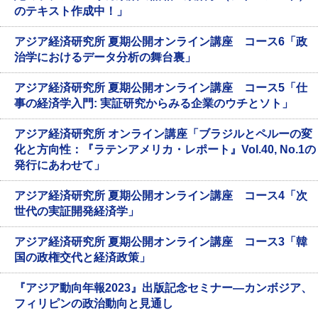
のテキスト作成中！」
アジア経済研究所 夏期公開オンライン講座 コース6「政
治学におけるデータ分析の舞台裏」
アジア経済研究所 夏期公開オンライン講座 コース5「仕
事の経済学入門: 実証研究からみる企業のウチとソト」
アジア経済研究所 オンライン講座「ブラジルとペルーの変
化と方向性：『ラテンアメリカ・レポート』Vol.40, No.1の
発行にあわせて」
アジア経済研究所 夏期公開オンライン講座 コース4「次
世代の実証開発経済学」
アジア経済研究所 夏期公開オンライン講座 コース3「韓
国の政権交代と経済政策」
『アジア動向年報2023』出版記念セミナー―カンボジア、
フィリピンの政治動向と見通し