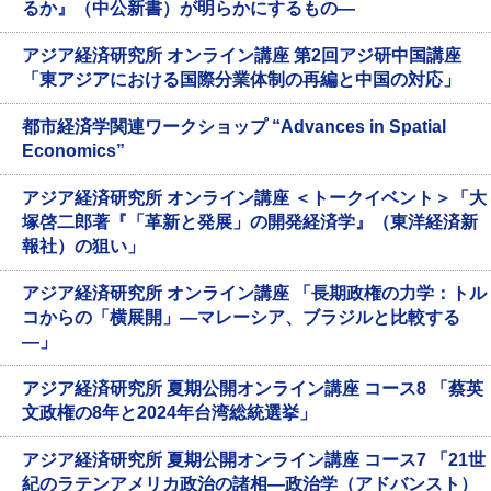
るか』（中公新書）が明らかにするもの―
アジア経済研究所 オンライン講座 第2回アジ研中国講座
「東アジアにおける国際分業体制の再編と中国の対応」
都市経済学関連ワークショップ “Advances in Spatial
Economics”
アジア経済研究所 オンライン講座 ＜トークイベント＞「大
塚啓二郎著『「革新と発展」の開発経済学』（東洋経済新
報社）の狙い」
アジア経済研究所 オンライン講座 「長期政権の力学：トル
コからの「横展開」―マレーシア、ブラジルと比較する
―」
アジア経済研究所 夏期公開オンライン講座 コース8 「蔡英
文政権の8年と2024年台湾総統選挙」
アジア経済研究所 夏期公開オンライン講座 コース7 「21世
紀のラテンアメリカ政治の諸相―政治学（アドバンスト）