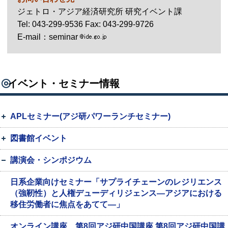
ジェトロ・アジア経済研究所 研究イベント課
Tel
: 043-299-9536
Fax
: 043-299-9726
E-mail
：seminar
イベント・セミナー情報
APLセミナー(アジ研パワーランチセミナー)
図書館イベント
講演会・シンポジウム
日系企業向けセミナー「サプライチェーンのレジリエンス
（強靭性）と人権デューディリジェンス―アジアにおける
移住労働者に焦点をあてて―」
オンライン講座 第8回アジ研中国講座 第8回アジ研中国講