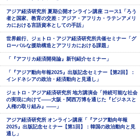
アジア経済研究所 夏期公開オンライン講座 コース1「ろう
者と国家、教育の交差：アジア・アフリカ・ラテンアメリ
カにおける言語資本としての手話」
世界銀行、ジェトロ・アジア経済研究所共催セミナー「グ
ローバルな援助構造とアフリカにおける課題」
「『アフリカ経済開発論』新刊紹介セミナー」
「『アジア動向年報2025』出版記念セミナー【第2回】：
インドネシアの政治・経済動向と見通し」
ジェトロ・アジア経済研究所 地方講演会「持続可能な社会
の実現に向けて――大阪・関西万博を通じた『ビジネスと
人権の取り組み』――」
アジア経済研究所 オンライン講座「『アジア動向年報
2025』出版記念セミナー【第1回】：韓国の政治動向と見
通し」