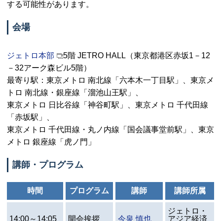
する可能性があります。
会場
ジェトロ本部
5階
JETRO HALL
（東京都港区赤坂1－12
－32アーク森ビル5階）
最寄り駅：東京メトロ 南北線「六本木一丁目駅」、東京メ
トロ 南北線・銀座線「溜池山王駅」、
東京メトロ 日比谷線「神谷町駅」、東京メトロ 千代田線
「赤坂駅」、
東京メトロ 千代田線・丸ノ内線「国会議事堂前駅」、東京
メトロ 銀座線「虎ノ門」
講師・プログラム
時間
プログラム
講師
講師所属
ジェトロ・
14:00～14:05
開会挨拶
今泉 慎也
アジア経済