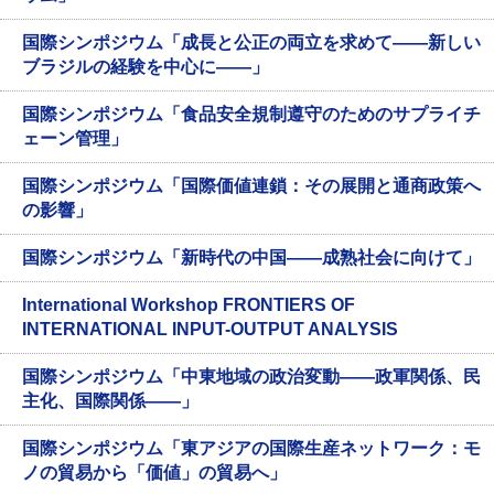
国際シンポジウム「成長と公正の両立を求めて——新しい
ブラジルの経験を中心に——」
国際シンポジウム「食品安全規制遵守のためのサプライチ
ェーン管理」
国際シンポジウム「国際価値連鎖：その展開と通商政策へ
の影響」
国際シンポジウム「新時代の中国——成熟社会に向けて」
International Workshop FRONTIERS OF
INTERNATIONAL INPUT-OUTPUT ANALYSIS
国際シンポジウム「中東地域の政治変動——政軍関係、民
主化、国際関係——」
国際シンポジウム「東アジアの国際生産ネットワーク：モ
ノの貿易から「価値」の貿易へ」