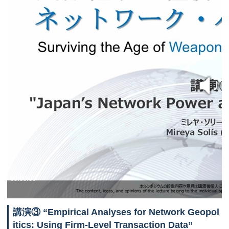
講演③
“Empirical Analyses for Network Geopol
itics: Using Firm-Level Transaction Data”