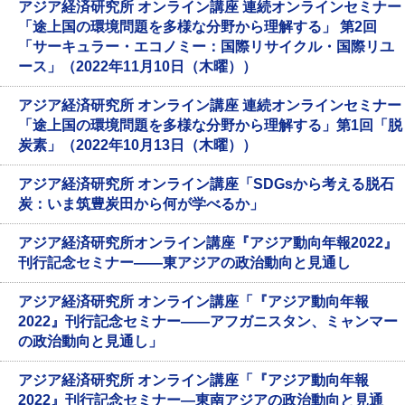
アジア経済研究所 オンライン講座 連続オンラインセミナー
「途上国の環境問題を多様な分野から理解する」 第2回
「サーキュラー・エコノミー：国際リサイクル・国際リユ
ース」（2022年11月10日（木曜））
アジア経済研究所 オンライン講座 連続オンラインセミナー
「途上国の環境問題を多様な分野から理解する」第1回「脱
炭素」（2022年10月13日（木曜））
アジア経済研究所 オンライン講座「SDGsから考える脱石
炭：いま筑豊炭田から何が学べるか」
アジア経済研究所オンライン講座『アジア動向年報2022』
刊行記念セミナー――東アジアの政治動向と見通し
アジア経済研究所 オンライン講座「『アジア動向年報
2022』刊行記念セミナー――アフガニスタン、ミャンマー
の政治動向と見通し」
アジア経済研究所 オンライン講座「『アジア動向年報
2022』刊行記念セミナー―東南アジアの政治動向と見通