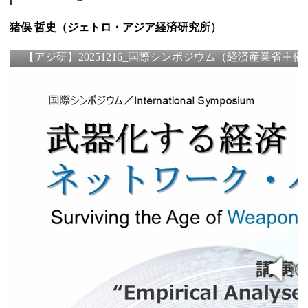
猪俣 哲史（ジェトロ・アジア経済研究所）