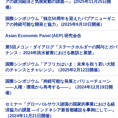
アの政治経済と気候変動の課題―」 (2025年11月25日開
催）
国際シンポジウム「独立50周年を迎えたパプアニューギニ
アの持続可能な開発と協力」 (2025年9月10日開催）
Asian Economic Panel (AEP) 研究会合
第5回メコン・ダイアログ「ステークホルダーの関与とガバ
ナンス： 2024年洪水被害における教訓と展望」
国際シンポジウム「アフリカはいま：未来を担う若い大陸
のチャンスとチャレンジ」（2025年2月12日開催）
国際シンポジウム「持続可能な発展とバリューチェーン
――人権・環境から再考する――」（2024年12月19日開
催）
セミナー「グローバルサウス諸国の国家的事業における経
済協力の課題 ―インドネシア新首都建設を事例にして―」
（2024年11月21日開催）