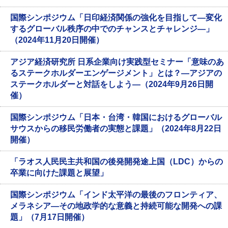
国際シンポジウム「日印経済関係の強化を目指して―変化
するグローバル秩序の中でのチャンスとチャレンジ―」
（2024年11月20日開催）
アジア経済研究所 日系企業向け実践型セミナー「意味のあ
るステークホルダーエンゲージメント」とは？―アジアの
ステークホルダーと対話をしよう―（2024年9月26日開
催）
国際シンポジウム「日本・台湾・韓国におけるグローバル
サウスからの移民労働者の実態と課題」（2024年8月22日
開催）
「ラオス人民民主共和国の後発開発途上国（LDC）からの
卒業に向けた課題と展望」
国際シンポジウム「インド太平洋の最後のフロンティア、
メラネシア—その地政学的な意義と持続可能な開発への課
題」（7月17日開催）