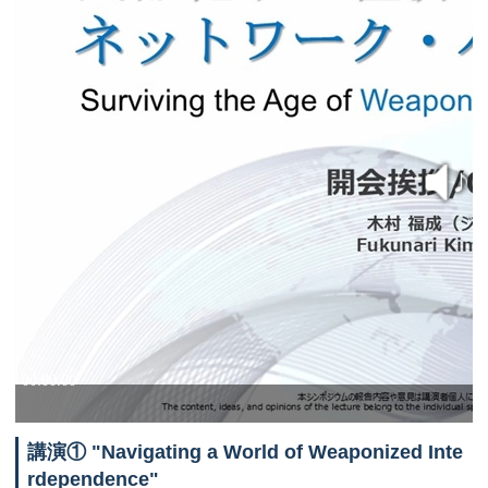
講演①
"Navigating a World of Weaponized Inte
rdependence"