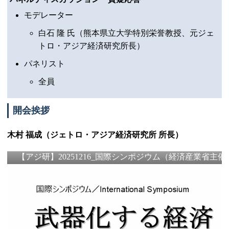
モデレーター
白石 隆 氏（熊本県立大学特別栄誉教授、元ジェ
トロ・アジア経済研究所長）
パネリスト
全員
開会挨拶
木村 福成（ジェトロ・アジア経済研究所 所長）