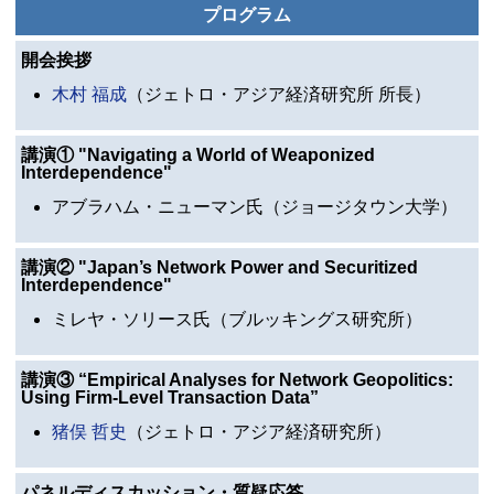
プログラム
開会挨拶
木村 福成
（ジェトロ・アジア経済研究所 所長）
講演①
"Navigating a World of Weaponized
Interdependence"
アブラハム・ニューマン氏（ジョージタウン大学）
講演②
"Japan’s Network Power and Securitized
Interdependence"
ミレヤ・ソリース氏（ブルッキングス研究所）
講演③
“Empirical Analyses for Network Geopolitics:
Using Firm-Level Transaction Data”
猪俣 哲史
（ジェトロ・アジア経済研究所）
パネルディスカッション・質疑応答