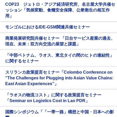
COP23 ジェトロ・アジア経済研究所、名古屋大学共催セ
ッション「気候変動、食糧安全保障、公衆衛生の相互作
用」
モンゴルにおけるIDE-GSM関連共催セミナー
商業発展研究院共催セミナー 「日台サービス産業の過去、
現在、未来：双方向交流の展望と課題」
「中部ベトナム、ラオス、東北タイの間のヒトの連結性」
に関するセミナー
スリランカ政策提言セミナー「Colombo Conference on
“The Challenges for Plugging into Asian Value Chains:
East Asian Experiences”」
「ラオスの物流コスト」に関する政策提言セミナー
「Seminar on Logistics Cost in Lao PDR」
国際シンポジウム「「一帯一路」構想と中国・日本への影