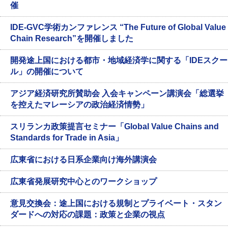
催
IDE-GVC学術カンファレンス “The Future of Global Value
Chain Research”を開催しました
開発途上国における都市・地域経済学に関する「IDEスクー
ル」の開催について
アジア経済研究所賛助会 入会キャンペーン講演会「総選挙
を控えたマレーシアの政治経済情勢」
スリランカ政策提言セミナー「Global Value Chains and
Standards for Trade in Asia」
広東省における日系企業向け海外講演会
広東省発展研究中心とのワークショップ
意見交換会：途上国における規制とプライベート・スタン
ダードへの対応の課題：政策と企業の視点