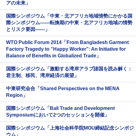
アの未来」
国際シンポジウム「中東・北アフリカ地域情勢にかかる国
際シンポジウム——転換期の中東・北アフリカ地域の情勢
とリスク要因——」
WTO Public Forum 2014「From Bangladesh Garment
Factory Tragedy to “Happy Worker”: An Initiative for
Balance of Benefits in Globalized Trade」
国際シンポジウム「激動する湾岸アラブ諸国を読み解く：
君主制、移民、湾岸経済の展望」
中東研究会合「Shared Perspectives on the MENA
Region」
国際シンポジウム「Bali Trade and Development
Symposiumにおいて2つのセッションを開催」
国際シンポジウム「上海社会科学院MOU締結記念シンポジ
ウム」