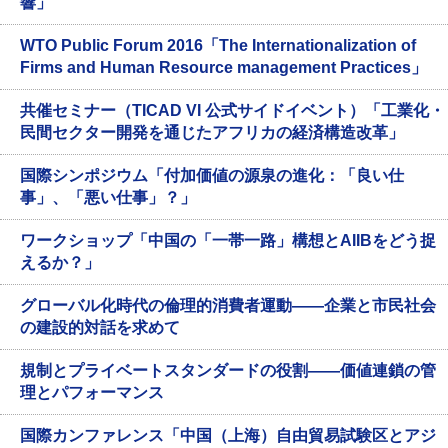
響」
WTO Public Forum 2016「The Internationalization of
Firms and Human Resource management Practices」
共催セミナー（TICAD VI 公式サイドイベント）「工業化・
民間セクター開発を通じたアフリカの経済構造改革」
国際シンポジウム「付加価値の源泉の進化：「良い仕
事」、「悪い仕事」？」
ワークショップ「中国の「一帯一路」構想とAIIBをどう捉
えるか？」
グローバル化時代の倫理的消費者運動——企業と市民社会
の建設的対話を求めて
規制とプライベートスタンダードの役割——価値連鎖の管
理とパフォーマンス
国際カンファレンス「中国（上海）自由貿易試験区とアジ