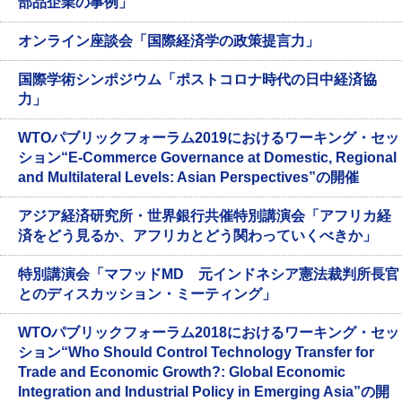
部品企業の事例」
オンライン座談会「国際経済学の政策提言力」
国際学術シンポジウム「ポストコロナ時代の日中経済協
力」
WTOパブリックフォーラム2019におけるワーキング・セッ
ション“E-Commerce Governance at Domestic, Regional
and Multilateral Levels: Asian Perspectives”の開催
アジア経済研究所・世界銀行共催特別講演会「アフリカ経
済をどう見るか、アフリカとどう関わっていくべきか」
特別講演会「マフッドMD 元インドネシア憲法裁判所長官
とのディスカッション・ミーティング」
WTOパブリックフォーラム2018におけるワーキング・セッ
ション“Who Should Control Technology Transfer for
Trade and Economic Growth?: Global Economic
Integration and Industrial Policy in Emerging Asia”の開