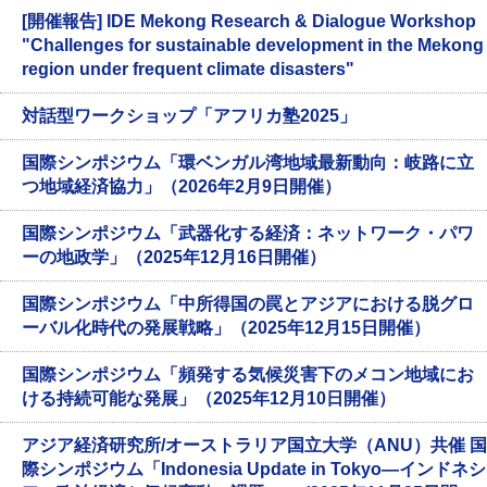
[開催報告] IDE Mekong Research & Dialogue Workshop
"Challenges for sustainable development in the Mekong
region under frequent climate disasters"
対話型ワークショップ「アフリカ塾2025」
国際シンポジウム「環ベンガル湾地域最新動向：岐路に立
つ地域経済協力」（2026年2月9日開催）
国際シンポジウム「武器化する経済：ネットワーク・パワ
ーの地政学」（2025年12月16日開催）
国際シンポジウム「中所得国の罠とアジアにおける脱グロ
ーバル化時代の発展戦略」（2025年12月15日開催）
国際シンポジウム「頻発する気候災害下のメコン地域にお
ける持続可能な発展」（2025年12月10日開催）
アジア経済研究所/オーストラリア国立大学（ANU）共催 国
際シンポジウム「Indonesia Update in Tokyo―インドネシ