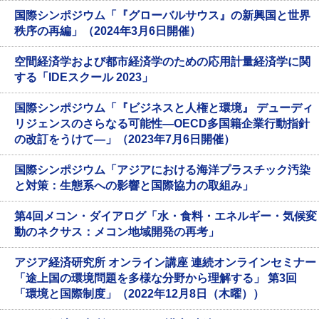
国際シンポジウム「『グローバルサウス』の新興国と世界
秩序の再編」（2024年3月6日開催）
空間経済学および都市経済学のための応用計量経済学に関
する「IDEスクール 2023」
国際シンポジウム「『ビジネスと人権と環境』 デューディ
リジェンスのさらなる可能性―OECD多国籍企業行動指針
の改訂をうけて―」（2023年7月6日開催）
国際シンポジウム「アジアにおける海洋プラスチック汚染
と対策：生態系への影響と国際協力の取組み」
第4回メコン・ダイアログ「水・食料・エネルギー・気候変
動のネクサス：メコン地域開発の再考」
アジア経済研究所 オンライン講座 連続オンラインセミナー
「途上国の環境問題を多様な分野から理解する」 第3回
「環境と国際制度」（2022年12月8日（木曜））