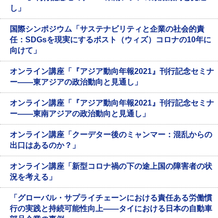
し」
国際シンポジウム「サステナビリティと企業の社会的責
任：SDGsを現実にするポスト（ウィズ）コロナの10年に
向けて」
オンライン講座「『アジア動向年報2021』刊行記念セミナ
ー――東アジアの政治動向と見通し」
オンライン講座「『アジア動向年報2021』刊行記念セミナ
ー――東南アジアの政治動向と見通し」
オンライン講座「クーデター後のミャンマー：混乱からの
出口はあるのか？」
オンライン講座「新型コロナ禍の下の途上国の障害者の状
況を考える」
「グローバル・サプライチェーンにおける責任ある労働慣
行の実践と持続可能性向上――タイにおける日本の自動車