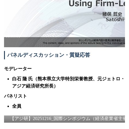
パネルディスカッション・質疑応答
モデレーター
白石 隆 氏（熊本県立大学特別栄誉教授、元ジェトロ・
アジア経済研究所長）
パネリスト
全員