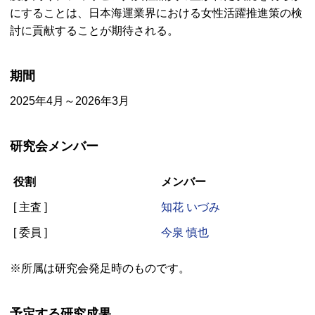
にすることは、日本海運業界における女性活躍推進策の検
討に貢献することが期待される。
期間
2025年4月～2026年3月
研究会メンバー
役割
メンバー
[ 主査 ]
知花 いづみ
[ 委員 ]
今泉 慎也
※所属は研究会発足時のものです。
予定する研究成果