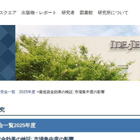
Eスクエア
出版物・レポート
研究者
図書館
研究所について
究会一覧 2025年度
>最低賃金効果の検証: 市場集中度の影響
究
会一覧2025年度
金効果の検証: 市場集中度の影響