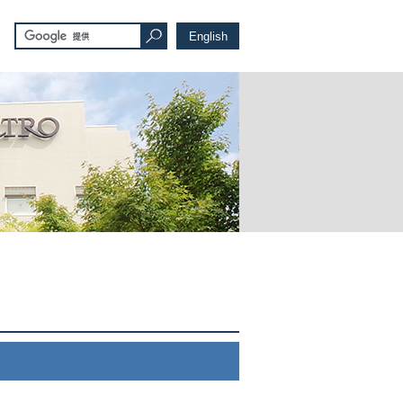
English