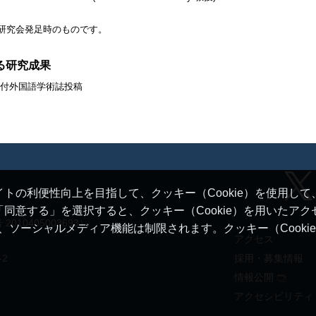
研究会発足時のものです。
る研究成果
付外国語学術誌投稿
トの利便性向上を目指して、クッキー（Cookie）を使用し
同意する」を選択すると、クッキー（Cookie）を用いたア
10405003693）
ると、ソーシャルメディア機能は制限されます。クッキー（Cook
アクセス
-2
採用・募集情報
情報公開
アクセシビリティ