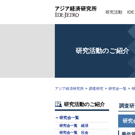
研究活動
ID
研究活動のご紹介
アジア経済研究所
>
調査研究
>
研究会一覧
>
研
研究活動のご紹介
調査研
研究会一覧
研究
研究会一覧 経済
研究会一覧 社会
最低賃