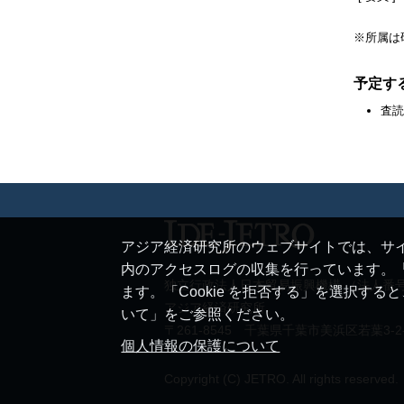
※所属は
予定す
査読
アジア経済研究所のウェブサイトでは、サイ
内のアクセスログの収集を行っています。「
独立行政法人日本貿易振興機構 （法人番号 20
ます。「Cookie を拒否する」を選択す
アジア経済研究所
いて」をご参照ください。
〒261-8545 千葉県千葉市美浜区若葉3-2
個人情報の保護について
Copyright (C) JETRO. All rights reserved.