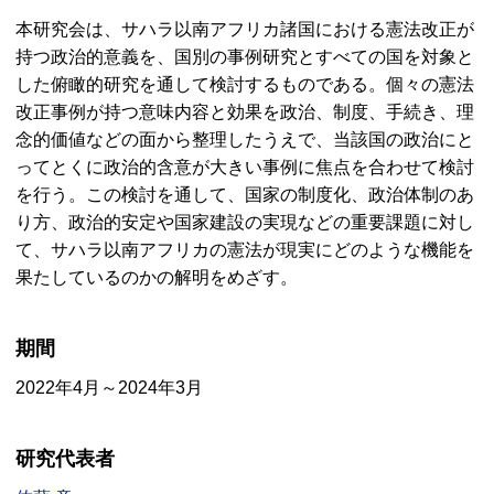
本研究会は、サハラ以南アフリカ諸国における憲法改正が
持つ政治的意義を、国別の事例研究とすべての国を対象と
した俯瞰的研究を通して検討するものである。個々の憲法
改正事例が持つ意味内容と効果を政治、制度、手続き、理
念的価値などの面から整理したうえで、当該国の政治にと
ってとくに政治的含意が大きい事例に焦点を合わせて検討
を行う。この検討を通して、国家の制度化、政治体制のあ
り方、政治的安定や国家建設の実現などの重要課題に対し
て、サハラ以南アフリカの憲法が現実にどのような機能を
果たしているのかの解明をめざす。
期間
2022年4月～2024年3月
研究代表者