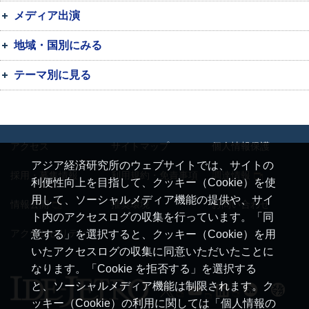
メディア出演
地域・国別にみる
テーマ別に見る
アクセス
サイトマップ
個人情報保護
アジア経済研究所のウェブサイトでは、サイトの
採用・募集情報
利用規約・免責事項
調達情報
利便性向上を目指して、クッキー（Cookie）を使
用して、ソーシャルメディア機能の提供や、サイ
情報公開
推奨環境
お問い合わせ
ト内のアクセスログの収集を行っています。「同
アクセシビリティ
意する」を選択すると、クッキー（Cookie）を用
いたアクセスログの収集に同意いただいたことに
なります。「Cookie を拒否する」を選択する
と、ソーシャルメディア機能は制限されます。ク
ッキー（Cookie）の利用に関しては「個人情報の