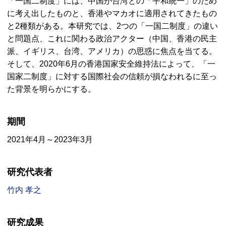
「一国二制度」には、中国が台湾との「平和統一」のため
に考え出したものと、香港やマカオに適用されてきたもの
と2種類がある。本研究では、2つの「一国二制度」の違い
と問題点、これに関わる政治アクター（中国、香港の民主
派、イギリス、台湾、アメリカ）の思惑に焦点を当てる。
そして、2020年6月の香港国家安全維持法によって、「一
国家二制度」に対する国際社会の信頼が損なわれるに至っ
た背景を明らかにする。
期間
2021年4月～2023年3月
研究代表者
竹内 孝之
研究成果