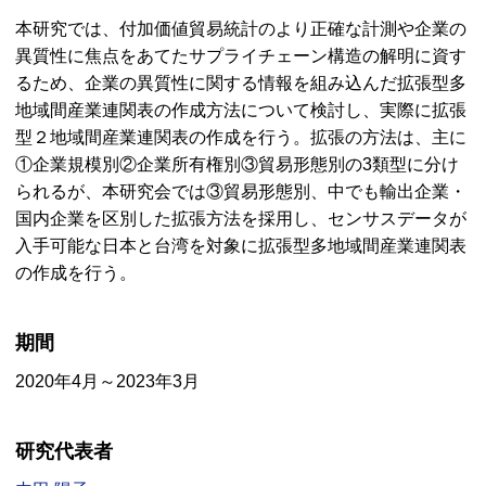
本研究では、付加価値貿易統計のより正確な計測や企業の
異質性に焦点をあてたサプライチェーン構造の解明に資す
るため、企業の異質性に関する情報を組み込んだ拡張型多
地域間産業連関表の作成方法について検討し、実際に拡張
型２地域間産業連関表の作成を行う。拡張の方法は、主に
①企業規模別②企業所有権別③貿易形態別の3類型に分け
られるが、本研究会では③貿易形態別、中でも輸出企業・
国内企業を区別した拡張方法を採用し、センサスデータが
入手可能な日本と台湾を対象に拡張型多地域間産業連関表
の作成を行う。
期間
2020年4月～2023年3月
研究代表者