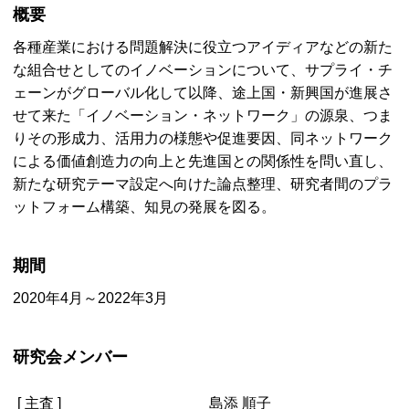
概要
各種産業における問題解決に役立つアイディアなどの新た
な組合せとしてのイノベーションについて、サプライ・チ
ェーンがグローバル化して以降、途上国・新興国が進展さ
せて来た「イノベーション・ネットワーク」の源泉、つま
りその形成力、活用力の様態や促進要因、同ネットワーク
による価値創造力の向上と先進国との関係性を問い直し、
新たな研究テーマ設定へ向けた論点整理、研究者間のプラ
ットフォーム構築、知見の発展を図る。
期間
2020年4月～2022年3月
研究会メンバー
[ 主査 ]
島添 順子