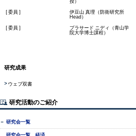
授）
[ 委員 ]
伊豆山 真理（防衛研究所
Head）
[ 委員 ]
プラサード ニディ（青山学
院大学博士課程）
研究成果
ウェブ双書
研究活動のご紹介
研究会一覧
研究会一覧 経済