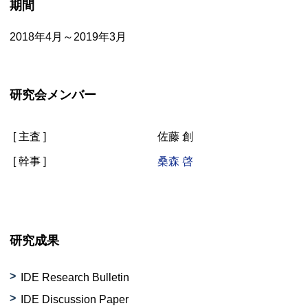
期間
2018年4月～2019年3月
研究会メンバー
[ 主査 ]
佐藤 創
[ 幹事 ]
桑森 啓
研究成果
IDE Research Bulletin
IDE Discussion Paper