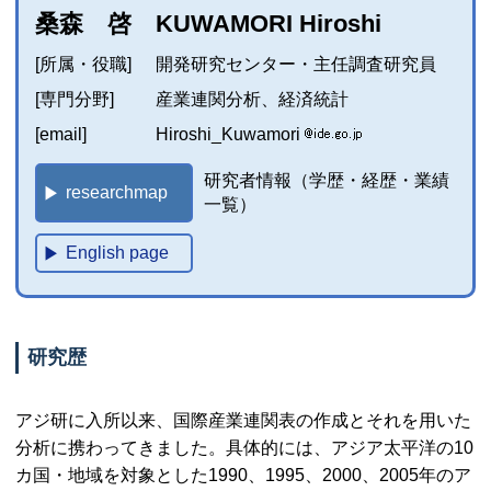
桑森 啓 KUWAMORI Hiroshi
[所属・役職]
開発研究センター・主任調査研究員
[専門分野]
産業連関分析、経済統計
[email]
Hiroshi_Kuwamori
研究者情報（学歴・経歴・業績
researchmap
一覧）
English page
研究歴
アジ研に入所以来、国際産業連関表の作成とそれを用いた
分析に携わってきました。具体的には、アジア太平洋の10
カ国・地域を対象とした1990、1995、2000、2005年のア