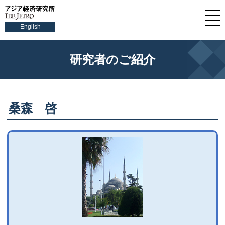
English
研究者のご紹介
桑森 啓