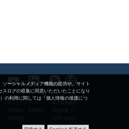
て、ソーシャルメディア機能の提供や、サイト
クセスログの収集に同意いただいたことになり
ie）の利用に関しては「個人情報の保護につ
サイトマップ
個人情報保護
利用規約・免責事項
調達情報
推奨環境
お問い合わせ