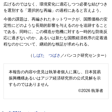
広げるのではなく、環境変化に適応しつつ必要な結びつき
を選別する「選択的な再編」の過程にあると言えよう。
今後の課題は、再編されたネットワークが、国際価格の安
定性にどのような長期的影響を与えるのかを追跡すること
である。同時に、この構造が危機に対する一時的な防衛反
応に過ぎないのか、あるいは新たな国際経済秩序の定着過
程なのかについて、継続的な検証が求められる。
（
しばた つばさ
／バンコク研究センター）
本報告の内容や意見は執筆者個人に属し、日本貿易
振興機構あるいはアジア経済研究所の公式見解を示
すものではありません
©2026 執筆者