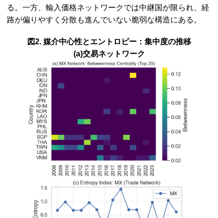
る。一方、輸入価格ネットワークでは中継国が限られ、経
路が偏りやすく分散も進んでいない脆弱な構造にある。
図2. 媒介中心性とエントロピー：集中度の推移
(a)交易ネットワーク