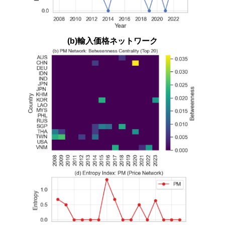
(b)輸入価格ネットワーク