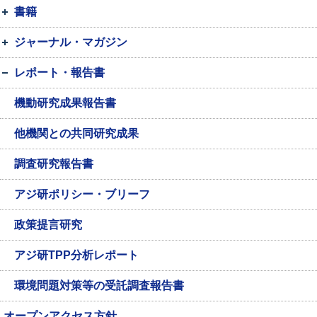
書籍
ジャーナル・マガジン
レポート・報告書
機動研究成果報告書
他機関との共同研究成果
調査研究報告書
アジ研ポリシー・ブリーフ
政策提言研究
アジ研TPP分析レポート
環境問題対策等の受託調査報告書
オープンアクセス方針