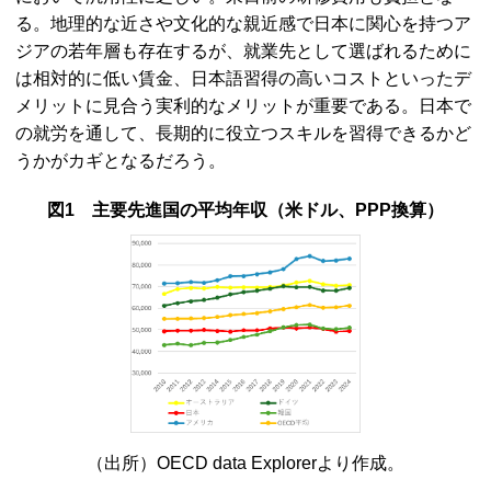
る。地理的な近さや文化的な親近感で日本に関心を持つア
ジアの若年層も存在するが、就業先として選ばれるために
は相対的に低い賃金、日本語習得の高いコストといったデ
メリットに見合う実利的なメリットが重要である。日本で
の就労を通して、長期的に役立つスキルを習得できるかど
うかがカギとなるだろう。
図1 主要先進国の平均年収（米ドル、
PPP
換算）
（出所）
OECD data Explorer
より作成。