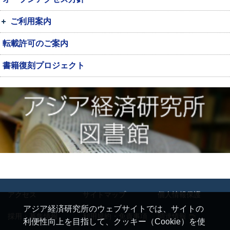
ご利用案内
転載許可のご案内
書籍復刻プロジェクト
アクセス
サイトマップ
個人情報保護
アジア経済研究所のウェブサイトでは、サイトの
採用・募集情報
利用規約・免責事項
調達情報
利便性向上を目指して、クッキー（Cookie）を使