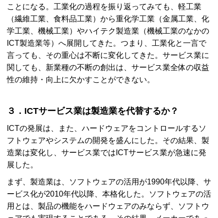
ことになる。工業化の過程を振り返ってみても、軽工業
（繊維工業、食料品工業）から重化学工業（金属工業、化
学工業、機械工業）やハイテク製造業（機械工業のなかの
ICT
製造業等）へ展開してきた。つまり、工業化と一言で
言っても、その重心は不断に変化してきた。サービス業に
関しても、新業種の不断の創出は、サービス業全体の収益
性の維持・向上に欠かすことができない。
３．
ICT
サービス業は製造業を代替するか？
ICT
の発展は、また、ハードウェアをコントロールするソ
フトウェアやシステムの開発を盛んにした。その結果、製
造業は変化し、サービス業では
ICT
サービス業が急速に発
展した。
まず、製造業は、ソフトウェアの活用が1990年代以降、サ
ービス化が2010年代以降、本格化した。ソフトウェアの活
用とは、製品の機能をハードウェアのみならず、ソフトウ