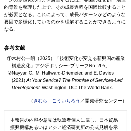
的背景を整理した上で、その成長過程を国際比較すること
が必要となる。これによって、成長パターンがどのような
要因で多様化しているのかを理解することができるように
なる。
参考文献
木村公一朗（2025）「技術変化が変える新興国の産業
構造変化」アジ研ポリシー･ブリーフ
No.
205。
Nayyar, G., M. Hallward-Driemeier, and E. Davies
(2021)
At Your Service? The Promise of Services-Led
Development
, Washington, DC: The World Bank.
（
きむら こういちろう
／開発研究センター）
本報告の内容や意見は執筆者個人に属し、日本貿易
振興機構あるいはアジア経済研究所の公式見解を示