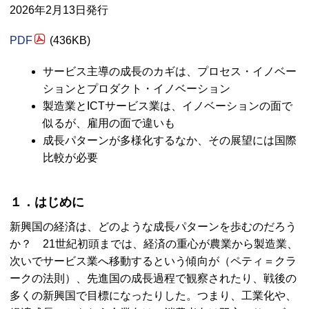
2026年2月13日発行
PDF
(436
KB
)
サービス主導の成長のカギは、プロセス・イノベー
ションとプロダクト・イノベーション
製造業と
ICT
サービス業は、イノベーションの面で
似るが、雇用の面で違いも
成長パターンが多様化するなか、その展望には国際
比較が必要
１．はじめに
新興国の経済は、どのような成長パターンを歩むのだろう
か？ 21世紀初頭までは、経済の重心が農業から製造業、
次いでサービス業へ移動するという傾向が（ペティ＝クラ
ークの法則）、先進国の成長過程で観察されたり、戦後の
多くの新興国で目標になったりした。つまり、工業化や、