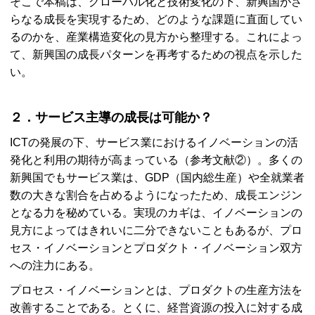
そこで本稿は、グローバル化と技術変化の下、新興国がさ
らなる成長を実現するため、どのような課題に直面してい
るのかを、産業構造変化の見方から整理する。これによっ
て、新興国の成長パターンを再考するための視点を示した
い。
２．サービス主導の成長は可能か？
ICT
の発展の下、サービス業におけるイノベーションの活
発化と利用の期待が高まっている（参考文献②）。多くの
新興国でもサービス業は、
GDP
（国内総生産）や全就業者
数の大きな割合を占めるようになったため、成長エンジン
となる力を秘めている。実現のカギは、イノベーションの
見方によってはきれいに二分できないこともあるが、プロ
セス・イノベーションとプロダクト・イノベーション双方
への注力にある。
プロセス・イノベーションとは、プロダクトの生産方法を
改善することである。とくに、経営資源の投入に対する成