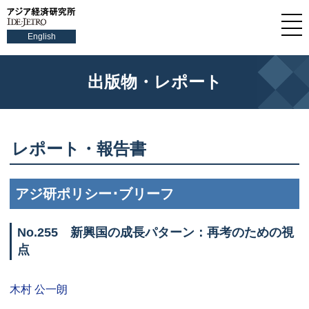
English
出版物・レポート
レポート・報告書
アジ研ポリシー･ブリーフ
No.
255 新興国の成長パターン：再考のための視
点
木村 公一朗