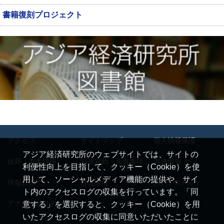
書籍復刻プロジェクト
アクセス
サイトマップ
個人情報保護
アジア経済研究所のウェブサイトでは、サイトの
採用・募集情報
利用規約・免責事項
調達情報
利便性向上を目指して、クッキー（Cookie）を使
用して、ソーシャルメディア機能の提供や、サイ
情報公開
推奨環境
お問い合わせ
ト内のアクセスログの収集を行っています。「同
アクセシビリティ
意する」を選択すると、クッキー（Cookie）を用
いたアクセスログの収集に同意いただいたことに