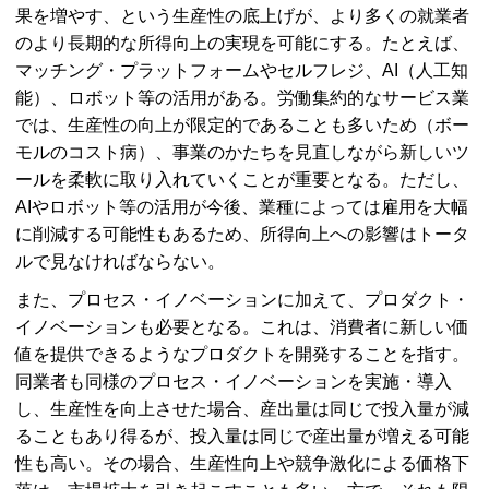
果を増やす、という生産性の底上げが、より多くの就業者
のより長期的な所得向上の実現を可能にする。たとえば、
マッチング・プラットフォームやセルフレジ、
AI
（人工知
能）、ロボット等の活用がある。労働集約的なサービス業
では、生産性の向上が限定的であることも多いため（ボー
モルのコスト病）、事業のかたちを見直しながら新しいツ
ールを柔軟に取り入れていくことが重要となる。ただし、
AI
やロボット等の活用が今後、業種によっては雇用を大幅
に削減する可能性もあるため、所得向上への影響はトータ
ルで見なければならない。
また、プロセス・イノベーションに加えて、プロダクト・
イノベーションも必要となる。これは、消費者に新しい価
値を提供できるようなプロダクトを開発することを指す。
同業者も同様のプロセス・イノベーションを実施・導入
し、生産性を向上させた場合、産出量は同じで投入量が減
ることもあり得るが、投入量は同じで産出量が増える可能
性も高い。その場合、生産性向上や競争激化による価格下