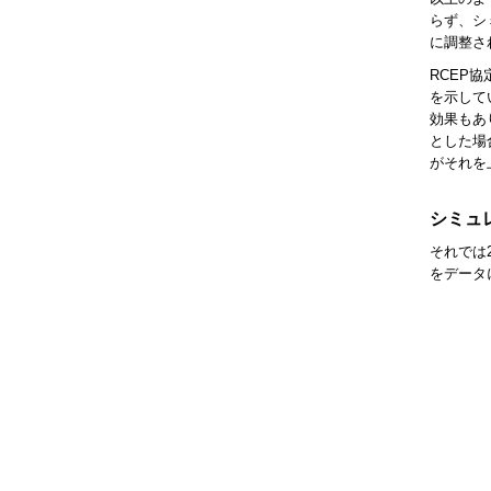
らず、シ
に調整さ
RCEP
を示して
効果もあ
とした場
がそれを
シミュ
それでは
をデータ