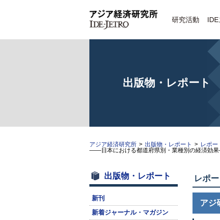
研究活動
ID
出版物・レポート
アジア経済研究所
>
出版物・レポート
>
レポー
――日本における都道府県別・業種別の経済効果
出版物・レポート
レポー
新刊
アジ
新着ジャーナル・マガジン