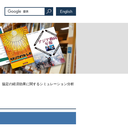
English
P）協定の経済効果に関するシミュレーション分析