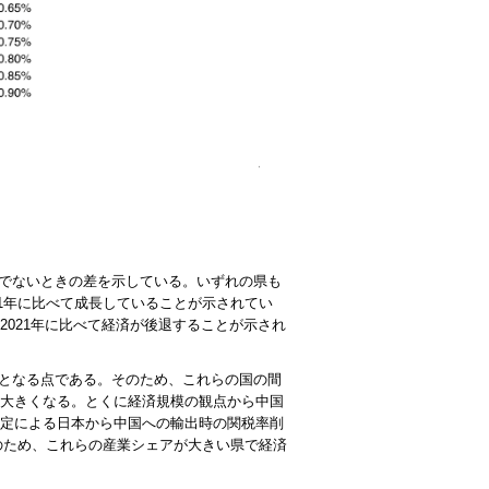
そうでないときの差を示している。いずれの県も
21年に比べて成長していることが示されてい
2021年に比べて経済が後退することが示され
Aとなる点である。そのため、これらの国の間
も大きくなる。とくに経済規模の観点から中国
協定による日本から中国への輸出時の関税率削
のため、これらの産業シェアが大きい県で経済