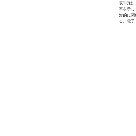
表1では
率を示し
対的に関
る。電子