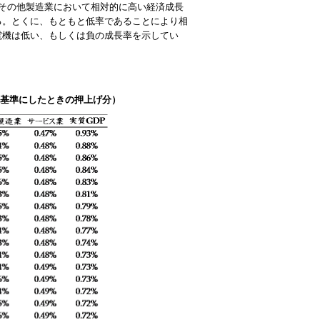
その他製造業において相対的に高い経済成長
る。とくに、もともと低率であることにより相
電機は低い、もしくは負の成長率を示してい
１を基準にしたときの押上げ分）