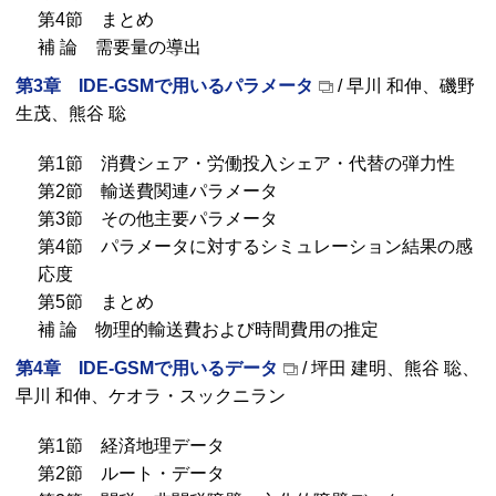
第4節 まとめ
補 論 需要量の導出
第3章 IDE-GSMで用いるパラメータ
/ 早川 和伸、磯野
生茂、熊谷 聡
第1節 消費シェア・労働投入シェア・代替の弾力性
第2節 輸送費関連パラメータ
第3節 その他主要パラメータ
第4節 パラメータに対するシミュレーション結果の感
応度
第5節 まとめ
補 論 物理的輸送費および時間費用の推定
第4章 IDE-GSMで用いるデータ
/ 坪田 建明、熊谷 聡、
早川 和伸、ケオラ・スックニラン
第1節 経済地理データ
第2節 ルート・データ