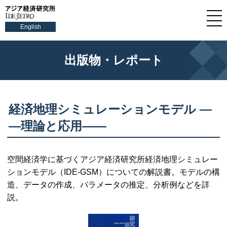
English
出版物・レポート
経済地理シミュレーションモデル ―
―理論と応用――
空間経済学に基づくアジア経済研究所経済地理シミュレー
ションモデル（IDE-GSM）についての解説書。モデルの構
造、データの作成、パラメータの推定、分析例などを詳
説。