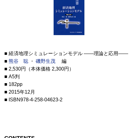
■ 経済地理シミュレーションモデル ――理論と応用――
■
熊谷 聡
・
磯野生茂
編
■ 2,530円（本体価格 2,300円）
■ A5判
■ 182pp
■ 2015年12月
■ ISBN978-4-258-04623-2