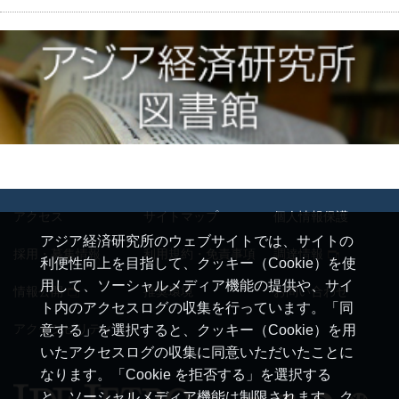
アクセス
サイトマップ
個人情報保護
アジア経済研究所のウェブサイトでは、サイトの
採用・募集情報
利用規約・免責事項
調達情報
利便性向上を目指して、クッキー（Cookie）を使
用して、ソーシャルメディア機能の提供や、サイ
情報公開
推奨環境
お問い合わせ
ト内のアクセスログの収集を行っています。「同
アクセシビリティ
意する」を選択すると、クッキー（Cookie）を用
いたアクセスログの収集に同意いただいたことに
なります。「Cookie を拒否する」を選択する
と、ソーシャルメディア機能は制限されます。ク