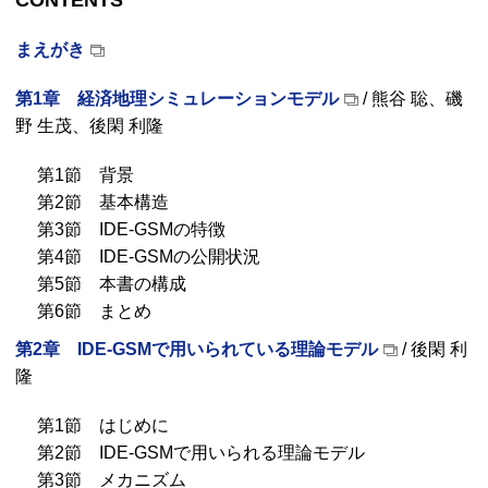
CONTENTS
まえがき
第1章 経済地理シミュレーションモデル
/ 熊谷 聡、磯
野 生茂、後閑 利隆
第1節 背景
第2節 基本構造
第3節 IDE-GSMの特徴
第4節 IDE-GSMの公開状況
第5節 本書の構成
第6節 まとめ
第2章 IDE-GSMで用いられている理論モデル
/ 後閑 利
隆
第1節 はじめに
第2節 IDE-GSMで用いられる理論モデル
第3節 メカニズム