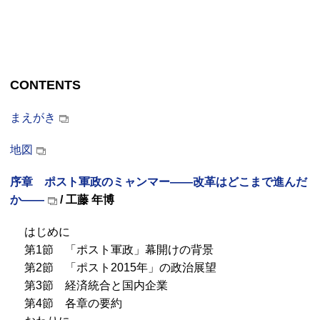
CONTENTS
まえがき
地図
序章 ポスト軍政のミャンマー――改革はどこまで進んだ
か――
/ 工藤 年博
はじめに
第1節 「ポスト軍政」幕開けの背景
第2節 「ポスト2015年」の政治展望
第3節 経済統合と国内企業
第4節 各章の要約