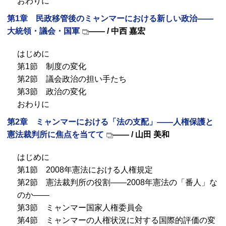
おわりに
第1章 民政移管後のミャンマーにおける新しい政治――
大統領・議会・国軍
―― / 中西 嘉宏
はじめに
第1節 制度の変化
第2節 議会政治の担い手たち
第3節 政治の変化
おわりに
第2章 ミャンマーにおける「法の支配」――人権保護と
憲法裁判所に焦点を当てて
―― / 山田 美和
はじめに
第1節 2008年憲法における人権規定
第2節 憲法裁判所の役割――2008年憲法の「番人」な
のか――
第3節 ミャンマー国家人権委員会
第4節 ミャンマーの人権状況に対する国際的評価の変