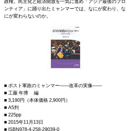
政権。民主化と経済開放を一気に進め「アジア最後のフロ
ンティア」に踊り出たミャンマーでは、なにが変わり、な
にが変わらないのか。
■ ポスト軍政のミャンマー――改革の実像――
■ 工藤 年博 編
■ 3,190円（本体価格 2,900円）
■ A5判
■ 225pp
■ 2015年11月13日
■ ISBN978-4-258-29039-0