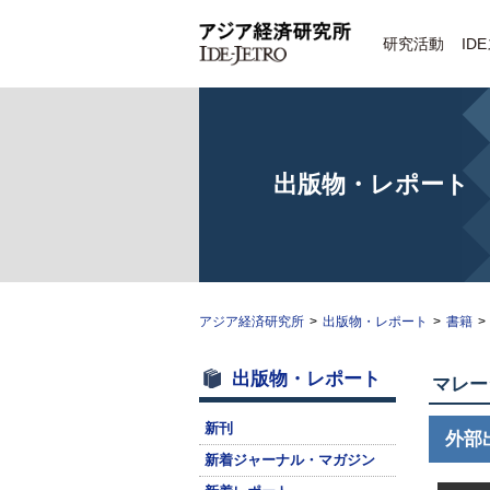
研究活動
ID
出版物・レポート
アジア経済研究所
>
出版物・レポート
>
書籍
>
出版物・レポート
マレー
新刊
外部
新着ジャーナル・マガジン