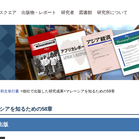
Eスクエア
出版物・レポート
研究者
図書館
研究所について
和文単行書
>他社で出版した研究成果>マレーシアを知るための58章
シアを知るための58章
出版