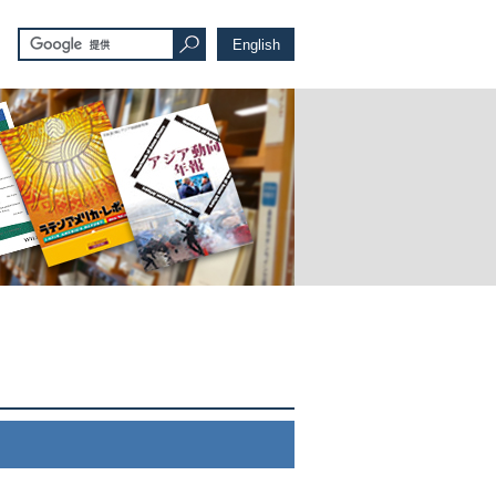
English