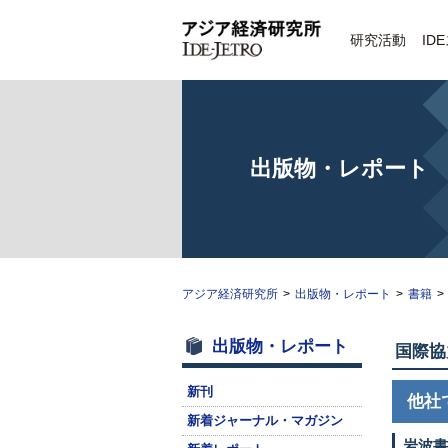
研究活動
ID
出版物・レポート
アジア経済研究所
>
出版物・レポート
>
書籍
>
出版物・レポート
国際
新刊
他社
新着ジャーナル・マガジン
岩波書