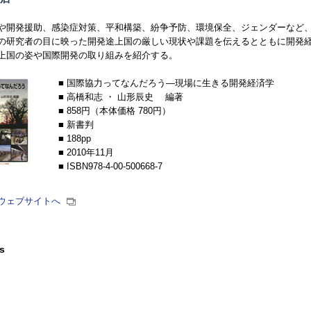
や開発援助、感染症対策、平和構築、紛争予防、環境保全、ジェンダーなど、
の研究者の目に映った開発途上国の厳しい現状や課題を伝えるとともに開発
上国の姿や国際開発の取り組みを紹介する。
■ 国際協力ってなんだろう—現場に生きる開発経済学
■ 高橋和志 ・ 山形辰史 編著
■ 858円（本体価格 780円）
■ 新書判
■ 188pp
■ 2010年11月
■ ISBN978-4-00-500668-7
ウェブサイトへ
s