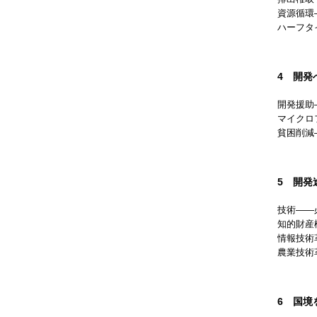
資源循環
ハーフタ
4 開発
開発援助
マイクロ
貧困削減
5 開発
技術——
知的財産
情報技術
農業技術
6 国境