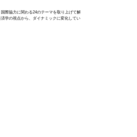
国際協力に関わる24のテーマを取り上げて解
経済学の視点から、ダイナミックに変化してい