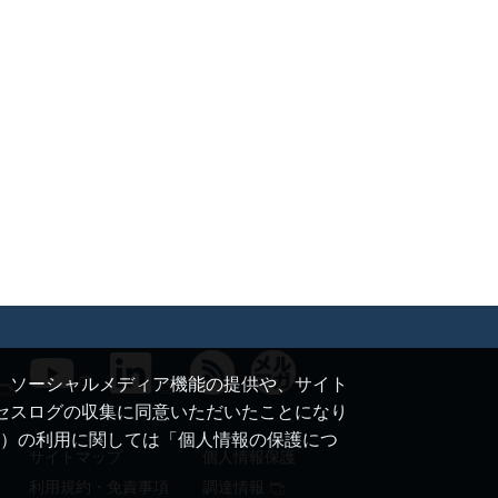
て、ソーシャルメディア機能の提供や、サイト
クセスログの収集に同意いただいたことになり
ie）の利用に関しては「個人情報の保護につ
サイトマップ
個人情報保護
利用規約・免責事項
調達情報