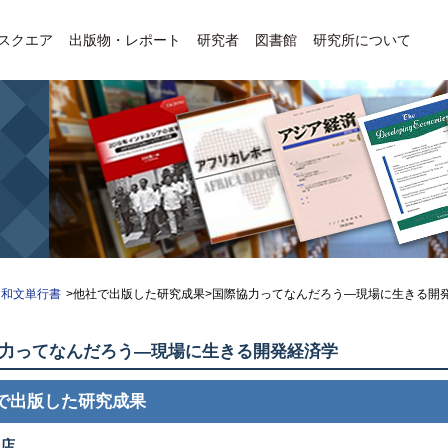
Eスクエア
出版物・レポート
研究者
図書館
研究所について
和文単行書
>他社で出版した研究成果>国際協力ってなんだろう—現場に生きる開
協力ってなんだろう—現場に生きる開発経済学
で出版した研究成果
店