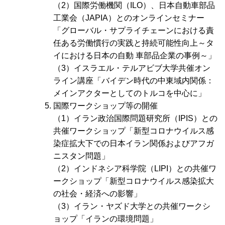
（2）国際労働機関（ILO）、日本自動車部品
工業会（JAPIA）とのオンラインセミナー
「グローバル・サプライチェーンにおける責
任ある労働慣行の実践と持続可能性向上～タ
イにおける日本の自動 車部品企業の事例～」
（3）イスラエル・テルアビブ大学共催オン
ライン講座「バイデン時代の中東域内関係：
メインアクターとしてのトルコを中心に」
国際ワークショップ等の開催
（1）イラン政治国際問題研究所（IPIS）との
共催ワークショップ「新型コロナウイルス感
染症拡大下での日本イラン関係およびアフガ
ニスタン問題」
（2）インドネシア科学院（LIPI）との共催ワ
ークショップ「新型コロナウイルス感染拡大
の社会・経済への影響」
（3）イラン・ヤズド大学との共催ワークシ
ョップ「イランの環境問題」