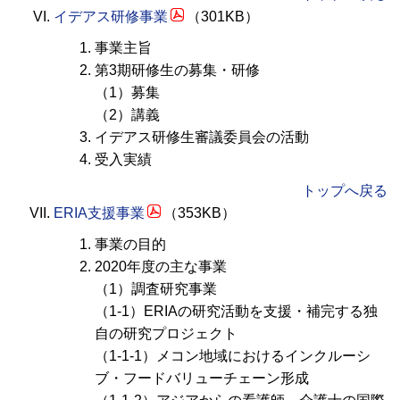
イデアス研修事業
（301KB）
事業主旨
第3期研修生の募集・研修
（1）募集
（2）講義
イデアス研修生審議委員会の活動
受入実績
トップへ戻る
ERIA支援事業
（353KB）
事業の目的
2020年度の主な事業
（1）調査研究事業
（1-1）
ERIA
の研究活動を支援・補完する独
自の研究プロジェクト
（1-1-1）メコン地域におけるインクルーシ
ブ・フードバリューチェーン形成