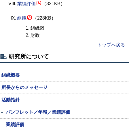
業績評価
（321KB）
組織
（228KB）
組織図
財政
トップへ戻る
研究所について
組織概要
所長からのメッセージ
活動指針
パンフレット／年報／業績評価
業績評価