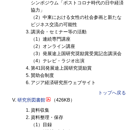
シンポジウム「ポストコロナ時代の日中経済
協力」
（2）中東における女性の社会参画と新たな
ビジネス交流の可能性
講演会・セミナー等の活動
（1）連続専門講座
（2）オンライン講座
（3）発展途上国研究奨励賞受賞記念講演会
（4）テレビ・ラジオ出演
第41回発展途上国研究奨励賞
賛助会制度
アジア経済研究所ウェブサイト
トップへ戻る
研究所図書館
（426KB）
資料収集
資料整理・保存
（1）目録