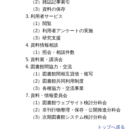
（2）雑誌記事索引
（3）資料の保存
利用者サービス
（1）閲覧
（2）利用者アンケートの実施
（3）研究支援
資料情報相談
（1）照会・相談件数
資料展・講演会
図書館間協力・交流
（1）図書館間相互貸借・複写
（2）図書館共同利用制度
（3）各種協力・交流事業
資料・情報委員会
（1）図書館ウェブサイト検討分科会
（2）非刊行物整理・保存・公開推進分科会
（3）次期図書館システム検討分科会
トップへ戻る