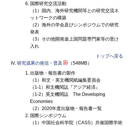
国際研究交流活動
（1）国内、海外研究機関等との研究交流ネ
ットワークの構築
（2）海外の学会及びシンポジウムでの研究
発表
（3）その他開発途上国問題専門家等の受け
入れ
トップへ戻る
研究成果の発信・普及
（548MB）
出版物・報告書の製作
（1）和文・英文機関紙編集委員会
（1-1）和文機関誌『アジア経済』
（1-2）英文機関誌
The Developing
Economies
（2）2020年度出版物・報告書一覧
国際シンポジウム
（1）中国社会科学院（CASS）共催国際学術