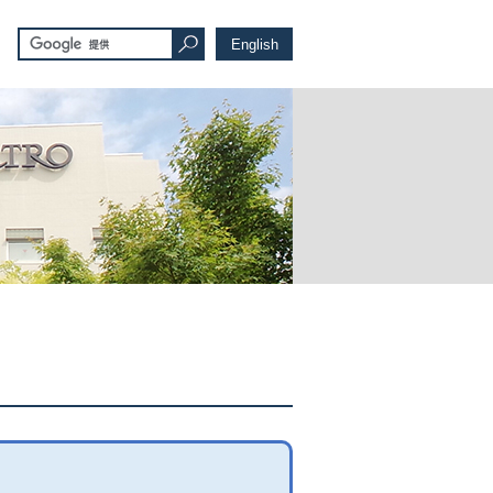
English