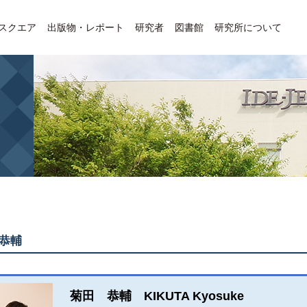
Eスクエア
出版物・レポート
研究者
図書館
研究所について
恭輔
菊田 恭輔 KIKUTA Kyosuke