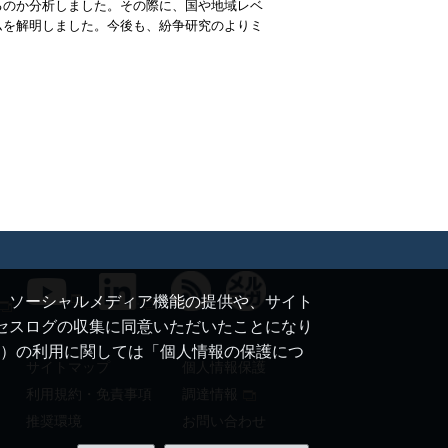
るのか分析しました。その際に、国や地域レベ
ムを解明しました。今後も、紛争研究のよりミ
て、ソーシャルメディア機能の提供や、サイト
クセスログの収集に同意いただいたことになり
ie）の利用に関しては「個人情報の保護につ
サイトマップ
個人情報保護
利用規約・免責事項
調達情報
推奨環境
お問い合わせ