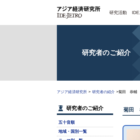
研究活動
ID
研究者のご紹介
アジア経済研究所
>
研究者の紹介
>菊田 恭輔
研究者のご紹介
菊田 
五十音順
地域・国別一覧