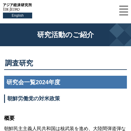
English
研究活動のご紹介
調査研究
研究会一覧2024年度
朝鮮労働党の対米政策
概要
朝鮮民主主義人民共和国は核武装を進め、大陸間弾道弾な