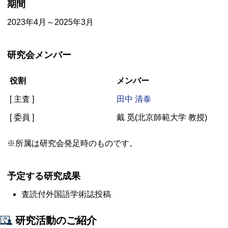
期間
2023年4月～2025年3月
研究会メンバー
役割
メンバー
[ 主査 ]
田中 清泰
[ 委員 ]
戴 觅
(北京師範大学 教授)
※所属は研究会発足時のものです。
予定する研究成果
査読付外国語学術誌投稿
研究活動のご紹介